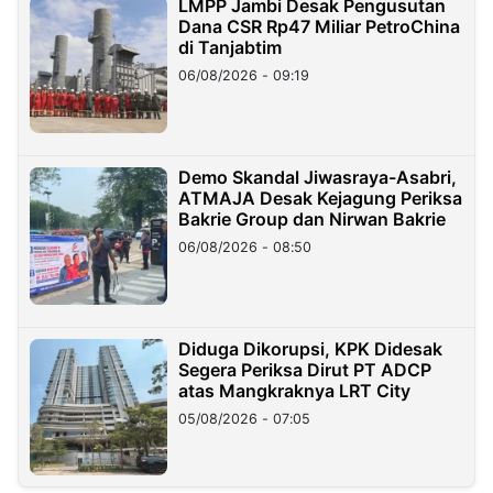
LMPP Jambi Desak Pengusutan
Dana CSR Rp47 Miliar PetroChina
di Tanjabtim
06/08/2026 - 09:19
Demo Skandal Jiwasraya-Asabri,
ATMAJA Desak Kejagung Periksa
Bakrie Group dan Nirwan Bakrie
06/08/2026 - 08:50
Diduga Dikorupsi, KPK Didesak
Segera Periksa Dirut PT ADCP
atas Mangkraknya LRT City
05/08/2026 - 07:05