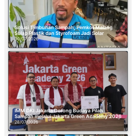
Solusi Timbunan Sampah, Pemkot Malang
Sulap Plastik dan Styrofoam Jadi Solar
30/07/2026
IMM DKI Jakarta Dorong Budaya Pilah
Sampah melalui Jakarta Green Academy 2026
28/07/2026