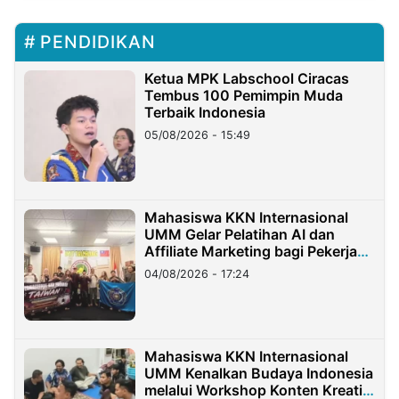
PENDIDIKAN
Ketua MPK Labschool Ciracas
Tembus 100 Pemimpin Muda
Terbaik Indonesia
05/08/2026 - 15:49
Mahasiswa KKN Internasional
UMM Gelar Pelatihan AI dan
Affiliate Marketing bagi Pekerja
Migran Indonesia di Taiwan
04/08/2026 - 17:24
Mahasiswa KKN Internasional
UMM Kenalkan Budaya Indonesia
melalui Workshop Konten Kreatif