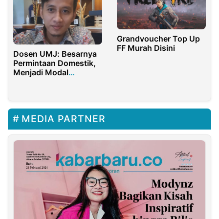
Grandvoucher Top Up
FF Murah Disini
Dosen UMJ: Besarnya
Permintaan Domestik,
Menjadi Modal
Indonesia Bertahan
Saat Resesi Global
MEDIA PARTNER