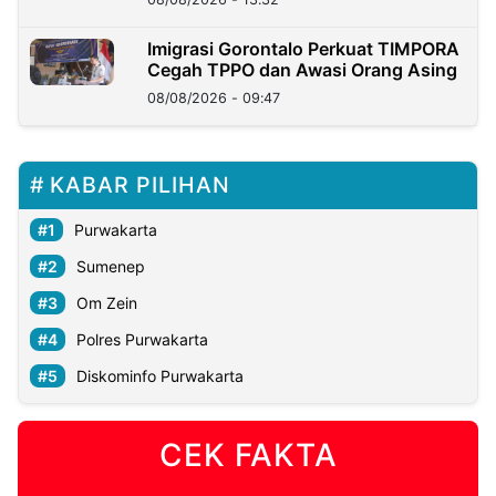
Imigrasi Gorontalo Perkuat TIMPORA
Cegah TPPO dan Awasi Orang Asing
08/08/2026 - 09:47
KABAR PILIHAN
Purwakarta
Sumenep
Om Zein
Polres Purwakarta
Diskominfo Purwakarta
CEK FAKTA