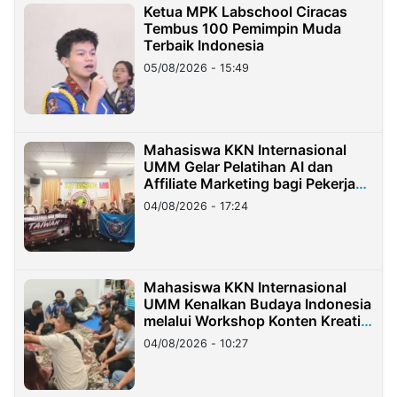
Ketua MPK Labschool Ciracas
Tembus 100 Pemimpin Muda
Terbaik Indonesia
05/08/2026 - 15:49
Mahasiswa KKN Internasional
UMM Gelar Pelatihan AI dan
Affiliate Marketing bagi Pekerja
Migran Indonesia di Taiwan
04/08/2026 - 17:24
Mahasiswa KKN Internasional
UMM Kenalkan Budaya Indonesia
melalui Workshop Konten Kreatif
di Taiwan
04/08/2026 - 10:27