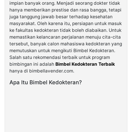
impian banyak orang. Menjadi seorang dokter tidak
hanya memberikan prestise dan rasa bangga, tetapi
©
juga tanggung jawab besar terhadap kesehatan
Kabarbaru.co
-
masyarakat. Oleh karena itu, persiapan untuk masuk
2026
ke fakultas kedokteran tidak boleh diabaikan. Untuk
memastikan kelancaran perjalanan menuju cita-cita
PT.
tersebut, banyak calon mahasiswa kedokteran yang
Kabarbaru
Media
memutuskan untuk mengikuti Bimbel Kedokteran.
Holding
Salah satu rekomendasi terbaik untuk program
bimbingan ini adalah
Bimbel Kedokteran Terbaik
hanya di bimbellavender.com.
Apa Itu Bimbel Kedokteran?