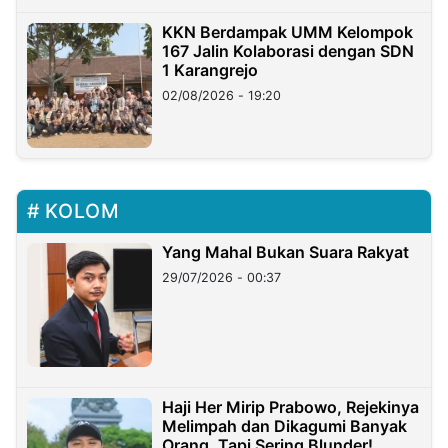
KKN Berdampak UMM Kelompok
167 Jalin Kolaborasi dengan SDN
1 Karangrejo
02/08/2026 - 19:20
KOLOM
Yang Mahal Bukan Suara Rakyat
29/07/2026 - 00:37
Haji Her Mirip Prabowo, Rejekinya
Melimpah dan Dikagumi Banyak
Orang, Tapi Sering Blunder!