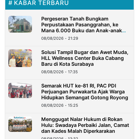
KABAR TERBARU
Pergeseran Tanah Bungkam
Perpustakaan Pasanggrahan, ke
Mana 6.000 Buku dan Anak-anak
Kini?
08/08/2026 - 21:29
Solusi Tampil Bugar dan Awet Muda,
HLL Wellness Center Buka Cabang
Baru di Kota Surabaya
08/08/2026 - 17:35
Semarak HUT ke-81 RI, PAC PDI
Perjuangan Purwakarta Ajak Warga
Hidupkan Semangat Gotong Royong
08/08/2026 - 15:25
Menggugat Nalar Hukum di Rokan
Hulu: Swadaya Perbaiki Jalan, Camat
dan Kades Malah Diperkarakan
08/08/2026 - 13:32