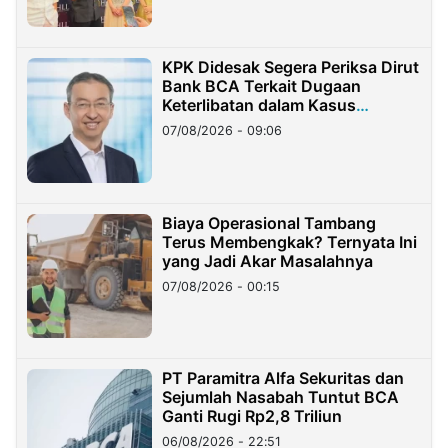
KPK Didesak Segera Periksa Dirut
Bank BCA Terkait Dugaan
Keterlibatan dalam Kasus
Hilangnya Dana Nasabah Rp2,58
07/08/2026 - 09:06
Miliar
Biaya Operasional Tambang
Terus Membengkak? Ternyata Ini
yang Jadi Akar Masalahnya
07/08/2026 - 00:15
PT Paramitra Alfa Sekuritas dan
Sejumlah Nasabah Tuntut BCA
Ganti Rugi Rp2,8 Triliun
06/08/2026 - 22:51