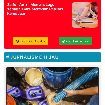
Saifull Amzi: Menulis Lagu
sebagai Cara Merekam Realitas
Kehidupan
Laporkan Hoaks
Cek Fakta Lain
JURNALISME HIJAU