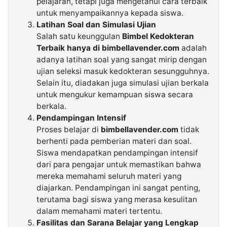
pelajaran, tetapi juga mengetahui cara terbaik
untuk menyampaikannya kepada siswa.
Latihan Soal dan Simulasi Ujian
Salah satu keunggulan
Bimbel Kedokteran
Terbaik hanya di bimbellavender.com
adalah
adanya latihan soal yang sangat mirip dengan
ujian seleksi masuk kedokteran sesungguhnya.
Selain itu, diadakan juga simulasi ujian berkala
untuk mengukur kemampuan siswa secara
berkala.
Pendampingan Intensif
Proses belajar di
bimbellavender.com
tidak
berhenti pada pemberian materi dan soal.
Siswa mendapatkan pendampingan intensif
dari para pengajar untuk memastikan bahwa
mereka memahami seluruh materi yang
diajarkan. Pendampingan ini sangat penting,
terutama bagi siswa yang merasa kesulitan
dalam memahami materi tertentu.
Fasilitas dan Sarana Belajar yang Lengkap