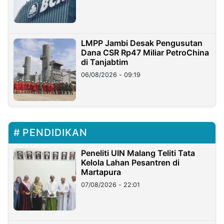
LMPP Jambi Desak Pengusutan
Dana CSR Rp47 Miliar PetroChina
di Tanjabtim
06/08/2026 - 09:19
PENDIDIKAN
Peneliti UIN Malang Teliti Tata
Kelola Lahan Pesantren di
Martapura
07/08/2026 - 22:01