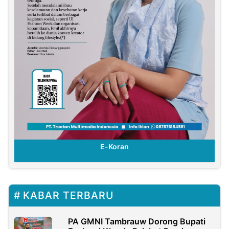
E-Koran
KABAR TERBARU
PA GMNI Tambrauw Dorong Bupati