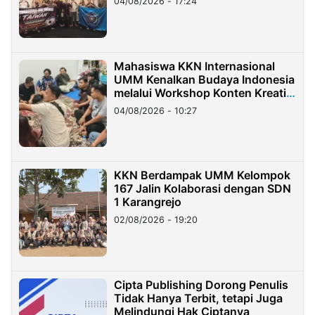
04/08/2026 - 17:24
Mahasiswa KKN Internasional
UMM Kenalkan Budaya Indonesia
melalui Workshop Konten Kreatif
di Taiwan
04/08/2026 - 10:27
KKN Berdampak UMM Kelompok
167 Jalin Kolaborasi dengan SDN
1 Karangrejo
02/08/2026 - 19:20
Cipta Publishing Dorong Penulis
Tidak Hanya Terbit, tetapi Juga
Melindungi Hak Ciptanya