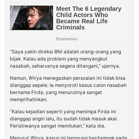
“Saya yakin direksi BNI adalah orang-orang yang
bijak. Kalau ada problem yang menyangkut
nasabah, seharusnya segera ditangani,” ujarnya.
Namun, Wirya menegaskan persoalan ini tidak bisa
dianggap sepele. Ia menyoroti kasus calon nasabah
bernama Firda, yang menurutnya sangat
memprihatinkan.
“Kalau kejadian seperti yang menimpa Firda ini
dianggap angin lalu, itu sudah tidak masuk akal.
Peristiwanya sangat memilukan,” kata dia.
Menurut Wirya, kasus ini langsung berdampak pada