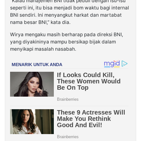
“Kalau manajemen BNI tidak peduli dengan isu-isu
seperti ini, itu bisa menjadi bom waktu bagi internal
BNI sendiri. Ini menyangkut harkat dan martabat
nama besar BNI,” kata dia.
Wirya mengaku masih berharap pada direksi BNI,
yang diyakininya mampu bersikap bijak dalam
menyikapi masalah nasabah.