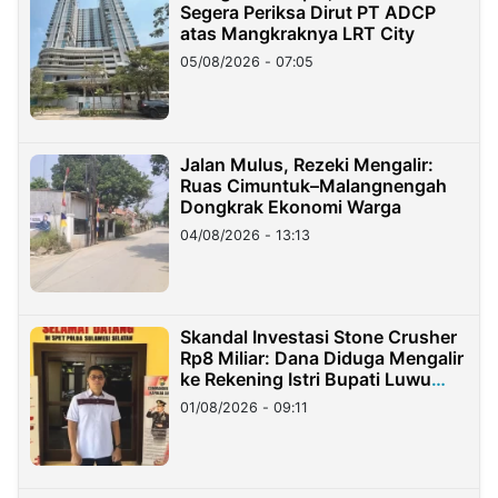
Segera Periksa Dirut PT ADCP
atas Mangkraknya LRT City
05/08/2026 - 07:05
Jalan Mulus, Rezeki Mengalir:
Ruas Cimuntuk–Malangnengah
Dongkrak Ekonomi Warga
04/08/2026 - 13:13
Skandal Investasi Stone Crusher
Rp8 Miliar: Dana Diduga Mengalir
ke Rekening Istri Bupati Luwu
Timur
01/08/2026 - 09:11