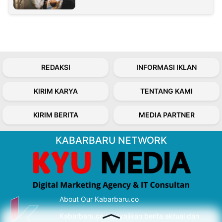
REDAKSI
INFORMASI IKLAN
KIRIM KARYA
TENTANG KAMI
KIRIM BERITA
MEDIA PARTNER
KABARBARU NETWORK
About Our Kabarbaru.co
Kabarbaru.co menyajikan berita aktual dan