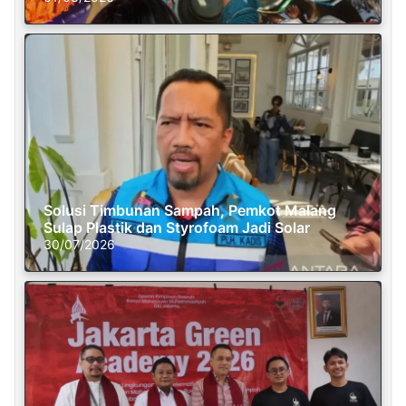
Solusi Timbunan Sampah, Pemkot Malang
Sulap Plastik dan Styrofoam Jadi Solar
30/07/2026