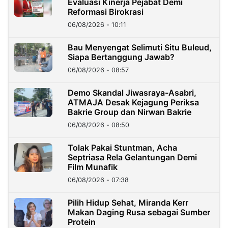
Evaluasi Kinerja Pejabat Demi
Reformasi Birokrasi
06/08/2026 - 10:11
Bau Menyengat Selimuti Situ Buleud,
Siapa Bertanggung Jawab?
06/08/2026 - 08:57
Demo Skandal Jiwasraya-Asabri,
ATMAJA Desak Kejagung Periksa
Bakrie Group dan Nirwan Bakrie
06/08/2026 - 08:50
Tolak Pakai Stuntman, Acha
Septriasa Rela Gelantungan Demi
Film Munafik
06/08/2026 - 07:38
Pilih Hidup Sehat, Miranda Kerr
Makan Daging Rusa sebagai Sumber
Protein