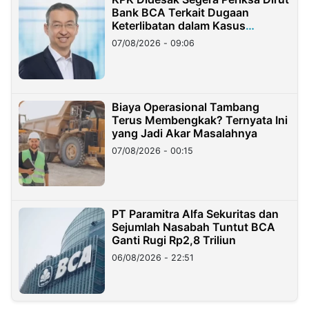
Bank BCA Terkait Dugaan
Keterlibatan dalam Kasus
Hilangnya Dana Nasabah Rp2,58
07/08/2026 - 09:06
Miliar
Biaya Operasional Tambang
Terus Membengkak? Ternyata Ini
yang Jadi Akar Masalahnya
07/08/2026 - 00:15
PT Paramitra Alfa Sekuritas dan
Sejumlah Nasabah Tuntut BCA
Ganti Rugi Rp2,8 Triliun
06/08/2026 - 22:51