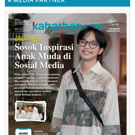
MEDIA PARTNER