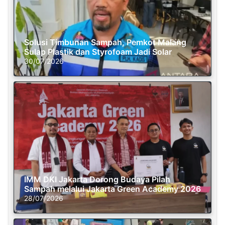
Solusi Timbunan Sampah, Pemkot Malang
Sulap Plastik dan Styrofoam Jadi Solar
30/07/2026
IMM DKI Jakarta Dorong Budaya Pilah
Sampah melalui Jakarta Green Academy 2026
28/07/2026