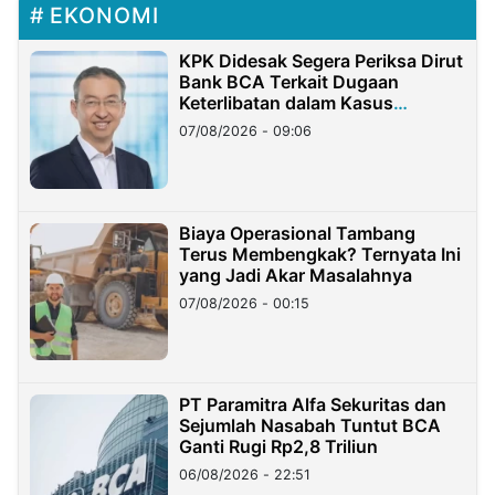
EKONOMI
KPK Didesak Segera Periksa Dirut
Bank BCA Terkait Dugaan
Keterlibatan dalam Kasus
Hilangnya Dana Nasabah Rp2,58
07/08/2026 - 09:06
Miliar
Biaya Operasional Tambang
Terus Membengkak? Ternyata Ini
yang Jadi Akar Masalahnya
07/08/2026 - 00:15
PT Paramitra Alfa Sekuritas dan
Sejumlah Nasabah Tuntut BCA
Ganti Rugi Rp2,8 Triliun
06/08/2026 - 22:51