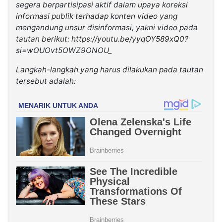
segera berpartisipasi aktif dalam upaya koreksi
informasi publik terhadap konten video yang
mengandung unsur disinformasi, yakni video pada
tautan berikut: https://youtu.be/yyqOY589xQ0?
si=wOUOvt5OWZ9ONOU_
Langkah-langkah yang harus dilakukan pada tautan
tersebut adalah: