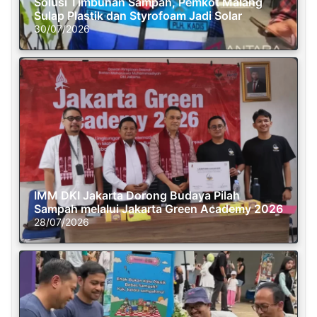
Solusi Timbunan Sampah, Pemkot Malang
Sulap Plastik dan Styrofoam Jadi Solar
30/07/2026
IMM DKI Jakarta Dorong Budaya Pilah
Sampah melalui Jakarta Green Academy 2026
28/07/2026