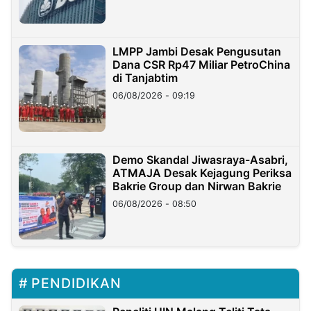
LMPP Jambi Desak Pengusutan
Dana CSR Rp47 Miliar PetroChina
di Tanjabtim
06/08/2026 - 09:19
Demo Skandal Jiwasraya-Asabri,
ATMAJA Desak Kejagung Periksa
Bakrie Group dan Nirwan Bakrie
06/08/2026 - 08:50
PENDIDIKAN