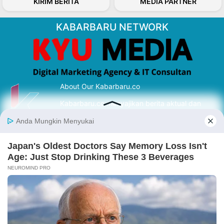
KIRIM BERITA
MEDIA PARTNER
KABARBARU NETWORK
About Our Kabarbaru.co
Kabarbaru.co menyajikan berita aktual dan
inspiratif dari sudut pandang berbaik sangka
serta terverifikasi dari sumber yang tepat.
Follow Kabarbaru