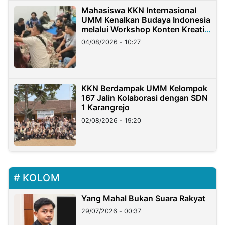
Mahasiswa KKN Internasional
UMM Kenalkan Budaya Indonesia
melalui Workshop Konten Kreatif
di Taiwan
04/08/2026 - 10:27
KKN Berdampak UMM Kelompok
167 Jalin Kolaborasi dengan SDN
1 Karangrejo
02/08/2026 - 19:20
KOLOM
Yang Mahal Bukan Suara Rakyat
29/07/2026 - 00:37