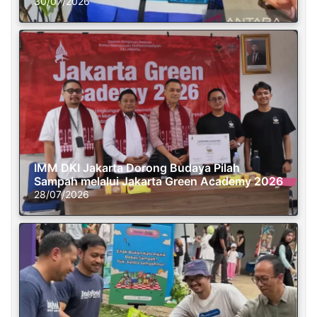
30/07/2026
IMM DKI Jakarta Dorong Budaya Pilah
Sampah melalui Jakarta Green Academy 2026
28/07/2026