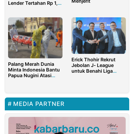
Menjerit
Lender Tertahan Rp 1,2
Triliun
Erick Thohir Rekrut
Palang Merah Dunia
Jebolan J- League
Minta Indonesia Bantu
untuk Benahi Liga
Papua Nugini Atasi
Indonesia
Pandemi
MEDIA PARTNER