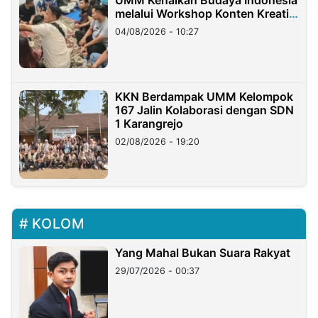
melalui Workshop Konten Kreatif
di Taiwan
04/08/2026 - 10:27
KKN Berdampak UMM Kelompok
167 Jalin Kolaborasi dengan SDN
1 Karangrejo
02/08/2026 - 19:20
KOLOM
Yang Mahal Bukan Suara Rakyat
29/07/2026 - 00:37