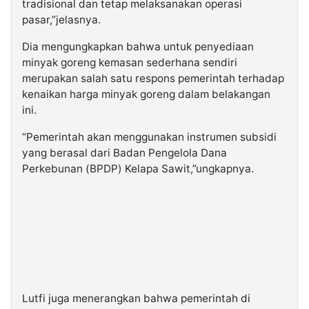
tradisional dan tetap melaksanakan operasi
pasar,”jelasnya.
Dia mengungkapkan bahwa untuk penyediaan
minyak goreng kemasan sederhana sendiri
merupakan salah satu respons pemerintah terhadap
kenaikan harga minyak goreng dalam belakangan
ini.
“Pemerintah akan menggunakan instrumen subsidi
yang berasal dari Badan Pengelola Dana
Perkebunan (BPDP) Kelapa Sawit,”ungkapnya.
Lutfi juga menerangkan bahwa pemerintah di