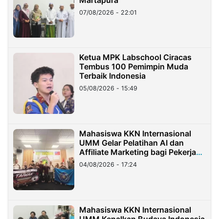
07/08/2026 - 22:01
Ketua MPK Labschool Ciracas
Tembus 100 Pemimpin Muda
Terbaik Indonesia
05/08/2026 - 15:49
Mahasiswa KKN Internasional
UMM Gelar Pelatihan AI dan
Affiliate Marketing bagi Pekerja
Migran Indonesia di Taiwan
04/08/2026 - 17:24
Mahasiswa KKN Internasional
UMM Kenalkan Budaya Indonesia