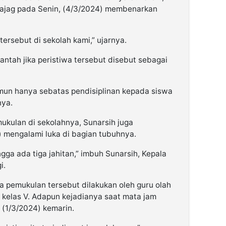
Jajag pada Senin, (4/3/2024) membenarkan
 tersebut di sekolah kami,” ujarnya.
tah jika peristiwa tersebut disebut sebagai
mun hanya sebatas pendisiplinan kepada siswa
nya.
kulan di sekolahnya, Sunarsih juga
 mengalami luka di bagian tubuhnya.
gga ada tiga jahitan,” imbuh Sunarsih, Kepala
i.
a pemukulan tersebut dilakukan oleh guru olah
 kelas V. Adapun kejadianya saat mata jam
, (1/3/2024) kemarin.