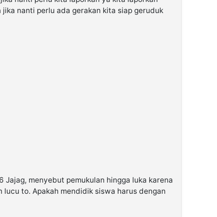
jika nanti perlu ada gerakan kita siap geruduk
 6 Jajag, menyebut pemukulan hingga luka karena
an lucu to. Apakah mendidik siswa harus dengan