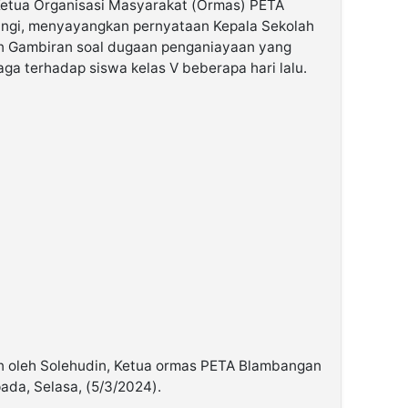
etua Organisasi Masyarakat (Ormas) PETA
gi, menyayangkan pernyataan Kepala Sekolah
n Gambiran soal dugaan penganiayaan yang
aga terhadap siswa kelas V beberapa hari lalu.
n oleh Solehudin, Ketua ormas PETA Blambangan
da, Selasa, (5/3/2024).