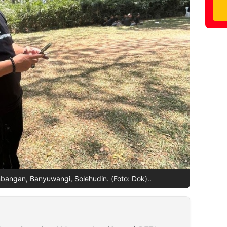
angan, Banyuwangi, Solehudin. (Foto: Dok)..