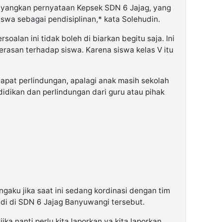
ayangkan pernyataan Kepsek SDN 6 Jajag, yang
wa sebagai pendisiplinan,* kata Solehudin.
oalan ini tidak boleh di biarkan begitu saja. Ini
kerasan terhadap siswa. Karena siswa kelas V itu
pat perlindungan, apalagi anak masih sekolah
dikan dan perlindungan dari guru atau pihak
aku jika saat ini sedang kordinasi dengan tim
di di SDN 6 Jajag Banyuwangi tersebut.
ika nanti perlu kita laporkan ya kita laporkan