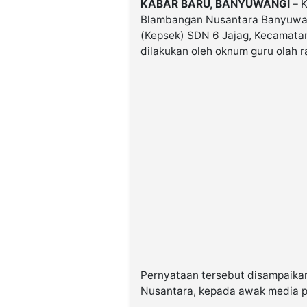
KABAR BARU, BANYUWANGI
– K
Blambangan Nusantara Banyuwan
(Kepsek) SDN 6 Jajag, Kecamata
dilakukan oleh oknum guru olah r
Pernyataan tersebut disampaika
Nusantara, kepada awak media pa