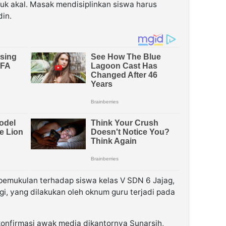
uk akal. Masak mendisiplinkan siswa harus
in.
 pemukulan terhadap siswa kelas V SDN 6 Jajag,
, yang dilakukan oleh oknum guru terjadi pada
konfirmasi awak media dikantornya Sunarsih,