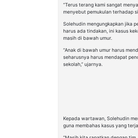
“Terus terang kami sangat meny
menyebut pemukulan terhadap sis
Solehudin mengungkapkan jika pers
harus ada tindakan, ini kasus ke
masih di bawah umur.
“Anak di bawah umur harus menda
seharusnya harus mendapat pendi
sekolah,” ujarnya.
Kepada wartawan, Solehudin meng
guna membahas kasus yang terja
“Masih kita rapatkan dengan tim, j