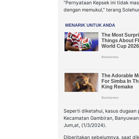
“Pernyataan Kepsek ini tidak mas
dengan memukul,” terang Solehud
Seperti diketahui, kasus dugaan
Kecamatan Gambiran, Banyuwangi
Jum,at, (1/3/2024).
Diberitakan sebelumnya, saat di