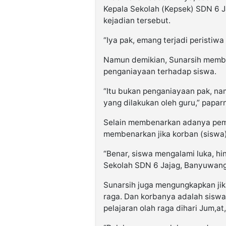
Kepala Sekolah (Kepsek) SDN 6 
kejadian tersebut.
“Iya pak, emang terjadi peristiwa
Namun demikian, Sunarsih memban
penganiayaan terhadap siswa.
“Itu bukan penganiayaan pak, na
yang dilakukan oleh guru,” papar
Selain membenarkan adanya pemu
membenarkan jika korban (siswa)
“Benar, siswa mengalami luka, hin
Sekolah SDN 6 Jajag, Banyuwang
Sunarsih juga mengungkapkan jik
raga. Dan korbanya adalah siswa
pelajaran olah raga dihari Jum,at