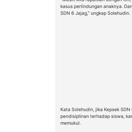
kasus perlindungan anaknya. Dan 
SDN 6 Jajag,” ungkap Solehudin.
Kata Solehudin, jika Kepsek SDN
pendisiplinan terhadap siswa, k
memukul.