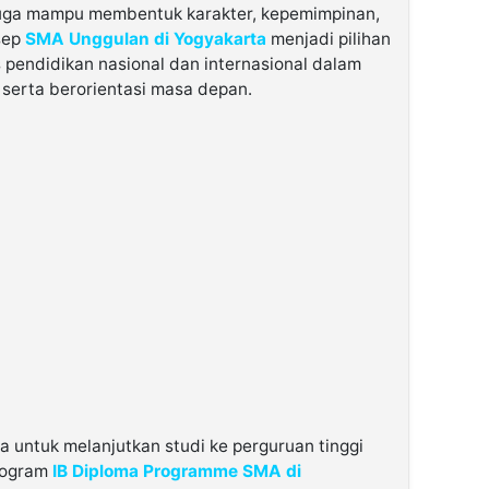
 juga mampu membentuk karakter, kepemimpinan,
nsep
SMA Unggulan di Yogyakarta
menjadi pilihan
 pendidikan nasional dan internasional dalam
 serta berorientasi masa depan.
 untuk melanjutkan studi ke perguruan tinggi
rogram
IB Diploma Programme SMA di