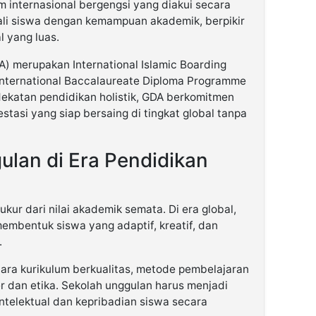
m internasional bergengsi yang diakui secara
ali siswa dengan kemampuan akademik, berpikir
al yang luas.
 merupakan International Islamic Boarding
nternational Baccalaureate Diploma Programme
dekatan pendidikan holistik, GDA berkomitmen
tasi yang siap bersaing di tingkat global tanpa
lan di Era Pendidikan
kur dari nilai akademik semata. Di era global,
mbentuk siswa yang adaptif, kreatif, dan
.
tara kurikulum berkualitas, metode pembelajaran
r dan etika. Sekolah unggulan harus menjadi
telektual dan kepribadian siswa secara