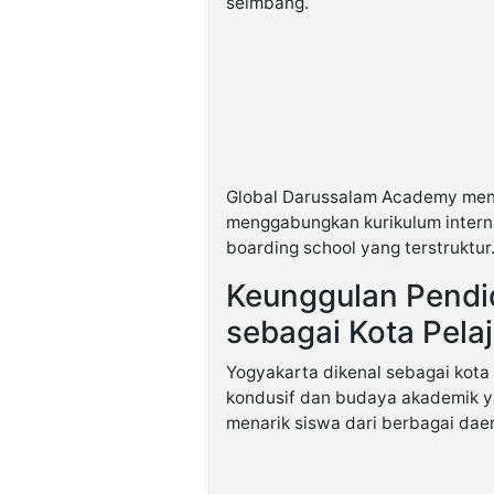
seimbang.
Global Darussalam Academy men
menggabungkan kurikulum interna
boarding school yang terstruktur
Keunggulan Pendid
sebagai Kota Pelaj
Yogyakarta dikenal sebagai kota
kondusif dan budaya akademik ya
menarik siswa dari berbagai daer