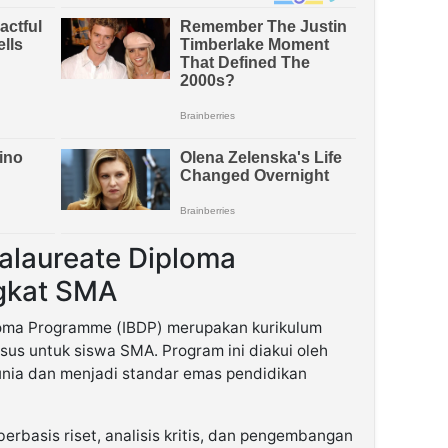
calaureate Diploma
gkat SMA
ploma Programme (IBDP) merupakan kurikulum
sus untuk siswa SMA. Program ini diakui oleh
dunia dan menjadi standar emas pendidikan
rbasis riset, analisis kritis, dan pengembangan