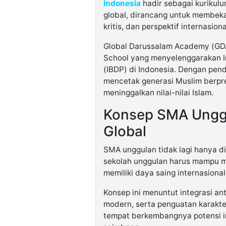
Indonesia
hadir sebagai kurikulu
global, dirancang untuk membek
kritis, dan perspektif internasion
Global Darussalam Academy (GDA)
School yang menyelenggarakan I
(IBDP) di Indonesia. Dengan pen
mencetak generasi Muslim berpres
meninggalkan nilai-nilai Islam.
Konsep SMA Unggu
Global
SMA unggulan tidak lagi hanya diu
sekolah unggulan harus mampu me
memiliki daya saing internasional
Konsep ini menuntut integrasi an
modern, serta penguatan karakte
tempat berkembangnya potensi in