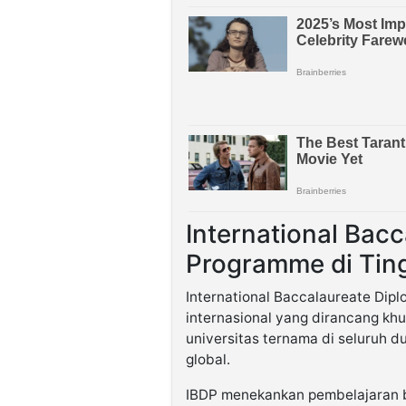
International Bac
Programme di Tin
International Baccalaureate Di
internasional yang dirancang khu
universitas ternama di seluruh 
global.
IBDP menekankan pembelajaran be