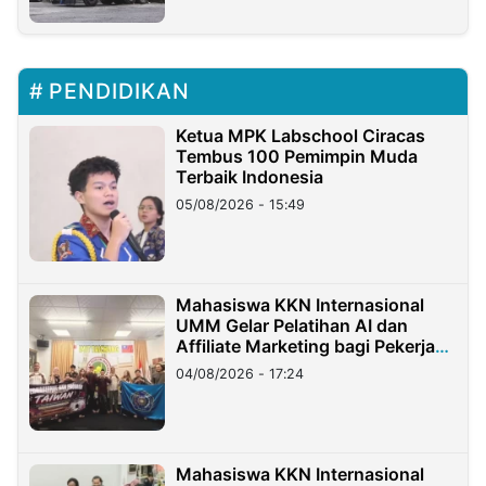
PENDIDIKAN
Ketua MPK Labschool Ciracas
Tembus 100 Pemimpin Muda
Terbaik Indonesia
05/08/2026 - 15:49
Mahasiswa KKN Internasional
UMM Gelar Pelatihan AI dan
Affiliate Marketing bagi Pekerja
Migran Indonesia di Taiwan
04/08/2026 - 17:24
Mahasiswa KKN Internasional