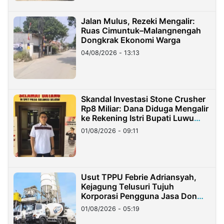
Jalan Mulus, Rezeki Mengalir:
Ruas Cimuntuk–Malangnengah
Dongkrak Ekonomi Warga
04/08/2026 - 13:13
Skandal Investasi Stone Crusher
Rp8 Miliar: Dana Diduga Mengalir
ke Rekening Istri Bupati Luwu
Timur
01/08/2026 - 09:11
Usut TPPU Febrie Adriansyah,
Kejagung Telusuri Tujuh
Korporasi Pengguna Jasa Don
Ritto
01/08/2026 - 05:19