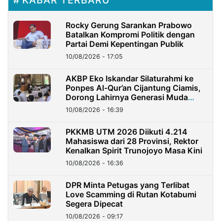
KABAR TERBARU
Rocky Gerung Sarankan Prabowo
Batalkan Kompromi Politik dengan
Partai Demi Kepentingan Publik
10/08/2026 - 17:05
AKBP Eko Iskandar Silaturahmi ke
Ponpes Al-Qur’an Cijantung Ciamis,
Dorong Lahirnya Generasi Muda
Berkarakter
10/08/2026 - 16:39
PKKMB UTM 2026 Diikuti 4.214
Mahasiswa dari 28 Provinsi, Rektor
Kenalkan Spirit Trunojoyo Masa Kini
10/08/2026 - 16:36
DPR Minta Petugas yang Terlibat
Love Scamming di Rutan Kotabumi
Segera Dipecat
10/08/2026 - 09:17