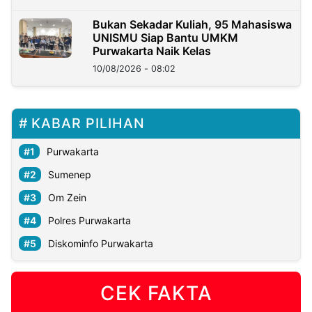
Bukan Sekadar Kuliah, 95 Mahasiswa
UNISMU Siap Bantu UMKM
Purwakarta Naik Kelas
10/08/2026 - 08:02
KABAR PILIHAN
Purwakarta
Sumenep
Om Zein
Polres Purwakarta
Diskominfo Purwakarta
CEK FAKTA