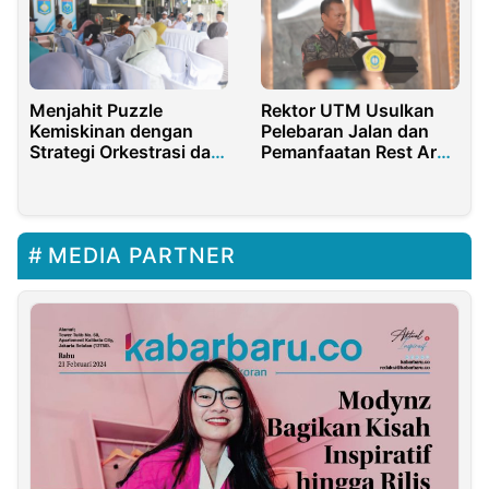
Menjahit Puzzle
Rektor UTM Usulkan
Kemiskinan dengan
Pelebaran Jalan dan
Strategi Orkestrasi dan
Pemanfaatan Rest Area
Kolaborasi
Suramadu untuk
Kampus Kedokteran
MEDIA PARTNER