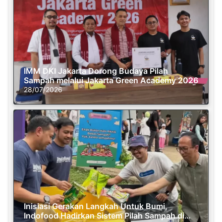
IMM DKI Jakarta Dorong Budaya Pilah
Sampah melalui Jakarta Green Academy 2026
28/07/2026
Inisiasi Gerakan Langkah Untuk Bumi,
Indofood Hadirkan Sistem Pilah Sampah di