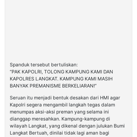
©
Kabarbaru.co
-
2026
PT.
Kabarbaru
Media
Holding
Spanduk tersebut bertuliskan:
“PAK KAPOLRI, TOLONG KAMPUNG KAMI DAN
KAPOLRES LANGKAT. KAMPUNG KAMI MASIH
BANYAK PREMANISME BERKELIARAN!”
Seruan itu menjadi bentuk desakan dari HMI agar
Kapolri segera mengambil langkah tegas dalam
menumpas aksi-aksi preman yang selama ini
dianggap meresahkan. Kampung-kampung di
wilayah Langkat, yang dikenal dengan julukan Bumi
Langkat Bertuah, dinilai tidak lagi aman bagi