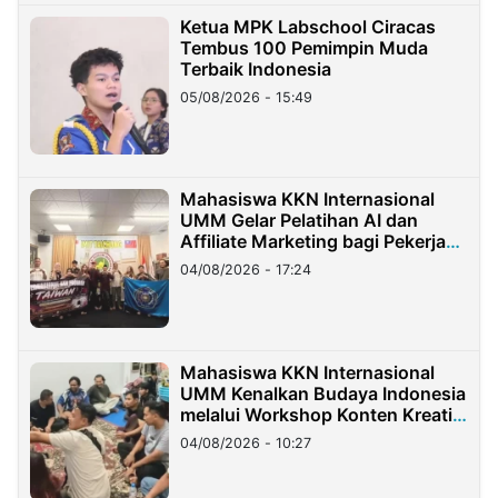
Ketua MPK Labschool Ciracas
Tembus 100 Pemimpin Muda
Terbaik Indonesia
05/08/2026 - 15:49
Mahasiswa KKN Internasional
UMM Gelar Pelatihan AI dan
Affiliate Marketing bagi Pekerja
Migran Indonesia di Taiwan
04/08/2026 - 17:24
Mahasiswa KKN Internasional
UMM Kenalkan Budaya Indonesia
melalui Workshop Konten Kreatif
di Taiwan
04/08/2026 - 10:27