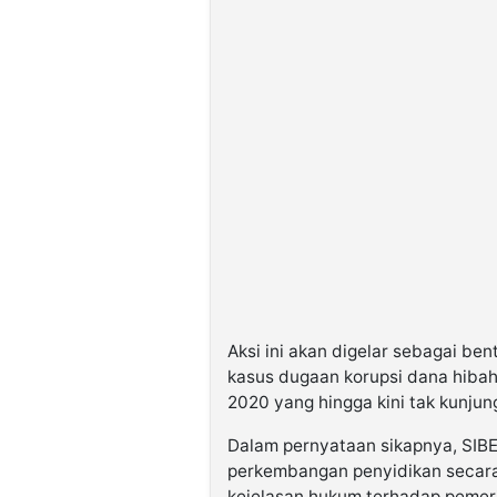
Aksi ini akan digelar sebagai b
kasus dugaan korupsi dana hibah 
2020 yang hingga kini tak kunjun
Dalam pernyataan sikapnya, SIB
perkembangan penyidikan secar
kejelasan hukum terhadap pemeri