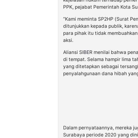
PPK, pejabat Pemerintah Kota Su
“Kami meminta SP2HP (Surat Pem
ditunjukkan kepada publik, karen
para pihak itu tidak membuahkan
aksi.
Aliansi SIBER menilai bahwa pena
di tempat. Selama hampir lima ta
yang ditetapkan sebagai tersangk
penyalahgunaan dana hibah yang n
Dalam pernyataannya, mereka j
Surabaya periode 2020 yang dini