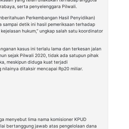
rabaya, serta penyelenggara Pilwali.
beritahuan Perkembangan Hasil Penyidikan)
a sampai detik ini hasil pemeriksaan terhadap
 kejelasan hukum,” ungkap salah satu koordinator
nganan kasus ini terlalu lama dan terkesan jalan
hun sejak Pilwali 2020, tidak ada satupun pihak
a, meskipun diduga kuat terjadi
ilainya ditaksir mencapai Rp20 miliar.
uga menyebut lima nama komisioner KPUD
lai bertanggung jawab atas pengelolaan dana