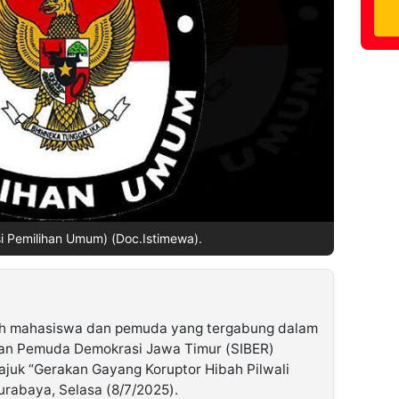
i Pemilihan Umum) (Doc.Istimewa).
h mahasiswa dan pemuda yang tergabung dalam
 dan Pemuda Demokrasi Jawa Timur (SIBER)
ajuk “Gerakan Gayang Koruptor Hibah Pilwali
rabaya, Selasa (8/7/2025).