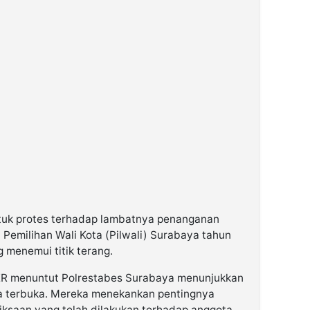
entuk protes terhadap lambatnya penanganan
Pemilihan Wali Kota (Pilwali) Surabaya tahun
g menemui titik terang.
ER menuntut Polrestabes Surabaya menunjukkan
a terbuka. Mereka menekankan pentingnya
ksaan yang telah dilakukan terhadap anggota