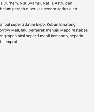
us Durhem, Nur Syamsi, Nafila Astri, dan
 belum pernah diperiksa secara serius oleh
 kumpul seperti Jatim Expo, Kebun Binatang
orrow Mall, lalu bergerak menuju Mapolrestabes
ngkapan aksi seperti mobil komando, sepeda
t semprot.