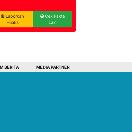
Laporkan
Cek Fakta
Hoaks
Lain
IM BERITA
MEDIA PARTNER