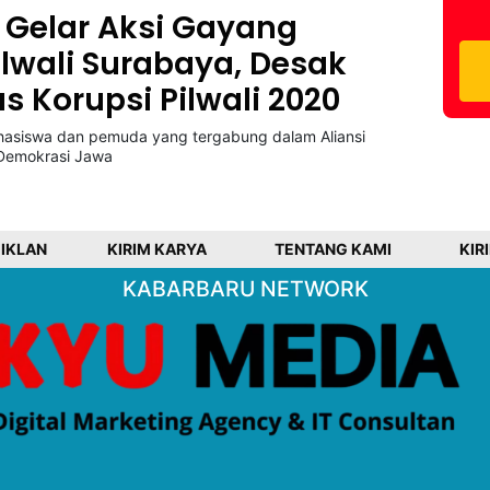
Gelar Aksi Gayang
ilwali Surabaya, Desak
 Korupsi Pilwali 2020
asiswa dan pemuda yang tergabung dalam Aliansi
 Demokrasi Jawa
 IKLAN
KIRIM KARYA
TENTANG KAMI
KIR
KABARBARU NETWORK