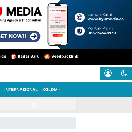
tice
Radar Baru
Seedbacklink
INTERNASIONAL
KOLOM