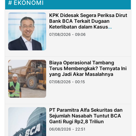
EKONOMI
KPK Didesak Segera Periksa Dirut
Bank BCA Terkait Dugaan
Keterlibatan dalam Kasus
Hilangnya Dana Nasabah Rp2,58
07/08/2026 - 09:06
Miliar
Biaya Operasional Tambang
Terus Membengkak? Ternyata Ini
yang Jadi Akar Masalahnya
07/08/2026 - 00:15
PT Paramitra Alfa Sekuritas dan
Sejumlah Nasabah Tuntut BCA
Ganti Rugi Rp2,8 Triliun
06/08/2026 - 22:51