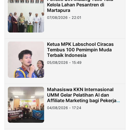
Kelola Lahan Pesantren di
Martapura
07/08/2026 - 22:01
Ketua MPK Labschool Ciracas
Tembus 100 Pemimpin Muda
Terbaik Indonesia
05/08/2026 - 15:49
Mahasiswa KKN Internasional
UMM Gelar Pelatihan AI dan
Affiliate Marketing bagi Pekerja
Migran Indonesia di Taiwan
04/08/2026 - 17:24