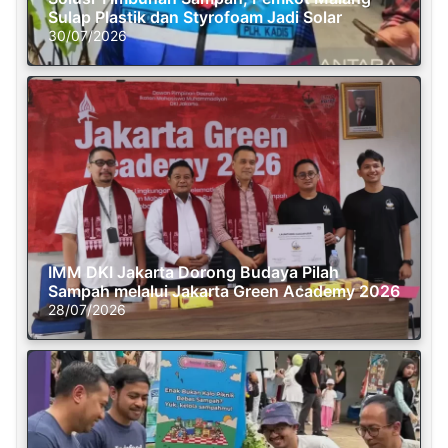
Sulap Plastik dan Styrofoam Jadi Solar
30/07/2026
IMM DKI Jakarta Dorong Budaya Pilah
Sampah melalui Jakarta Green Academy 2026
28/07/2026