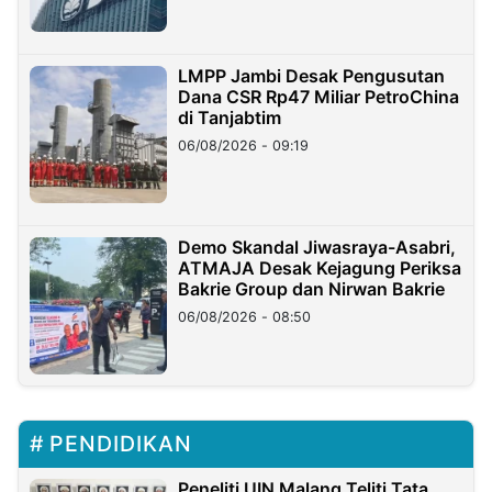
LMPP Jambi Desak Pengusutan
Dana CSR Rp47 Miliar PetroChina
di Tanjabtim
06/08/2026 - 09:19
Demo Skandal Jiwasraya-Asabri,
ATMAJA Desak Kejagung Periksa
Bakrie Group dan Nirwan Bakrie
06/08/2026 - 08:50
PENDIDIKAN
Peneliti UIN Malang Teliti Tata