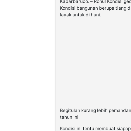
Kabarbaruco. – Rohul Kondisi g
Kondisi bangunan berupa tiang da
layak untuk di huni.
Begitulah kurang lebih pemand
tahun ini.
Kondisi ini tentu membuat siapap