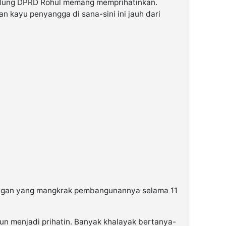
edung DPRD Rohul memang memprihatinkan.
n kayu penyangga di sana-sini ini jauh dari
angan yang mangkrak pembangunannya selama 11
un menjadi prihatin. Banyak khalayak bertanya-