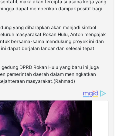
sentatif, maka akan tercipta suasana kerja yang
ehingga dapat memberikan dampak positif bagi
dung yang diharapkan akan menjadi simbol
eluruh masyarakat Rokan Hulu, Anton mengajak
untuk bersama-sama mendukung proyek ini dan
i dapat berjalan lancar dan selesai tepat
gedung DPRD Rokan Hulu yang baru ini juga
men pemerintah daerah dalam meningkatkan
esejahteraan masyarakat.(Rahmad)