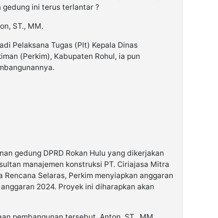
edung ini terus terlantar ?
ton, ST., MM.
adi Pelaksana Tugas (Plt) Kepala Dinas
an (Perkim), Kabupaten Rohul, ia pun
embangunannya.
nan gedung DPRD Rokan Hulu yang dikerjakan
ultan manajemen konstruksi PT. Ciriajasa Mitra
ta Rencana Selaras, Perkim menyiapkan anggaran
n anggaran 2024. Proyek ini diharapkan akan
naan pembangunan tersebut, Anton, ST., MM