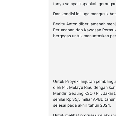
tanya sampai kapankah gerangan g
Dan kondisi ini juga mengusik An
Begitu Anton diberi amanah menj
Perumahan dan Kawasan Permukim
bergegas untuk menuntaskan p
Untuk Proyek lanjutan pembangu
oleh PT. Melayu Riau dengan kons
Mandiri Gedung KSO / PT. Jakar
senilai Rp 35,5 miliar APBD tahu
selesai pada akhir tahun 2024.
Untuk melihat progress pelaksa