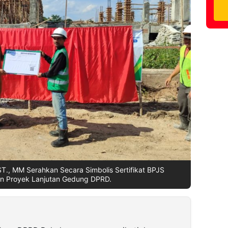
 ST., MM Serahkan Secara Simbolis Sertifikat BPJS
n Proyek Lanjutan Gedung DPRD.