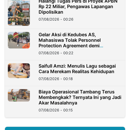
Halangi Tugas Pers di Proyek APBN
Rp 22 Miliar, Pengawas Lapangan
Dipolisikan
07/08/2026 - 00:26
Gelar Aksi di Kedubes AS,
Mahasiswa Tolak Personnel
Protection Agreement demi
Kedaulatan Negara
07/08/2026 - 00:22
Saifull Amzi: Menulis Lagu sebagai
Cara Merekam Realitas Kehidupan
07/08/2026 - 00:18
Biaya Operasional Tambang Terus
Membengkak? Ternyata Ini yang Jadi
Akar Masalahnya
07/08/2026 - 00:15