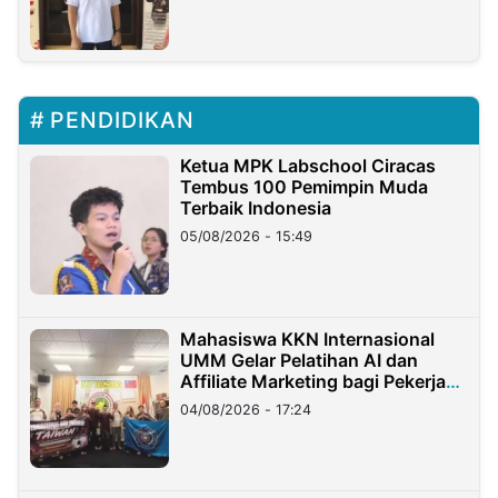
PENDIDIKAN
Ketua MPK Labschool Ciracas
Tembus 100 Pemimpin Muda
Terbaik Indonesia
05/08/2026 - 15:49
Mahasiswa KKN Internasional
UMM Gelar Pelatihan AI dan
Affiliate Marketing bagi Pekerja
Migran Indonesia di Taiwan
04/08/2026 - 17:24