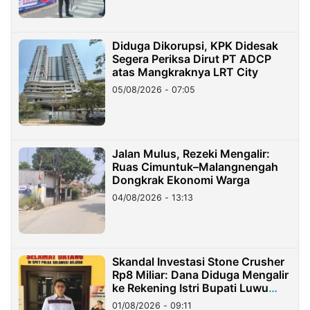
Diduga Dikorupsi, KPK Didesak
Segera Periksa Dirut PT ADCP
atas Mangkraknya LRT City
05/08/2026 - 07:05
Jalan Mulus, Rezeki Mengalir:
Ruas Cimuntuk–Malangnengah
Dongkrak Ekonomi Warga
04/08/2026 - 13:13
Skandal Investasi Stone Crusher
Rp8 Miliar: Dana Diduga Mengalir
ke Rekening Istri Bupati Luwu
Timur
01/08/2026 - 09:11