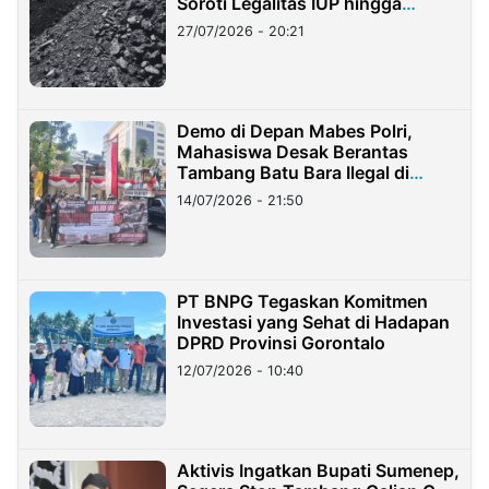
Soroti Legalitas IUP hingga
Stockpile
27/07/2026 - 20:21
Demo di Depan Mabes Polri,
Mahasiswa Desak Berantas
Tambang Batu Bara Ilegal di
Lampung
14/07/2026 - 21:50
PT BNPG Tegaskan Komitmen
Investasi yang Sehat di Hadapan
DPRD Provinsi Gorontalo
12/07/2026 - 10:40
Aktivis Ingatkan Bupati Sumenep,