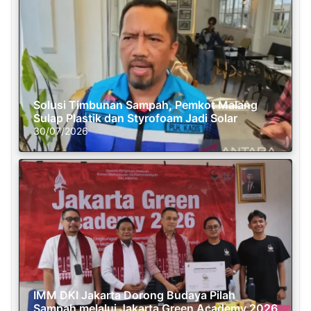
Solusi Timbunan Sampah, Pemkot Malang
Sulap Plastik dan Styrofoam Jadi Solar
30/07/2026
IMM DKI Jakarta Dorong Budaya Pilah
Sampah melalui Jakarta Green Academy 2026