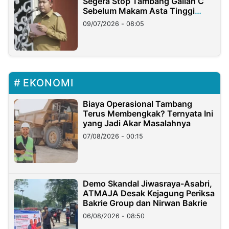
Segera Stop Tambang Galian C
Sebelum Makam Asta Tinggi
Longsor
09/07/2026 - 08:05
EKONOMI
Biaya Operasional Tambang
Terus Membengkak? Ternyata Ini
yang Jadi Akar Masalahnya
07/08/2026 - 00:15
Demo Skandal Jiwasraya-Asabri,
ATMAJA Desak Kejagung Periksa
Bakrie Group dan Nirwan Bakrie
06/08/2026 - 08:50