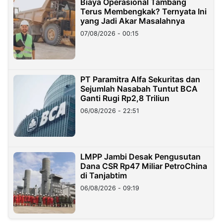
Biaya Operasional Tambang
Terus Membengkak? Ternyata Ini
yang Jadi Akar Masalahnya
07/08/2026 - 00:15
PT Paramitra Alfa Sekuritas dan
Sejumlah Nasabah Tuntut BCA
Ganti Rugi Rp2,8 Triliun
06/08/2026 - 22:51
LMPP Jambi Desak Pengusutan
Dana CSR Rp47 Miliar PetroChina
di Tanjabtim
06/08/2026 - 09:19