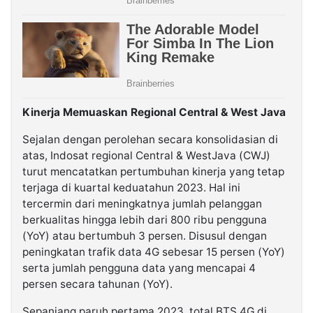
Kinerja Memuaskan Regional Central & West Java
Sejalan dengan perolehan secara konsolidasian di
atas, Indosat regional Central & WestJava (CWJ)
turut mencatatkan pertumbuhan kinerja yang tetap
terjaga di kuartal keduatahun 2023. Hal ini
tercermin dari meningkatnya jumlah pelanggan
berkualitas hingga lebih dari 800 ribu pengguna
(YoY) atau bertumbuh 3 persen. Disusul dengan
peningkatan trafik data 4G sebesar 15 persen (YoY)
serta jumlah pengguna data yang mencapai 4
persen secara tahunan (YoY).
Sepanjang paruh pertama 2023, total BTS 4G di