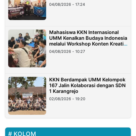
Migran Indonesia di Taiwan
04/08/2026 - 17:24
Mahasiswa KKN Internasional
UMM Kenalkan Budaya Indonesia
melalui Workshop Konten Kreatif
di Taiwan
04/08/2026 - 10:27
KKN Berdampak UMM Kelompok
167 Jalin Kolaborasi dengan SDN
1 Karangrejo
02/08/2026 - 19:20
KOLOM