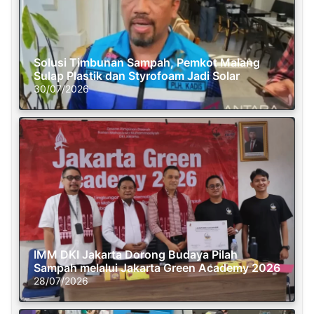
Solusi Timbunan Sampah, Pemkot Malang
Sulap Plastik dan Styrofoam Jadi Solar
30/07/2026
IMM DKI Jakarta Dorong Budaya Pilah
Sampah melalui Jakarta Green Academy 2026
28/07/2026