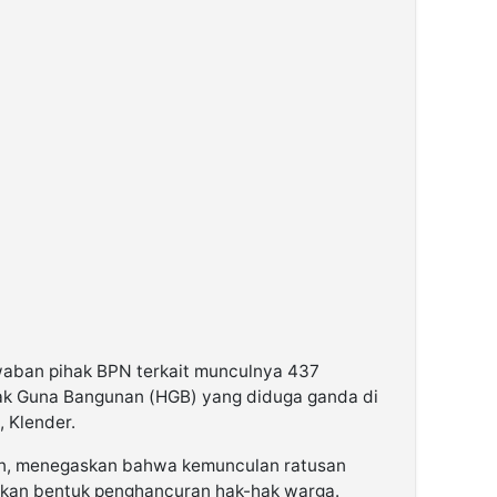
aban pihak BPN terkait munculnya 437
Hak Guna Bangunan (HGB) yang diduga ganda di
, Klender.
n, menegaskan bahwa kemunculan ratusan
pakan bentuk penghancuran hak-hak warga.