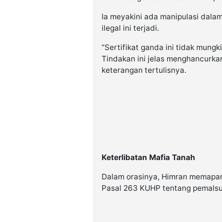
Ia meyakini ada manipulasi dala
ilegal ini terjadi.
“Sertifikat ganda ini tidak mungk
Tindakan ini jelas menghancurkan
keterangan tertulisnya.
Keterlibatan Mafia Tanah
Dalam orasinya, Himran memapark
Pasal 263 KUHP tentang pemalsua