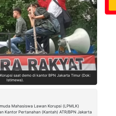
orupsi saat demo di kantor BPN Jakarta Timur (Dok:
Istimewa).
emuda Mahasiswa Lawan Korupsi (LPMLK)
pan Kantor Pertanahan (Kantah) ATR/BPN Jakarta