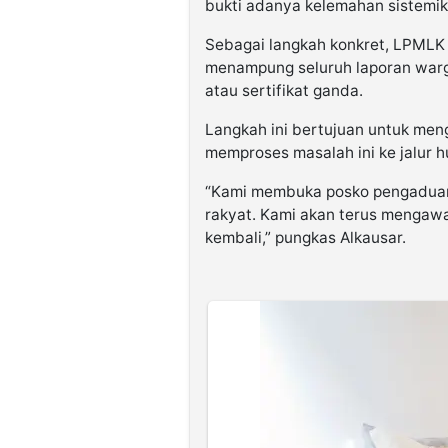
bukti adanya kelemahan sistemik
Sebagai langkah konkret, LPMLK
menampung seluruh laporan warg
atau sertifikat ganda.
Langkah ini bertujuan untuk me
memproses masalah ini ke jalur h
“Kami membuka posko pengaduan 
rakyat. Kami akan terus mengaw
kembali,” pungkas Alkausar.