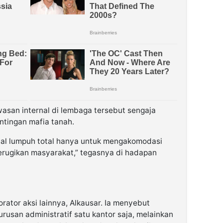
san internal di lembaga tersebut sengaja
ntingan mafia tanah.
nal lumpuh total hanya untuk mengakomodasi
erugikan masyarakat,” tegasnya di hadapan
ator aksi lainnya, Alkausar. Ia menyebut
rusan administratif satu kantor saja, melainkan