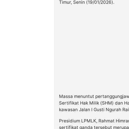
Timur, Senin (19/01/2026).
Massa menuntut pertanggungjaw
Sertifikat Hak Milik (SHM) dan 
kawasan Jalan I Gusti Ngurah Rai
Presidium LPMLK, Rahmat Himra
sertifikat ganda tersebut meru