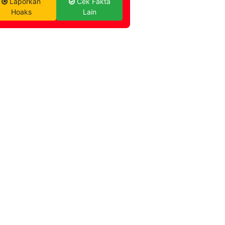
Laporkan
Cek Fakta
Hoaks
Lain