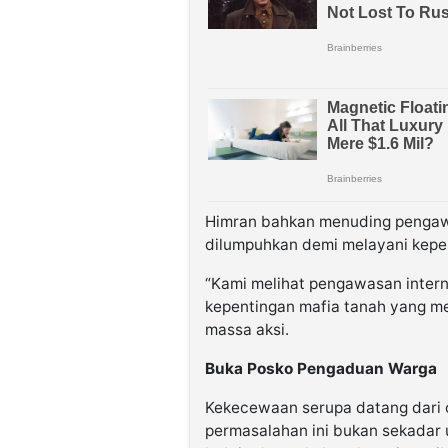
Himran bahkan menuding pengawa
dilumpuhkan demi melayani kepe
“Kami melihat pengawasan inter
kepentingan mafia tanah yang m
massa aksi.
Buka Posko Pengaduan Warga
Kekecewaan serupa datang dari or
permasalahan ini bukan sekadar u