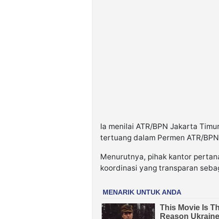
Ia menilai ATR/BPN Jakarta Timu
tertuang dalam Permen ATR/BPN 
Menurutnya, pihak kantor pertan
koordinasi yang transparan seb