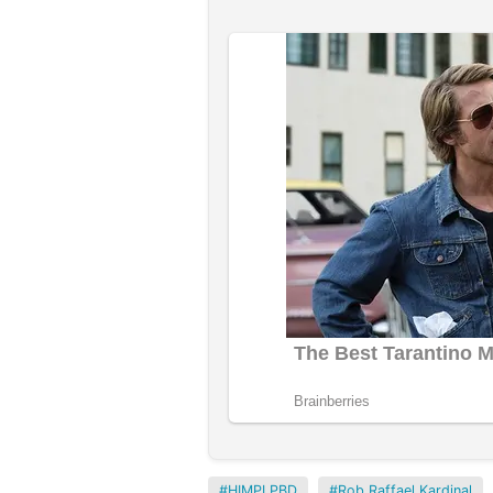
HIMPI PBD
Rob Raffael Kardinal