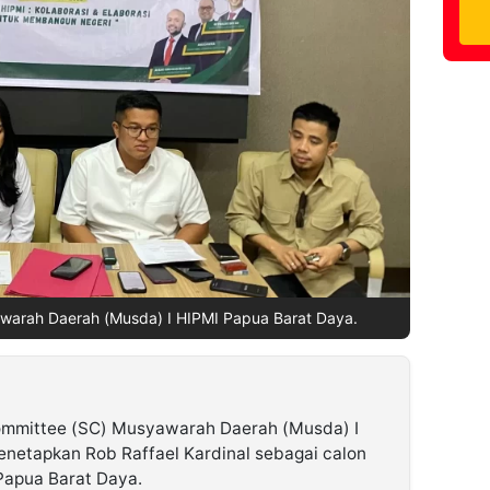
warah Daerah (Musda) I HIPMI Papua Barat Daya.
ommittee (SC) Musyawarah Daerah (Musda) I
netapkan Rob Raffael Kardinal sebagai calon
Papua Barat Daya.