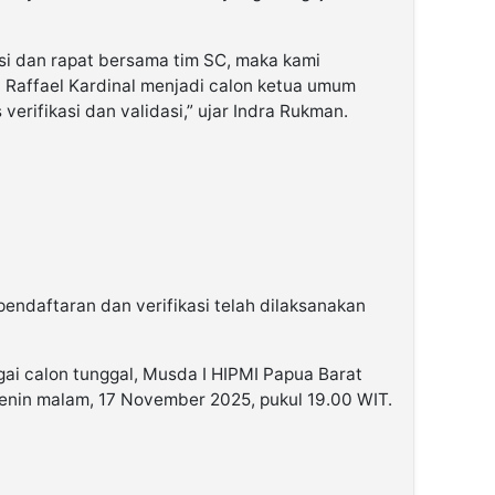
asi dan rapat bersama tim SC, maka kami
affael Kardinal menjadi calon ketua umum
 verifikasi dan validasi,” ujar Indra Rukman.
endaftaran dan verifikasi telah dilaksanakan
i calon tunggal, Musda I HIPMI Papua Barat
enin malam, 17 November 2025, pukul 19.00 WIT.