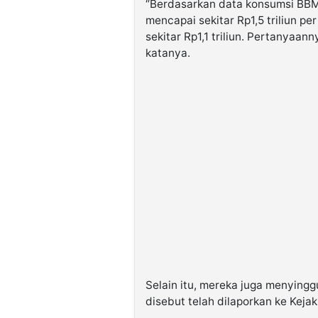
“Berdasarkan data konsumsi BBM
mencapai sekitar Rp1,5 triliun p
sekitar Rp1,1 triliun. Pertanyaan
katanya.
Selain itu, mereka juga menyingg
disebut telah dilaporkan ke Kejak