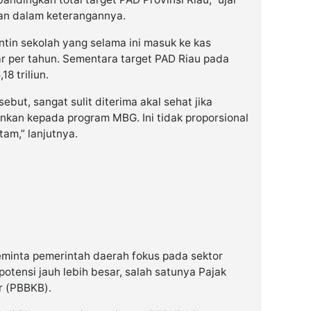
an dalam keterangannya.
ntin sekolah yang selama ini masuk ke kas
ar per tahun. Sementara target PAD Riau pada
8 triliun.
but, sangat sulit diterima akal sehat jika
kan kepada program MBG. Ini tidak proporsional
am,” lanjutnya.
minta pemerintah daerah fokus pada sektor
potensi jauh lebih besar, salah satunya Pajak
r (PBBKB).