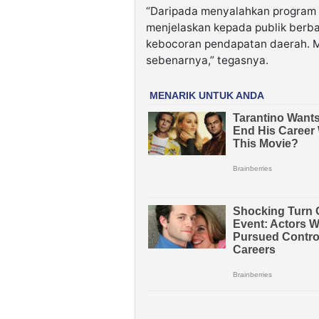
“Daripada menyalahkan program 
menjelaskan kepada publik berb
kebocoran pendapatan daerah. M
sebenarnya,” tegasnya.