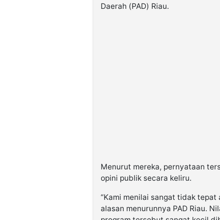
Daerah (PAD) Riau.
Menurut mereka, pernyataan ters
opini publik secara keliru.
“Kami menilai sangat tidak tepat
alasan menurunnya PAD Riau. Nila
program tersebut sangat kecil dib