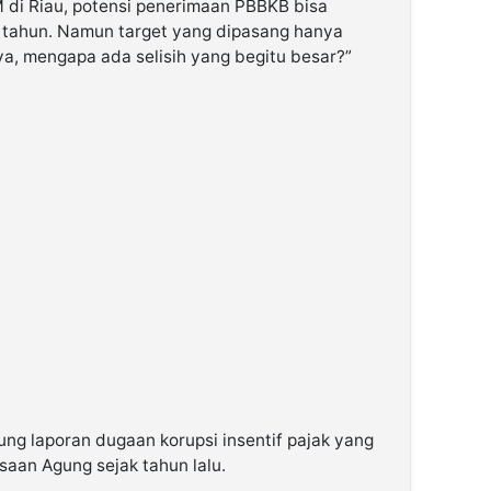
 di Riau, potensi penerimaan PBBKB bisa
er tahun. Namun target yang dipasang hanya
nya, mengapa ada selisih yang begitu besar?”
ung laporan dugaan korupsi insentif pajak yang
saan Agung sejak tahun lalu.