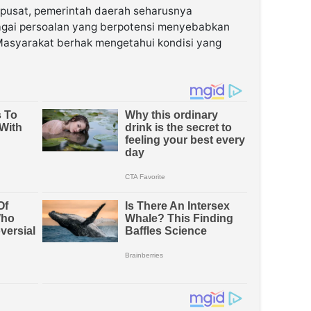
pusat, pemerintah daerah seharusnya
agai persoalan yang berpotensi menyebabkan
asyarakat berhak mengetahui kondisi yang