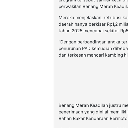
perwakilan Benang Merah Keadil
Mereka menjelaskan, retribusi ka
daerah hanya berkisar Rp1,2 mili
tahun 2025 mencapai sekitar Rp5,1
“Dengan perbandingan angka terse
penurunan PAD kemudian dibeban
dan terkesan mencari kambing hit
Benang Merah Keadilan justru me
penerimaan yang dinilai memiliki 
Bahan Bakar Kendaraan Bermoto