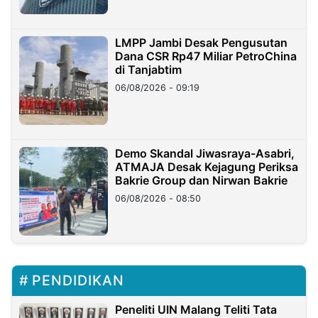
LMPP Jambi Desak Pengusutan
Dana CSR Rp47 Miliar PetroChina
di Tanjabtim
06/08/2026 - 09:19
Demo Skandal Jiwasraya-Asabri,
ATMAJA Desak Kejagung Periksa
Bakrie Group dan Nirwan Bakrie
06/08/2026 - 08:50
PENDIDIKAN
Peneliti UIN Malang Teliti Tata