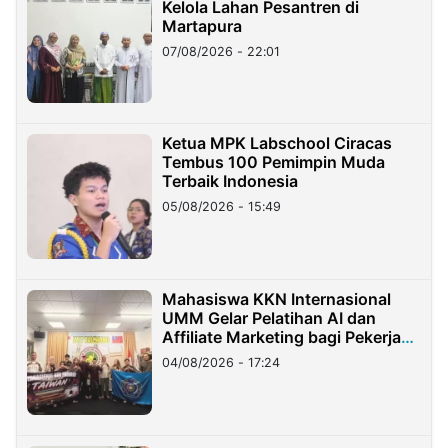
Kelola Lahan Pesantren di
Martapura
07/08/2026 - 22:01
Ketua MPK Labschool Ciracas
Tembus 100 Pemimpin Muda
Terbaik Indonesia
05/08/2026 - 15:49
Mahasiswa KKN Internasional
UMM Gelar Pelatihan AI dan
Affiliate Marketing bagi Pekerja
Migran Indonesia di Taiwan
04/08/2026 - 17:24