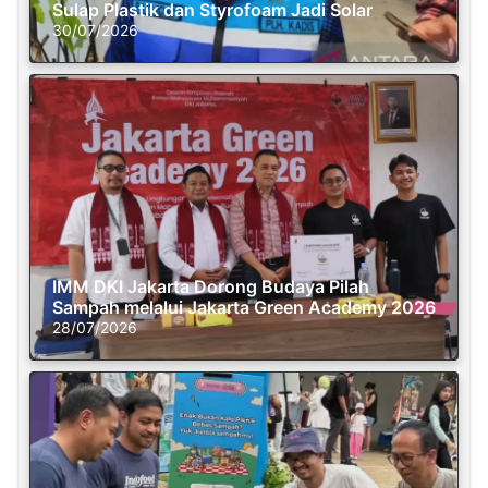
Sulap Plastik dan Styrofoam Jadi Solar
30/07/2026
IMM DKI Jakarta Dorong Budaya Pilah
Sampah melalui Jakarta Green Academy 2026
28/07/2026