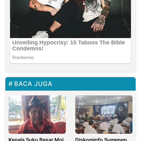
BACA JUGA
Kepala Suku Besar Moi
Diskominfo Sumenep