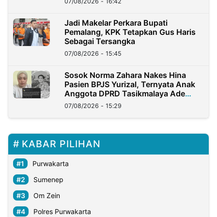
07/08/2026 - 16:42
Jadi Makelar Perkara Bupati
Pemalang, KPK Tetapkan Gus Haris
Sebagai Tersangka
07/08/2026 - 15:45
Sosok Norma Zahara Nakes Hina
Pasien BPJS Yurizal, Ternyata Anak
Anggota DPRD Tasikmalaya Ade
Lukman
07/08/2026 - 15:29
KABAR PILIHAN
Purwakarta
Sumenep
Om Zein
Polres Purwakarta