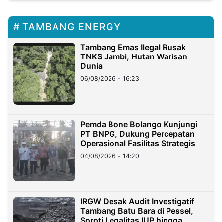
TAMBANG ENERGY
Tambang Emas Ilegal Rusak
TNKS Jambi, Hutan Warisan
Dunia
06/08/2026 - 16:23
Pemda Bone Bolango Kunjungi
PT BNPG, Dukung Percepatan
Operasional Fasilitas Strategis
04/08/2026 - 14:20
IRGW Desak Audit Investigatif
Tambang Batu Bara di Pessel,
Soroti Legalitas IUP hingga