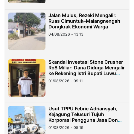
Jalan Mulus, Rezeki Mengalir:
Ruas Cimuntuk–Malangnengah
Dongkrak Ekonomi Warga
04/08/2026 - 13:13
Skandal Investasi Stone Crusher
Rp8 Miliar: Dana Diduga Mengalir
ke Rekening Istri Bupati Luwu
Timur
01/08/2026 - 09:11
Usut TPPU Febrie Adriansyah,
Kejagung Telusuri Tujuh
Korporasi Pengguna Jasa Don
Ritto
01/08/2026 - 05:19