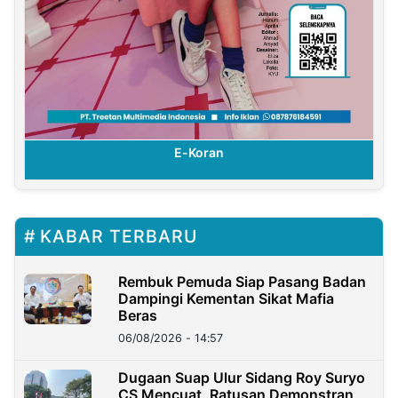
E-Koran
KABAR TERBARU
Rembuk Pemuda Siap Pasang Badan
Dampingi Kementan Sikat Mafia
Beras
06/08/2026 - 14:57
Dugaan Suap Ulur Sidang Roy Suryo
CS Mencuat, Ratusan Demonstran