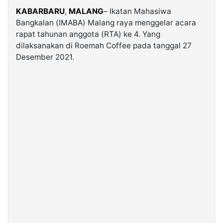
KABARBARU
,
MALANG
– Ikatan Mahasiwa
Bangkalan (IMABA) Malang raya menggelar acara
©
Kabarbaru.co
rapat tahunan anggota (RTA) ke 4. Yang
-
2026
dilaksanakan di Roemah Coffee pada tanggal 27
Desember 2021.
PT.
Kabarbaru
Media
Holding