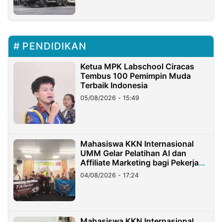
PENDIDIKAN
Ketua MPK Labschool Ciracas
Tembus 100 Pemimpin Muda
Terbaik Indonesia
05/08/2026 - 15:49
Mahasiswa KKN Internasional
UMM Gelar Pelatihan AI dan
Affiliate Marketing bagi Pekerja
Migran Indonesia di Taiwan
04/08/2026 - 17:24
Mahasiswa KKN Internasional