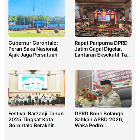
Rapat Paripurna DPRD
Gubernur Gorontalo:
Jatim Gagal Digelar,
Peran Saka Nasional,
Lantaran Eksekutif Tak
Ajak Jaga Persatuan
Hadir
Festival Barzanji Tahun
DPRD Bone Bolango
2025 Tingkat Kota
Sahkan APBD 2026,
Gorontalo Berakhir
Waka Pedro:
Penuh Hikmah
Momentum Tingkatkan
Kesejahteraan