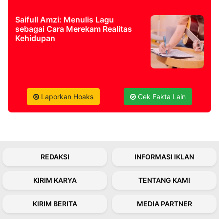
Saifull Amzi: Menulis Lagu
sebagai Cara Merekam Realitas
Kehidupan
Laporkan Hoaks
Cek Fakta Lain
REDAKSI
INFORMASI IKLAN
KIRIM KARYA
TENTANG KAMI
KIRIM BERITA
MEDIA PARTNER