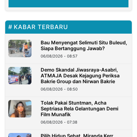
KABAR TERBARU
Bau Menyengat Selimuti Situ Buleud,
Siapa Bertanggung Jawab?
06/08/2026 - 08:57
Demo Skandal Jiwasraya-Asabri,
ATMAJA Desak Kejagung Periksa
Bakrie Group dan Nirwan Bakrie
06/08/2026 - 08:50
Tolak Pakai Stuntman, Acha
Septriasa Rela Gelantungan Demi
Film Munafik
06/08/2026 - 07:38
Pilih Hidup Sehat, Miranda Kerr