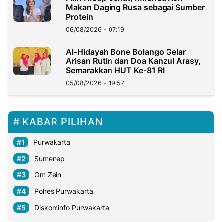
Makan Daging Rusa sebagai Sumber
Protein
06/08/2026 - 07:19
Al-Hidayah Bone Bolango Gelar
Arisan Rutin dan Doa Kanzul Arasy,
Semarakkan HUT Ke-81 RI
05/08/2026 - 19:57
KABAR PILIHAN
Purwakarta
Sumenep
Om Zein
Polres Purwakarta
Diskominfo Purwakarta