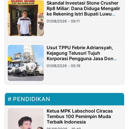
Skandal Investasi Stone Crusher
Rp8 Miliar: Dana Diduga Mengalir
ke Rekening Istri Bupati Luwu
Timur
01/08/2026 - 09:11
Usut TPPU Febrie Adriansyah,
Kejagung Telusuri Tujuh
Korporasi Pengguna Jasa Don
Ritto
01/08/2026 - 05:19
PENDIDIKAN
Ketua MPK Labschool Ciracas
Tembus 100 Pemimpin Muda
Terbaik Indonesia