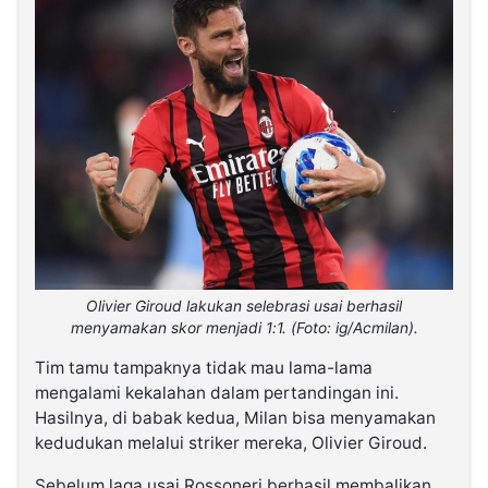
Olivier Giroud lakukan selebrasi usai berhasil
menyamakan skor menjadi 1:1. (Foto: ig/Acmilan).
Tim tamu tampaknya tidak mau lama-lama
mengalami kekalahan dalam pertandingan ini.
Hasilnya, di babak kedua, Milan bisa menyamakan
kedudukan melalui striker mereka, Olivier Giroud.
Sebelum laga usai Rossoneri berhasil membalikan