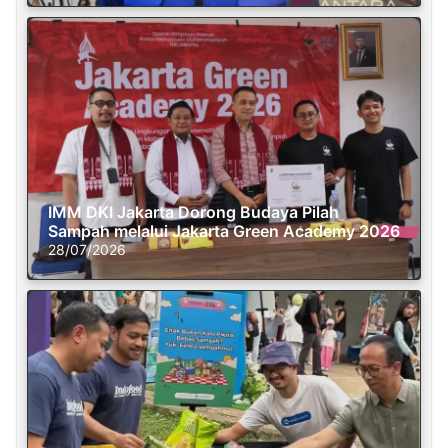
IMM DKI Jakarta Dorong Budaya Pilah
Sampah melalui Jakarta Green Academy 2026
28/07/2026