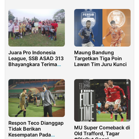
2023
Juara Pro Indonesia
Maung Bandung
League, SSB ASAD 313
Targetkan Tiga Poin
Bhayangkara Terima
Lawan Tim Juru Kunci
Uang Pembinaan Rp 5
Juta dari Keluarga
KGPP
Respon Teco Dianggap
MU Super Comeback di
Tidak Berikan
Old Trafford, Tagar
Kesempatan Pada