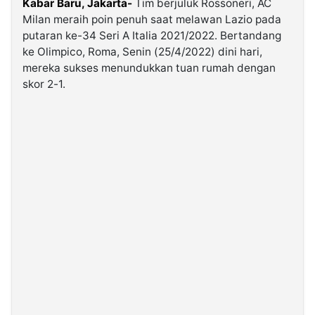
Kabar Baru, Jakarta-
Tim berjuluk Rossoneri, AC
Milan meraih poin penuh saat melawan Lazio pada
putaran ke-34 Seri A Italia 2021/2022. Bertandang
©
Kabarbaru.co
ke Olimpico, Roma, Senin (25/4/2022) dini hari,
-
2026
mereka sukses menundukkan tuan rumah dengan
skor 2-1.
PT.
Kabarbaru
Media
Holding