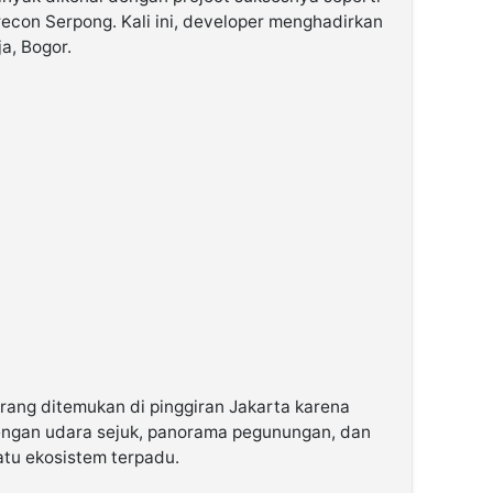
on Serpong. Kali ini, developer menghadirkan
a, Bogor.
jarang ditemukan di pinggiran Jakarta karena
engan udara sejuk, panorama pegunungan, dan
tu ekosistem terpadu.