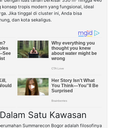
liar dengan luas tanah berkisar 330 m² hingga 446
 konsep tropis modern yang fungsional, ideal
. Jika tinggal di cluster ini, Anda bisa
ung, dan kota sekaligus.
t Dalam Satu Kawasan
 perumahan Summarecon Bogor adalah filosofinya