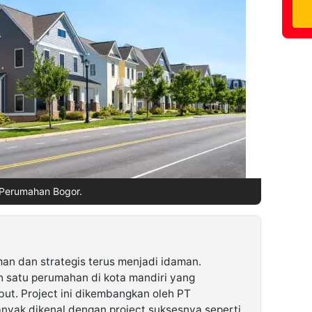
Perumahan Bogor.
an dan strategis terus menjadi idaman.
h satu perumahan di kota mandiri yang
but. Project ini dikembangkan oleh PT
yak dikenal dengan project suksesnya seperti