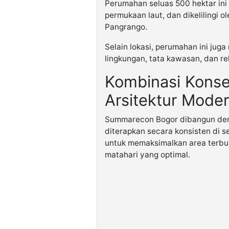
Perumahan seluas 500 hektar ini 
permukaan laut, dan dikelilingi
Pangrango.
Selain lokasi, perumahan ini jug
lingkungan, tata kawasan, dan re
Kombinasi Konse
Arsitektur Mode
Summarecon Bogor dibangun deng
diterapkan secara konsisten di se
untuk memaksimalkan area terbuk
matahari yang optimal.