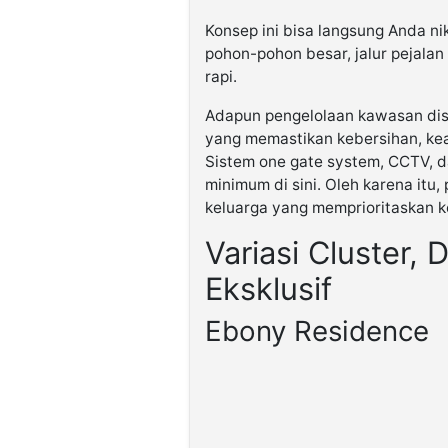
Konsep ini bisa langsung Anda ni
pohon-pohon besar, jalur pejalan
rapi.
Adapun pengelolaan kawasan di
yang memastikan kebersihan, kea
Sistem one gate system, CCTV, 
minimum di sini. Oleh karena it
keluarga yang memprioritaskan 
Variasi Cluster,
Eksklusif
Ebony Residence