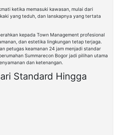
kmati ketika memasuki kawasan, mulai dari
 kaki yang teduh, dan lanskapnya yang tertata
serahkan kepada Town Management profesional
manan, dan estetika lingkungan tetap terjaga.
dan petugas keamanan 24 jam menjadi standar
u, perumahan Summarecon Bogor jadi pilihan utama
kenyamanan dan ketenangan.
 Dari Standard Hingga