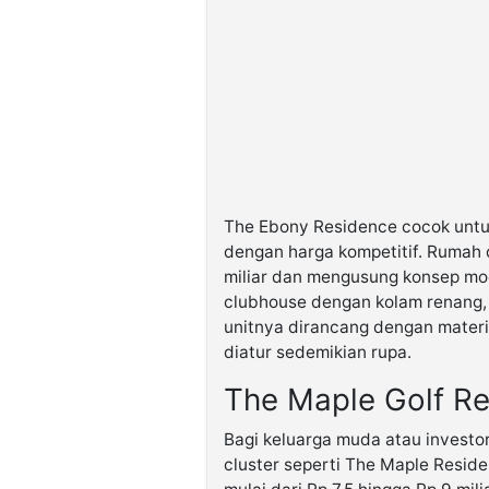
The Ebony Residence cocok unt
dengan harga kompetitif. Rumah d
miliar dan mengusung konsep mode
clubhouse dengan kolam renang, 
unitnya dirancang dengan materi
diatur sedemikian rupa.
The Maple Golf R
Bagi keluarga muda atau investo
cluster seperti The Maple Residen