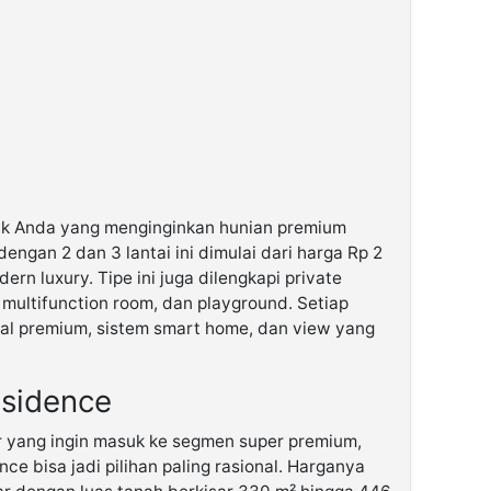
uk Anda yang menginginkan hunian premium
engan 2 dan 3 lantai ini dimulai dari harga Rp 2
rn luxury. Tipe ini juga dilengkapi private
multifunction room, dan playground. Setiap
al premium, sistem smart home, dan view yang
esidence
r yang ingin masuk ke segmen super premium,
ce bisa jadi pilihan paling rasional. Harganya