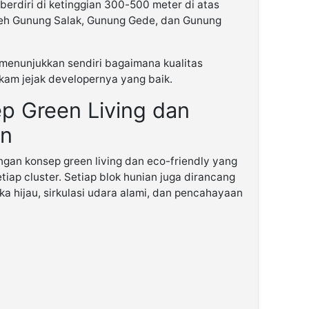
berdiri di ketinggian 300-500 meter di atas
 oleh Gunung Salak, Gunung Gede, dan Gunung
a menunjukkan sendiri bagaimana kualitas
kam jejak developernya yang baik.
p Green Living dan
rn
an konsep green living dan eco-friendly yang
tiap cluster. Setiap blok hunian juga dirancang
a hijau, sirkulasi udara alami, dan pencahayaan