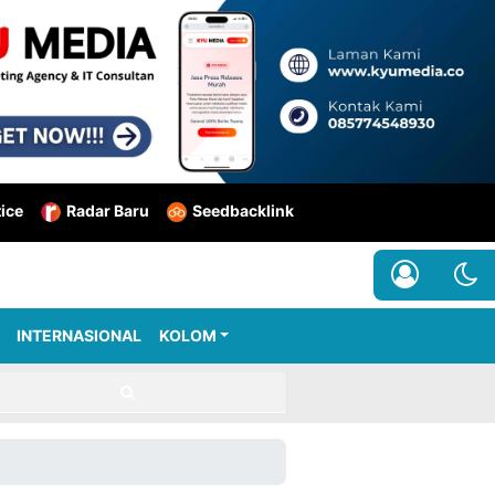
tice
Radar Baru
Seedbacklink
INTERNASIONAL
KOLOM