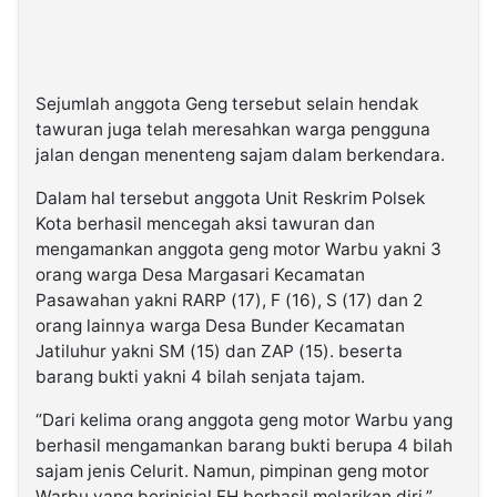
Sejumlah anggota Geng tersebut selain hendak
tawuran juga telah meresahkan warga pengguna
jalan dengan menenteng sajam dalam berkendara.
Dalam hal tersebut anggota Unit Reskrim Polsek
Kota berhasil mencegah aksi tawuran dan
mengamankan anggota geng motor Warbu yakni 3
orang warga Desa Margasari Kecamatan
Pasawahan yakni RARP (17), F (16), S (17) dan 2
orang lainnya warga Desa Bunder Kecamatan
Jatiluhur yakni SM (15) dan ZAP (15). beserta
barang bukti yakni 4 bilah senjata tajam.
“Dari kelima orang anggota geng motor Warbu yang
berhasil mengamankan barang bukti berupa 4 bilah
sajam jenis Celurit. Namun, pimpinan geng motor
Warbu yang berinisial FH berhasil melarikan diri,”