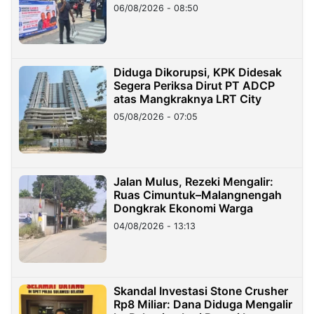
06/08/2026 - 08:50
Diduga Dikorupsi, KPK Didesak
Segera Periksa Dirut PT ADCP
atas Mangkraknya LRT City
05/08/2026 - 07:05
Jalan Mulus, Rezeki Mengalir:
Ruas Cimuntuk–Malangnengah
Dongkrak Ekonomi Warga
04/08/2026 - 13:13
Skandal Investasi Stone Crusher
Rp8 Miliar: Dana Diduga Mengalir