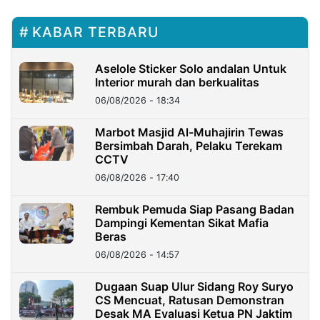
KABAR TERBARU
Aselole Sticker Solo andalan Untuk
Interior murah dan berkualitas
06/08/2026 - 18:34
Marbot Masjid Al-Muhajirin Tewas
Bersimbah Darah, Pelaku Terekam
CCTV
06/08/2026 - 17:40
Rembuk Pemuda Siap Pasang Badan
Dampingi Kementan Sikat Mafia
Beras
06/08/2026 - 14:57
Dugaan Suap Ulur Sidang Roy Suryo
CS Mencuat, Ratusan Demonstran
Desak MA Evaluasi Ketua PN Jaktim