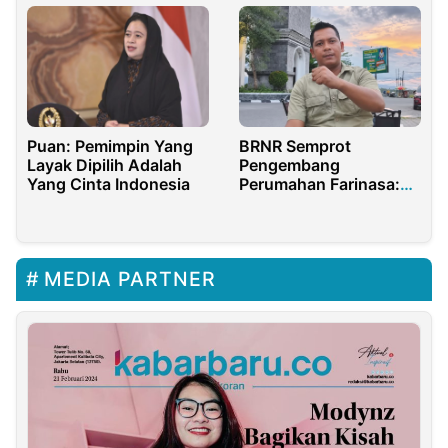
Puan: Pemimpin Yang
BRNR Semprot
Layak Dipilih Adalah
Pengembang
Yang Cinta Indonesia
Perumahan Farinasa:
Rapat Sampah Hanya
Gugurkan Tanggung
Jawab
MEDIA PARTNER