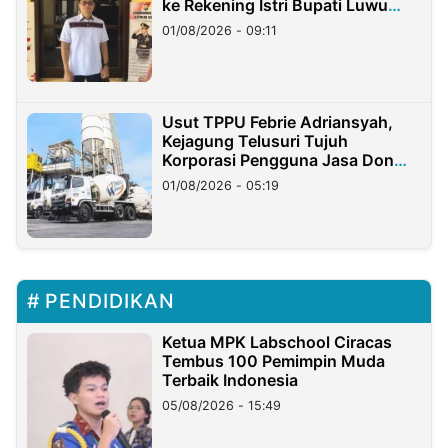
ke Rekening Istri Bupati Luwu
Timur
01/08/2026 - 09:11
Usut TPPU Febrie Adriansyah,
Kejagung Telusuri Tujuh
Korporasi Pengguna Jasa Don
Ritto
01/08/2026 - 05:19
PENDIDIKAN
Ketua MPK Labschool Ciracas
Tembus 100 Pemimpin Muda
Terbaik Indonesia
05/08/2026 - 15:49