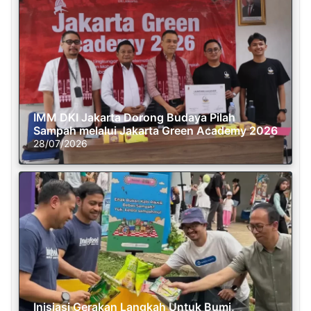
IMM DKI Jakarta Dorong Budaya Pilah
Sampah melalui Jakarta Green Academy 2026
28/07/2026
Inisiasi Gerakan Langkah Untuk Bumi,