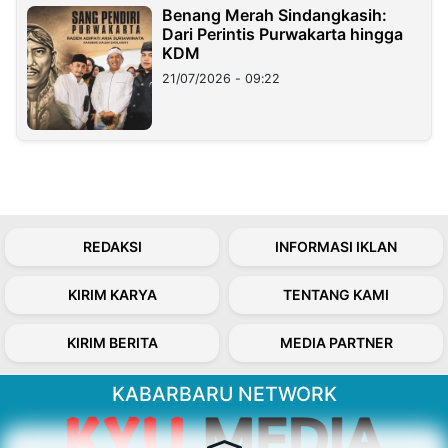
Benang Merah Sindangkasih:
Dari Perintis Purwakarta hingga
KDM
21/07/2026 - 09:22
REDAKSI
INFORMASI IKLAN
KIRIM KARYA
TENTANG KAMI
KIRIM BERITA
MEDIA PARTNER
KABARBARU NETWORK