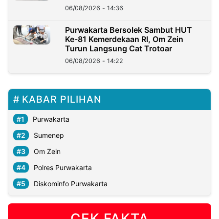
06/08/2026 - 14:36
Purwakarta Bersolek Sambut HUT
Ke-81 Kemerdekaan RI, Om Zein
Turun Langsung Cat Trotoar
06/08/2026 - 14:22
KABAR PILIHAN
Purwakarta
Sumenep
Om Zein
Polres Purwakarta
Diskominfo Purwakarta
CEK FAKTA