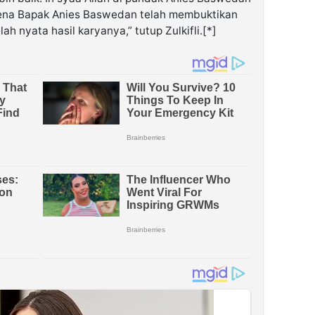
arena Bapak Anies Baswedan telah membuktikan
h nyata hasil karyanya,” tutup Zulkifli.[*]