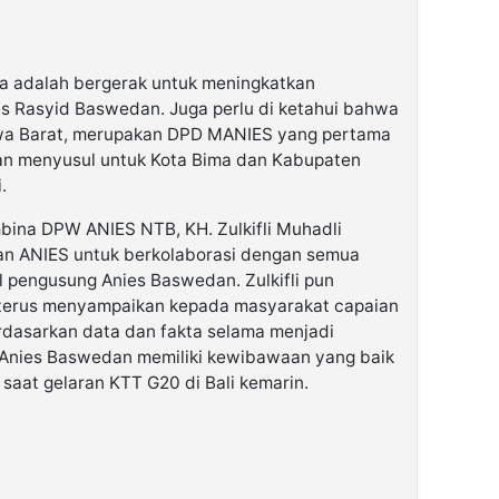
ya adalah bergerak untuk meningkatkan
ies Rasyid Baswedan. Juga perlu di ketahui bahwa
 Barat, merupakan DPD MANIES yang pertama
kan menyusul untuk Kota Bima dan Kabupaten
.
bina DPW ANIES NTB, KH. Zulkifli Muhadli
n ANIES untuk berkolaborasi dengan semua
l pengusung Anies Baswedan. Zulkifli pun
 terus menyampaikan kepada masyarakat capaian
rdasarkan data dan fakta selama menjadi
t Anies Baswedan memiliki kewibawaan yang baik
at saat gelaran KTT G20 di Bali kemarin.