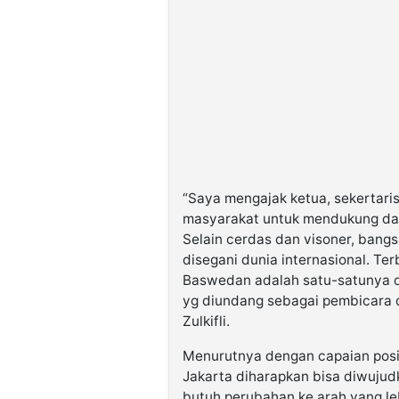
“Saya mengajak ketua, sekertari
masyarakat untuk mendukung da
Selain cerdas dan visoner, bang
disegani dunia internasional. Ter
Baswedan adalah satu-satunya o
yg diundang sebagai pembicara d
Zulkifli.
Menurutnya dengan capaian posi
Jakarta diharapkan bisa diwujudk
butuh perubahan ke arah yang le