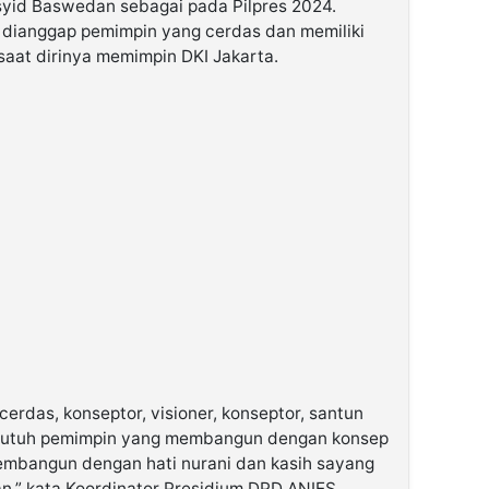
yid Baswedan sebagai pada Pilpres 2024.
 dianggap pemimpin yang cerdas dan memiliki
 saat dirinya memimpin DKI Jakarta.
erdas, konseptor, visioner, konseptor, santun
 butuh pemimpin yang membangun dengan konsep
embangun dengan hati nurani dan kasih sayang
,” kata Koordinator Presidium DPD ANIES