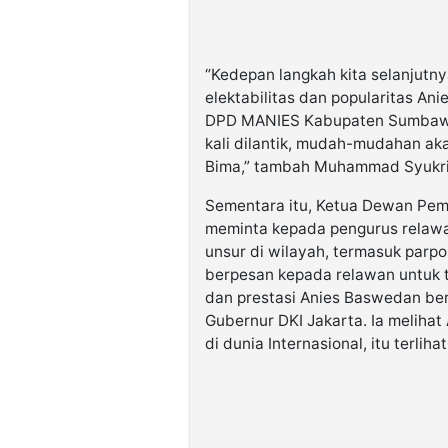
“Kedepan langkah kita selanjutn
elektabilitas dan popularitas An
DPD MANIES Kabupaten Sumbawa
kali dilantik, mudah-mudahan a
Bima,” tambah Muhammad Syukri
Sementara itu, Ketua Dewan Pem
meminta kepada pengurus relawa
unsur di wilayah, termasuk parpo
berpesan kepada relawan untuk
dan prestasi Anies Baswedan be
Gubernur DKI Jakarta. Ia meliha
di dunia Internasional, itu terlih