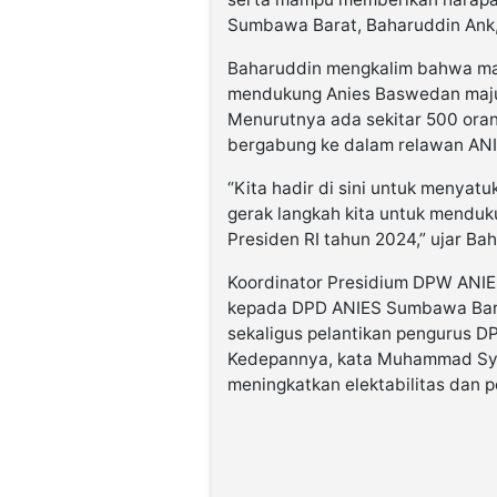
Sumbawa Barat, Baharuddin Ank, 
Baharuddin mengkalim bahwa ma
mendukung Anies Baswedan maju
Menurutnya ada sekitar 500 oran
bergabung ke dalam relawan ANI
“Kita hadir di sini untuk menyat
gerak langkah kita untuk mendu
Presiden RI tahun 2024,” ujar Ba
Koordinator Presidium DPW ANI
kepada DPD ANIES Sumbawa Barat
sekaligus pelantikan pengurus 
Kedepannya, kata Muhammad Syuk
meningkatkan elektabilitas dan 