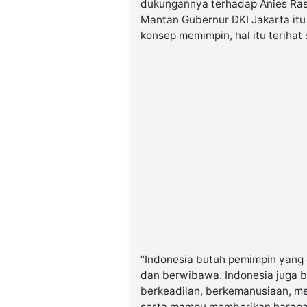
dukungannya terhadap Anies Ras
Mantan Gubernur DKI Jakarta itu
konsep memimpin, hal itu terihat
“Indonesia butuh pemimpin yang c
dan berwibawa. Indonesia juga
berkeadilan, berkemanusiaan, m
serta mampu memberikan harapan