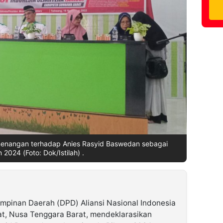
menangan terhadap Anies Rasyid Baswedan sebagai
 2024 (Foto: Dok/Istilah) .
mpinan Daerah (DPD) Aliansi Nasional Indonesia
t, Nusa Tenggara Barat, mendeklarasikan