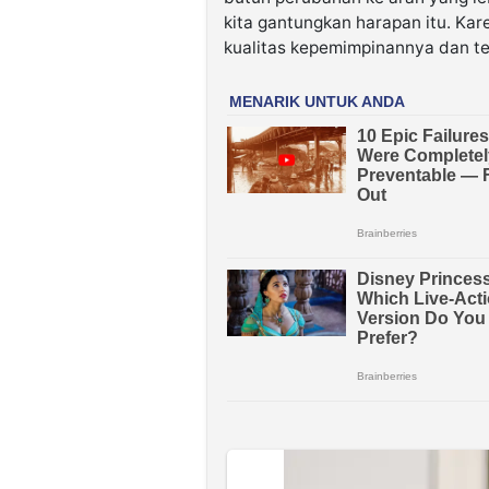
kita gantungkan harapan itu. K
kualitas kepemimpinannya dan tela