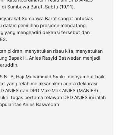
di Sumbawa Barat, Sabtu (19/11).
syarakat Sumbawa Barat sangat antusias
 dalam pemilihan presiden mendatang.
g yang menghadiri deklrasi tersebut dan
ES.
ukan pikiran, menyatukan risau kita, menyatukan
kung Bapak H. Anies Rasyid Baswedan menjadi
haruddin.
ES NTB, Haji Muhammad Syukri menyambut baik
 yang telah melaksanakan acara deklarasi
DPD ANIES dan DPD Mak-Mak ANIES (MANIES).
ri, tugas pertama relawan DPD ANIES ini ialah
popularitas Anies Baswedan