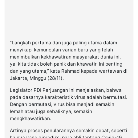
“Langkah pertama dan juga paling utama dalam
menyikapi kemunculan varian baru yang telah
menimbulkan kekhawatiran masyarakat dunia ini,
ya, kita tidak boleh panik dan khawatir, Ini penting
dan yang utama,” kata Rahmad kepada wartawan di
Jakarta, Minggu (28/11).
Legislator PDI Perjuangan ini menjelaskan, bahwa
pada dasarnya karakteristik virus adalah bermutasi.
Dengan bermutasi, virus bisa menjadi semakin
lemah atau juga sebaliknya, semakin
mengkhawatirkan.
Artinya proses penularannya semakin cepat, seperti
halnya yang diprediksi para ahli tentang Covid-19