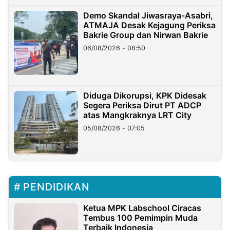
Demo Skandal Jiwasraya-Asabri,
ATMAJA Desak Kejagung Periksa
Bakrie Group dan Nirwan Bakrie
06/08/2026 - 08:50
Diduga Dikorupsi, KPK Didesak
Segera Periksa Dirut PT ADCP
atas Mangkraknya LRT City
05/08/2026 - 07:05
PENDIDIKAN
Ketua MPK Labschool Ciracas
Tembus 100 Pemimpin Muda
Terbaik Indonesia