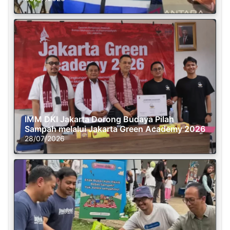
IMM DKI Jakarta Dorong Budaya Pilah
Sampah melalui Jakarta Green Academy 2026
28/07/2026