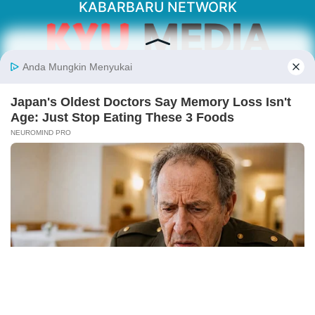
KABARBARU NETWORK
About Our Kabarbaru.co
Kabarbaru.co menyajikan berita aktual dan
inspiratif dari sudut pandang berbaik sangka
serta terverifikasi dari sumber yang tepat.
Follow Kabarbaru
Kabarbaru.co
Copyright © 2026. All rights reserved