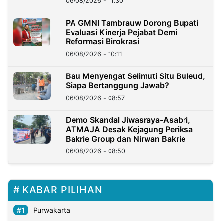
06/08/2026 - 11:30
PA GMNI Tambrauw Dorong Bupati
Evaluasi Kinerja Pejabat Demi
Reformasi Birokrasi
06/08/2026 - 10:11
Bau Menyengat Selimuti Situ Buleud,
Siapa Bertanggung Jawab?
06/08/2026 - 08:57
Demo Skandal Jiwasraya-Asabri,
ATMAJA Desak Kejagung Periksa
Bakrie Group dan Nirwan Bakrie
06/08/2026 - 08:50
KABAR PILIHAN
Purwakarta