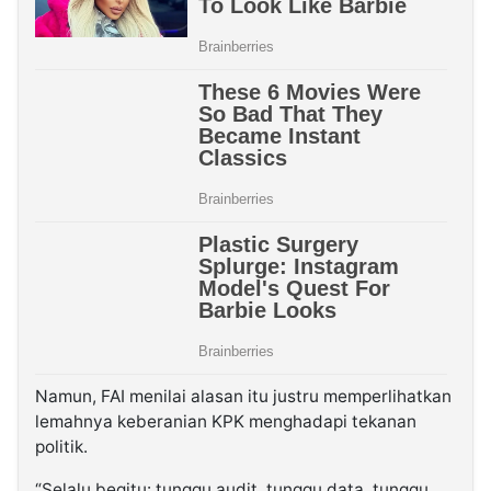
Namun, FAI menilai alasan itu justru memperlihatkan
lemahnya keberanian KPK menghadapi tekanan
politik.
“Selalu begitu: tunggu audit, tunggu data, tunggu