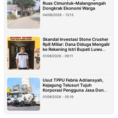
Ruas Cimuntuk–Malangnengah
Dongkrak Ekonomi Warga
04/08/2026 - 13:13
Skandal Investasi Stone Crusher
Rp8 Miliar: Dana Diduga Mengalir
ke Rekening Istri Bupati Luwu
Timur
01/08/2026 - 09:11
Usut TPPU Febrie Adriansyah,
Kejagung Telusuri Tujuh
Korporasi Pengguna Jasa Don
Ritto
01/08/2026 - 05:19