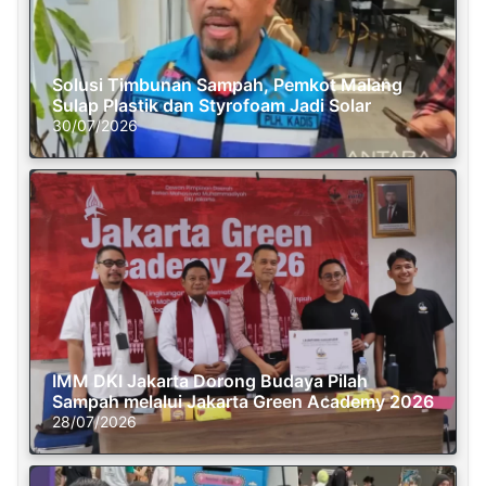
Solusi Timbunan Sampah, Pemkot Malang
Sulap Plastik dan Styrofoam Jadi Solar
30/07/2026
IMM DKI Jakarta Dorong Budaya Pilah
Sampah melalui Jakarta Green Academy 2026
28/07/2026