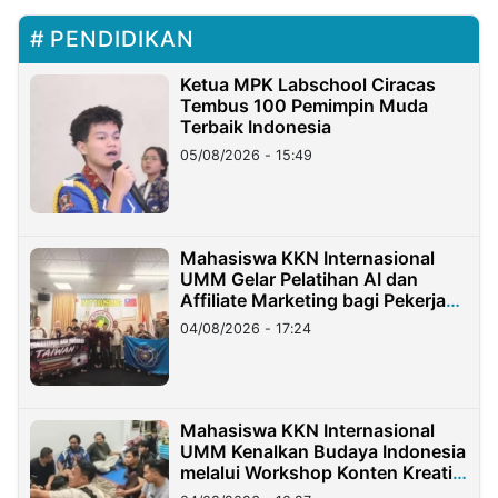
PENDIDIKAN
Ketua MPK Labschool Ciracas
Tembus 100 Pemimpin Muda
Terbaik Indonesia
05/08/2026 - 15:49
Mahasiswa KKN Internasional
UMM Gelar Pelatihan AI dan
Affiliate Marketing bagi Pekerja
Migran Indonesia di Taiwan
04/08/2026 - 17:24
Mahasiswa KKN Internasional
UMM Kenalkan Budaya Indonesia
melalui Workshop Konten Kreatif
di Taiwan