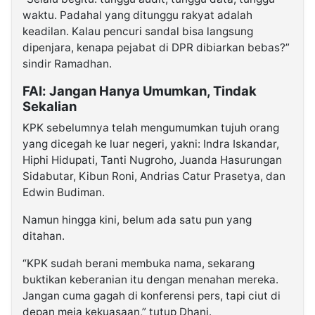
waktu. Padahal yang ditunggu rakyat adalah
keadilan. Kalau pencuri sandal bisa langsung
dipenjara, kenapa pejabat di DPR dibiarkan bebas?”
sindir Ramadhan.
FAI: Jangan Hanya Umumkan, Tindak
Sekalian
KPK sebelumnya telah mengumumkan tujuh orang
yang dicegah ke luar negeri, yakni: Indra Iskandar,
Hiphi Hidupati, Tanti Nugroho, Juanda Hasurungan
Sidabutar, Kibun Roni, Andrias Catur Prasetya, dan
Edwin Budiman.
Namun hingga kini, belum ada satu pun yang
ditahan.
“KPK sudah berani membuka nama, sekarang
buktikan keberanian itu dengan menahan mereka.
Jangan cuma gagah di konferensi pers, tapi ciut di
depan meja kekuasaan,” tutup Dhani.