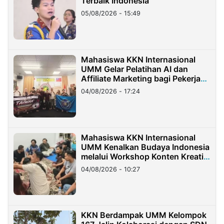
Terbaik Indonesia
05/08/2026 - 15:49
Mahasiswa KKN Internasional
UMM Gelar Pelatihan AI dan
Affiliate Marketing bagi Pekerja
Migran Indonesia di Taiwan
04/08/2026 - 17:24
Mahasiswa KKN Internasional
UMM Kenalkan Budaya Indonesia
melalui Workshop Konten Kreatif
di Taiwan
04/08/2026 - 10:27
KKN Berdampak UMM Kelompok