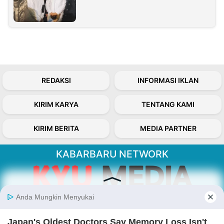
REDAKSI
INFORMASI IKLAN
KIRIM KARYA
TENTANG KAMI
KIRIM BERITA
MEDIA PARTNER
KABARBARU NETWORK
About Our Kabarbaru.co