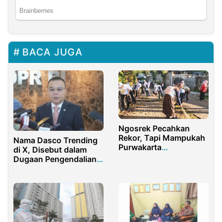
BACA JUGA
Ngosrek Pecahkan
Rekor, Tapi Mampukah
Nama Dasco Trending
Purwakarta
di X, Disebut dalam
Menjaganya?
Dugaan Pengendalian
Judi Online di Kamboja