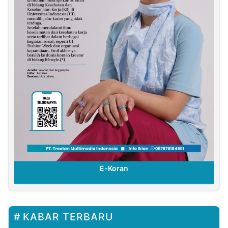
E-Koran
KABAR TERBARU