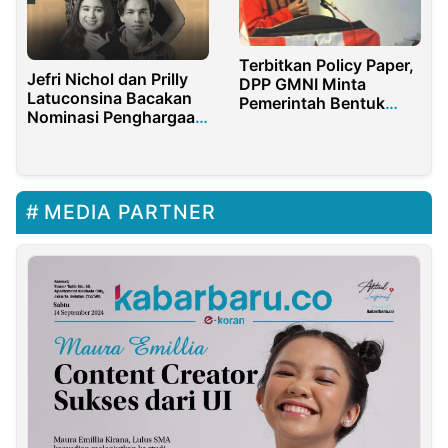
Terbitkan Policy Paper,
Jefri Nichol dan Prilly
DPP GMNI Minta
Latuconsina Bacakan
Pemerintah Bentuk
Nominasi Penghargaan
BUMN CPO dan Sawit
Piala Citra FFI 2021
MEDIA PARTNER