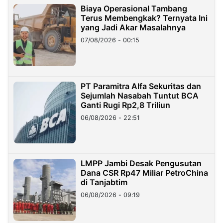
Biaya Operasional Tambang
Terus Membengkak? Ternyata Ini
yang Jadi Akar Masalahnya
07/08/2026 - 00:15
PT Paramitra Alfa Sekuritas dan
Sejumlah Nasabah Tuntut BCA
Ganti Rugi Rp2,8 Triliun
06/08/2026 - 22:51
LMPP Jambi Desak Pengusutan
Dana CSR Rp47 Miliar PetroChina
di Tanjabtim
06/08/2026 - 09:19