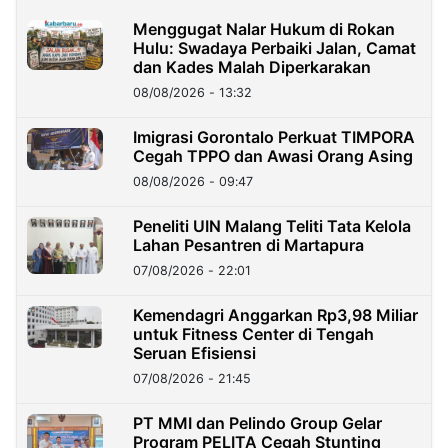
Menggugat Nalar Hukum di Rokan
Hulu: Swadaya Perbaiki Jalan, Camat
dan Kades Malah Diperkarakan
08/08/2026 - 13:32
Imigrasi Gorontalo Perkuat TIMPORA
Cegah TPPO dan Awasi Orang Asing
08/08/2026 - 09:47
Peneliti UIN Malang Teliti Tata Kelola
Lahan Pesantren di Martapura
07/08/2026 - 22:01
Kemendagri Anggarkan Rp3,98 Miliar
untuk Fitness Center di Tengah
Seruan Efisiensi
07/08/2026 - 21:45
PT MMI dan Pelindo Group Gelar
Program PELITA Cegah Stunting