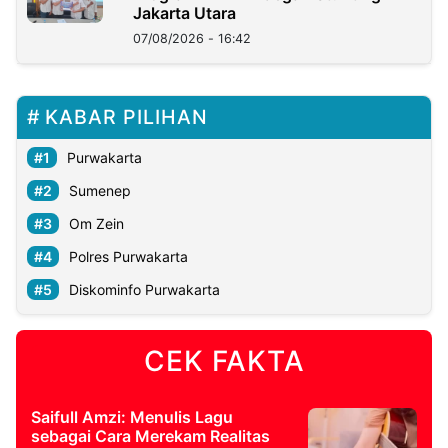
Jakarta Utara
07/08/2026 - 16:42
KABAR PILIHAN
Purwakarta
Sumenep
Om Zein
Polres Purwakarta
Diskominfo Purwakarta
CEK FAKTA
Saifull Amzi: Menulis Lagu
sebagai Cara Merekam Realitas