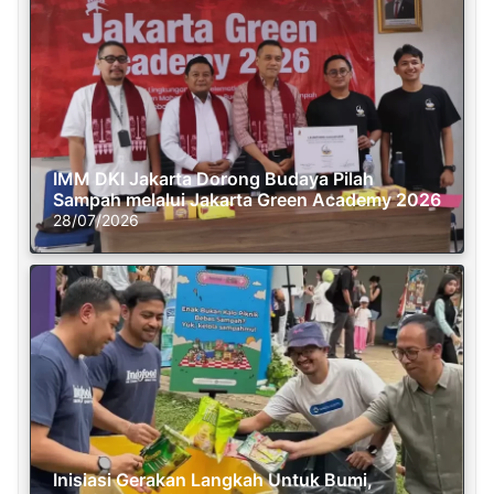
IMM DKI Jakarta Dorong Budaya Pilah
Sampah melalui Jakarta Green Academy 2026
28/07/2026
Inisiasi Gerakan Langkah Untuk Bumi,