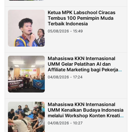
Ketua MPK Labschool Ciracas
Tembus 100 Pemimpin Muda
Terbaik Indonesia
05/08/2026 - 15:49
Mahasiswa KKN Internasional
UMM Gelar Pelatihan AI dan
Affiliate Marketing bagi Pekerja
Migran Indonesia di Taiwan
04/08/2026 - 17:24
Mahasiswa KKN Internasional
UMM Kenalkan Budaya Indonesia
melalui Workshop Konten Kreatif
di Taiwan
04/08/2026 - 10:27