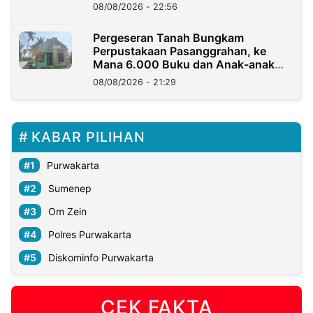
08/08/2026 - 22:56
Pergeseran Tanah Bungkam
Perpustakaan Pasanggrahan, ke
Mana 6.000 Buku dan Anak-anak
Kini?
08/08/2026 - 21:29
KABAR PILIHAN
Purwakarta
Sumenep
Om Zein
Polres Purwakarta
Diskominfo Purwakarta
CEK FAKTA