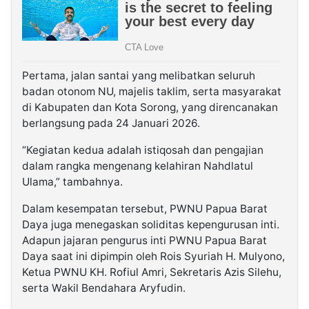
Pertama,
jalan santai
yang melibatkan seluruh
badan otonom NU, majelis taklim, serta masyarakat
di Kabupaten dan Kota Sorong, yang direncanakan
berlangsung pada
24 Januari 2026
.
“Kegiatan kedua adalah istiqosah dan pengajian
dalam rangka mengenang kelahiran Nahdlatul
Ulama,” tambahnya.
Dalam kesempatan tersebut, PWNU Papua Barat
Daya juga menegaskan soliditas kepengurusan inti.
Adapun jajaran pengurus inti PWNU Papua Barat
Daya saat ini dipimpin oleh
Rois Syuriah H. Mulyono
,
Ketua PWNU KH. Rofiul Amri
,
Sekretaris Azis Silehu
,
serta
Wakil Bendahara Aryfudin
.