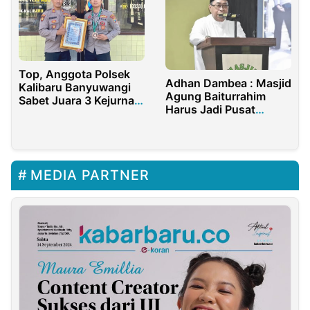
Top, Anggota Polsek
Adhan Dambea : Masjid
Kalibaru Banyuwangi
Agung Baiturrahim
Sabet Juara 3 Kejurnas
Harus Jadi Pusat
Pencak Silat Piala
Pembinaan Remaja
KASAD Tahun 2024
MEDIA PARTNER