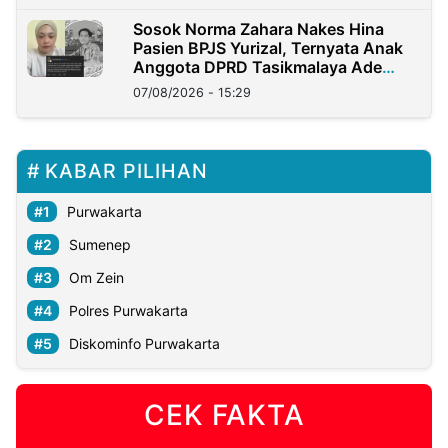
Sosok Norma Zahara Nakes Hina
Pasien BPJS Yurizal, Ternyata Anak
Anggota DPRD Tasikmalaya Ade
Lukman
07/08/2026 - 15:29
KABAR PILIHAN
Purwakarta
Sumenep
Om Zein
Polres Purwakarta
Diskominfo Purwakarta
CEK FAKTA