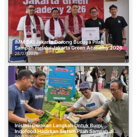
IMM DKI Jakarta Dorong Budaya Pilah
Sampah melalui Jakarta Green Academy 2026
28/07/2026
Inisiasi Gerakan Langkah Untuk Bumi,
Indofood Hadirkan Sistem Pilah Sampah di
09/07/2026