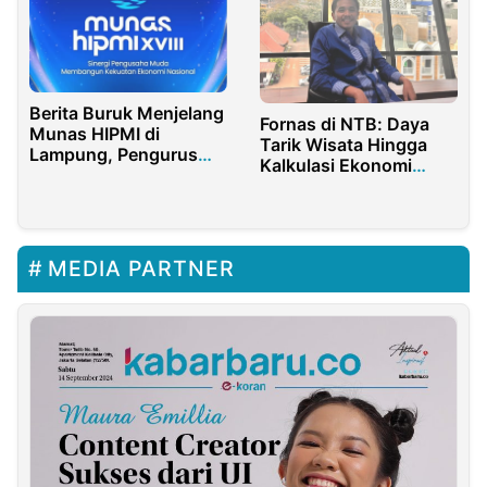
Berita Buruk Menjelang
Fornas di NTB: Daya
Munas HIPMI di
Tarik Wisata Hingga
Lampung, Pengurus
Kalkulasi Ekonomi
Diduga Saling
Sang Gubernur
Melakukan Intimidasi
MEDIA PARTNER