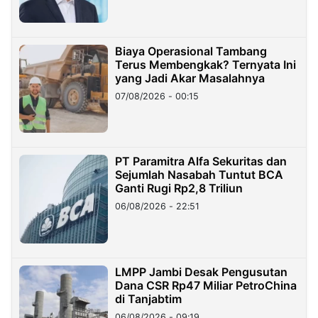
Biaya Operasional Tambang
Terus Membengkak? Ternyata Ini
yang Jadi Akar Masalahnya
07/08/2026 - 00:15
PT Paramitra Alfa Sekuritas dan
Sejumlah Nasabah Tuntut BCA
Ganti Rugi Rp2,8 Triliun
06/08/2026 - 22:51
LMPP Jambi Desak Pengusutan
Dana CSR Rp47 Miliar PetroChina
di Tanjabtim
06/08/2026 - 09:19