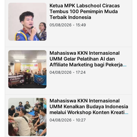
Ketua MPK Labschool Ciracas
Tembus 100 Pemimpin Muda
Terbaik Indonesia
05/08/2026 - 15:49
Mahasiswa KKN Internasional
UMM Gelar Pelatihan AI dan
Affiliate Marketing bagi Pekerja
Migran Indonesia di Taiwan
04/08/2026 - 17:24
Mahasiswa KKN Internasional
UMM Kenalkan Budaya Indonesia
melalui Workshop Konten Kreatif
di Taiwan
04/08/2026 - 10:27