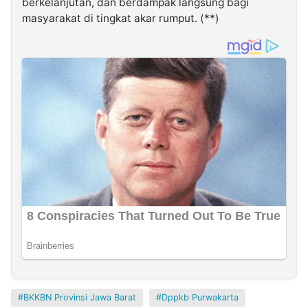
berkelanjutan, dan berdampak langsung bagi
masyarakat di tingkat akar rumput. (**)
BKKBN Provinsi Jawa Barat
Dppkb Purwakarta