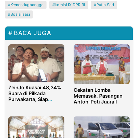
Kemendugbangga
komisi IX DPR RI
Putih Sari
Sosialisasi
BACA JUGA
ZeinJo Kuasai 48,34%
Cekatan Lomba
Suara di Pilkada
Memasak, Pasangan
Purwakarta, Siap
Anton-Poti Juara I
Pimpin Lima Tahun ke
Depan