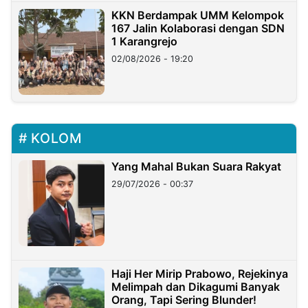
KKN Berdampak UMM Kelompok
167 Jalin Kolaborasi dengan SDN
1 Karangrejo
02/08/2026 - 19:20
KOLOM
Yang Mahal Bukan Suara Rakyat
29/07/2026 - 00:37
Haji Her Mirip Prabowo, Rejekinya
Melimpah dan Dikagumi Banyak
Orang, Tapi Sering Blunder!