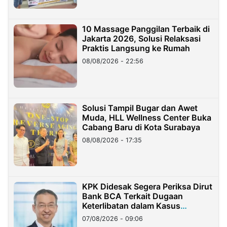
10 Massage Panggilan Terbaik di
Jakarta 2026, Solusi Relaksasi
Praktis Langsung ke Rumah
08/08/2026 - 22:56
Solusi Tampil Bugar dan Awet
Muda, HLL Wellness Center Buka
Cabang Baru di Kota Surabaya
08/08/2026 - 17:35
KPK Didesak Segera Periksa Dirut
Bank BCA Terkait Dugaan
Keterlibatan dalam Kasus
Hilangnya Dana Nasabah Rp2,58
07/08/2026 - 09:06
Miliar