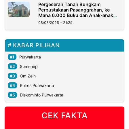
Pergeseran Tanah Bungkam
Perpustakaan Pasanggrahan, ke
Mana 6.000 Buku dan Anak-anak
Kini?
08/08/2026 - 21:29
KABAR PILIHAN
Purwakarta
Sumenep
Om Zein
Polres Purwakarta
Diskominfo Purwakarta
CEK FAKTA