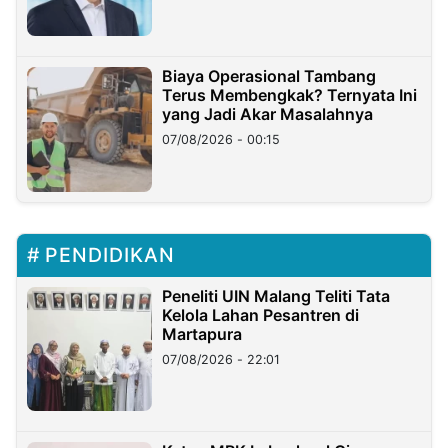
Biaya Operasional Tambang
Terus Membengkak? Ternyata Ini
yang Jadi Akar Masalahnya
07/08/2026 - 00:15
PENDIDIKAN
Peneliti UIN Malang Teliti Tata
Kelola Lahan Pesantren di
Martapura
07/08/2026 - 22:01