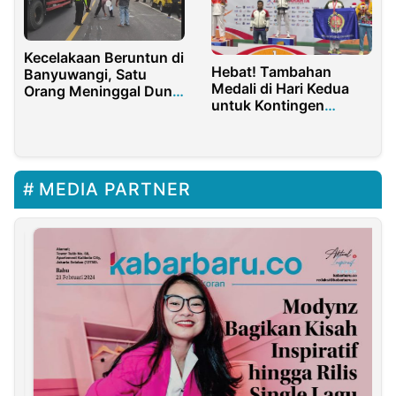
Kecelakaan Beruntun di
Hebat! Tambahan
Banyuwangi, Satu
Medali di Hari Kedua
Orang Meninggal Dunia
untuk Kontingen
di Lokasi
Gorontalo
MEDIA PARTNER