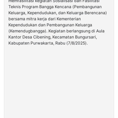
memfasilitasi kegiatan Sosialisasi dan Fasilitasi
Teknis Program Bangga Kencana (Pembangunan
Keluarga, Kependudukan, dan Keluarga Berencana)
©
Kabarbaru.co
bersama mitra kerja dari Kementerian
-
2026
Kependudukan dan Pembangunan Keluarga
(Kemendugbangga). Kegiatan berlangsung di Aula
Kantor Desa Cibening, Kecamatan Bungursari,
PT.
Kabarbaru
Kabupaten Purwakarta, Rabu (7/8/2025).
Media
Holding