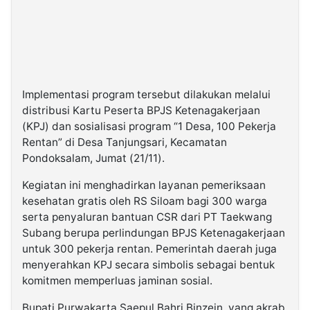
Implementasi program tersebut dilakukan melalui
distribusi Kartu Peserta BPJS Ketenagakerjaan
(KPJ) dan sosialisasi program “1 Desa, 100 Pekerja
Rentan” di Desa Tanjungsari, Kecamatan
Pondoksalam, Jumat (21/11).
Kegiatan ini menghadirkan layanan pemeriksaan
kesehatan gratis oleh RS Siloam bagi 300 warga
serta penyaluran bantuan CSR dari PT Taekwang
Subang berupa perlindungan BPJS Ketenagakerjaan
untuk 300 pekerja rentan. Pemerintah daerah juga
menyerahkan KPJ secara simbolis sebagai bentuk
komitmen memperluas jaminan sosial.
Bupati Purwakarta Saepul Bahri Binzein, yang akrab