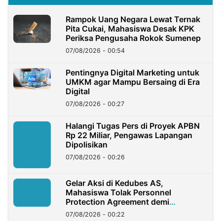
Rampok Uang Negara Lewat Ternak
Pita Cukai, Mahasiswa Desak KPK
Periksa Pengusaha Rokok Sumenep
07/08/2026 - 00:54
Pentingnya Digital Marketing untuk
UMKM agar Mampu Bersaing di Era
Digital
07/08/2026 - 00:27
Halangi Tugas Pers di Proyek APBN
Rp 22 Miliar, Pengawas Lapangan
Dipolisikan
07/08/2026 - 00:26
Gelar Aksi di Kedubes AS,
Mahasiswa Tolak Personnel
Protection Agreement demi
Kedaulatan Negara
07/08/2026 - 00:22