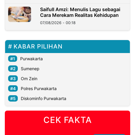
Saifull Amzi: Menulis Lagu sebagai
Cara Merekam Realitas Kehidupan
07/08/2026 - 00:18
KABAR PILIHAN
Purwakarta
Sumenep
Om Zein
Polres Purwakarta
Diskominfo Purwakarta
CEK FAKTA