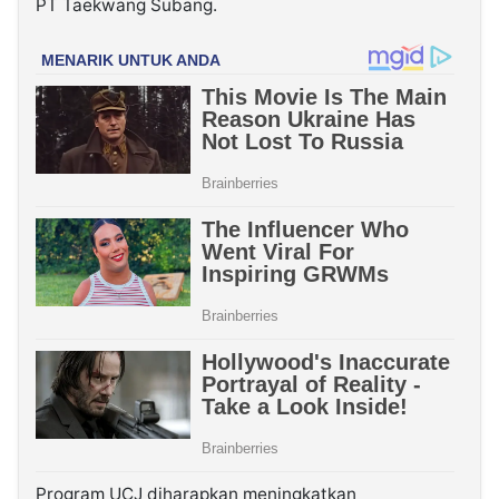
PT Taekwang Subang.
Program UCJ diharapkan meningkatkan