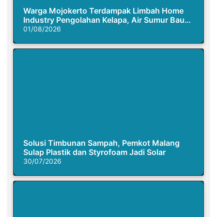
Warga Mojokerto Terdampak Limbah Home
Industry Pengolahan Kelapa, Air Sumur Bau
Busuk
01/08/2026
Solusi Timbunan Sampah, Pemkot Malang
Sulap Plastik dan Styrofoam Jadi Solar
30/07/2026