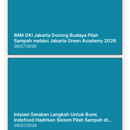
IMM DKI Jakarta Dorong Budaya Pilah
Sampah melalui Jakarta Green Academy 2026
28/07/2026
Inisiasi Gerakan Langkah Untuk Bumi,
Indofood Hadirkan Sistem Pilah Sampah di
Semasa Piknik
09/07/2026