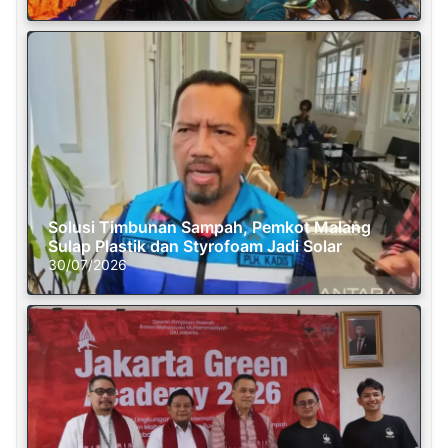
Solusi Timbunan Sampah, Pemkot Malang
Sulap Plastik dan Styrofoam Jadi Solar
30/07/2026