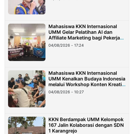
Mahasiswa KKN Internasional
UMM Gelar Pelatihan AI dan
Affiliate Marketing bagi Pekerja
Migran Indonesia di Taiwan
04/08/2026 - 17:24
Mahasiswa KKN Internasional
UMM Kenalkan Budaya Indonesia
melalui Workshop Konten Kreatif
di Taiwan
04/08/2026 - 10:27
KKN Berdampak UMM Kelompok
167 Jalin Kolaborasi dengan SDN
1 Karangrejo