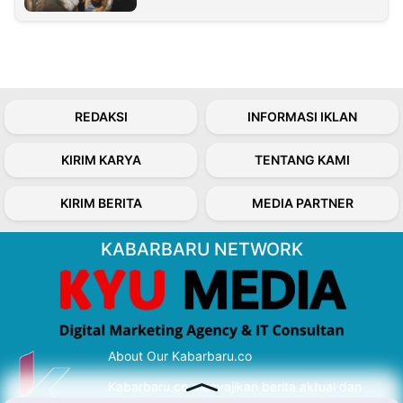
REDAKSI
INFORMASI IKLAN
KIRIM KARYA
TENTANG KAMI
KIRIM BERITA
MEDIA PARTNER
KABARBARU NETWORK
About Our Kabarbaru.co
Kabarbaru.co menyajikan berita aktual dan
inspiratif dari sudut pandang berbaik sangka