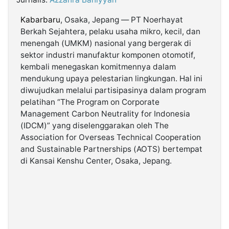
Kabarbaru
, Osaka, Jepang — PT Noerhayat
©
Berkah Sejahtera, pelaku usaha mikro, kecil, dan
Kabarbaru.co
-
menengah (UMKM) nasional yang bergerak di
2026
sektor industri manufaktur komponen otomotif,
kembali menegaskan komitmennya dalam
PT.
mendukung upaya pelestarian lingkungan. Hal ini
Kabarbaru
Media
diwujudkan melalui partisipasinya dalam program
Holding
pelatihan “The Program on Corporate
Management Carbon Neutrality for Indonesia
(IDCM)” yang diselenggarakan oleh The
Association for Overseas Technical Cooperation
and Sustainable Partnerships (AOTS) bertempat
di Kansai Kenshu Center, Osaka, Jepang.