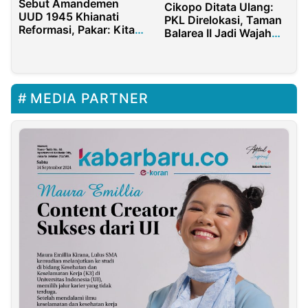
Sebut Amandemen
Cikopo Ditata Ulang:
UUD 1945 Khianati
PKL Direlokasi, Taman
Reformasi, Pakar: Kita
Balarea II Jadi Wajah
Sudah Berdarah-darah
Baru Purwakarta
MEDIA PARTNER