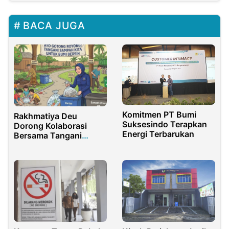
BACA JUGA
Komitmen PT Bumi
Rakhmatiya Deu
Suksesindo Terapkan
Dorong Kolaborasi
Energi Terbarukan
Bersama Tangani
Masalah Sampah Bone
Bolango