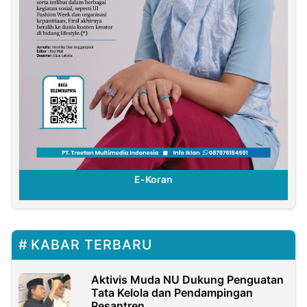
E-Koran
KABAR TERBARU
Aktivis Muda NU Dukung Penguatan
Tata Kelola dan Pendampingan
Pesantren