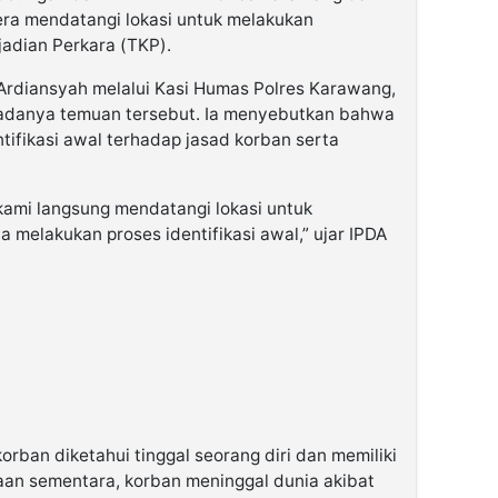
era mendatangi lokasi untuk melakukan
adian Perkara (TKP).
Ardiansyah melalui Kasi Humas Polres Karawang,
adanya temuan tersebut. Ia menyebutkan bahwa
tifikasi awal terhadap jasad korban serta
 kami langsung mendatangi lokasi untuk
a melakukan proses identifikasi awal,” ujar IPDA
rban diketahui tinggal seorang diri dan memiliki
an sementara, korban meninggal dunia akibat