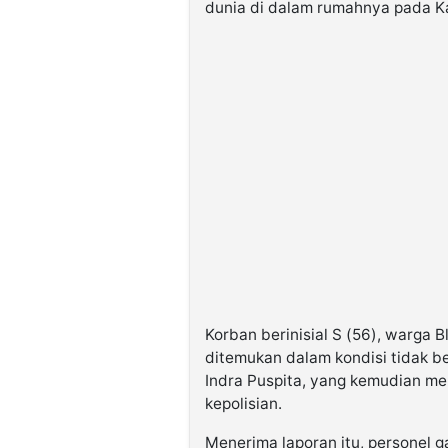
dunia di dalam rumahnya pada Kam
Korban berinisial S (56), warga B
ditemukan dalam kondisi tidak b
Indra Puspita, yang kemudian me
kepolisian.
Menerima laporan itu, personel