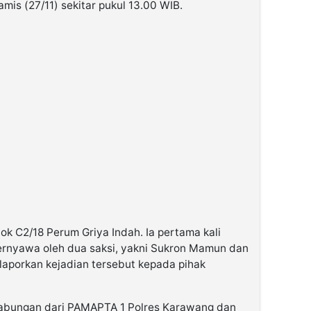
is (27/11) sekitar pukul 13.00 WIB.
lok C2/18 Perum Griya Indah. Ia pertama kali
ernyawa oleh dua saksi, yakni Sukron Mamun dan
laporkan kejadian tersebut kepada pihak
 gabungan dari PAMAPTA 1 Polres Karawang dan