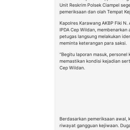
Unit Reskrim Polsek Ciampel seg
pemeriksaan dan olah Tempat Kej
Kapolres Karawang AKBP Fiki N. 
IPDA Cep Wildan, membenarkan 
petugas langsung melakukan iden
meminta keterangan para saksi.
“Begitu laporan masuk, personel
memastikan kondisi kejadian sert
Cep Wildan.
Berdasarkan pemeriksaan awal, ko
riwayat gangguan kejiwaan. Duga