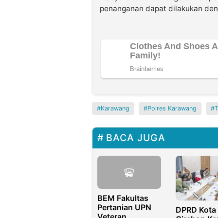
penanganan dapat dilakukan deng
Karawang
Polres Karawang
BACA JUGA
BEM Fakultas
Pertanian UPN
DPRD Kota
Veteran