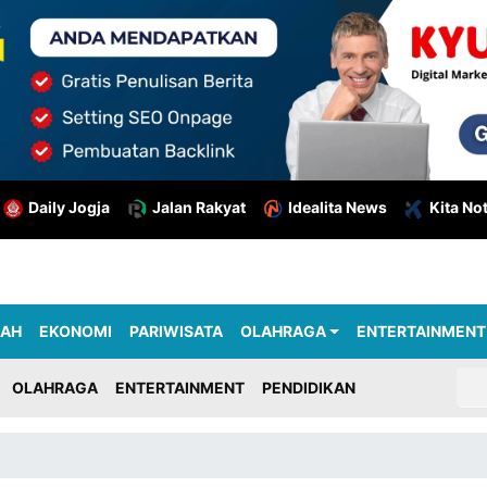
Daily Jogja
Jalan Rakyat
Idealita News
Kita No
RAH
EKONOMI
PARIWISATA
OLAHRAGA
ENTERTAINMENT
OLAHRAGA
ENTERTAINMENT
PENDIDIKAN