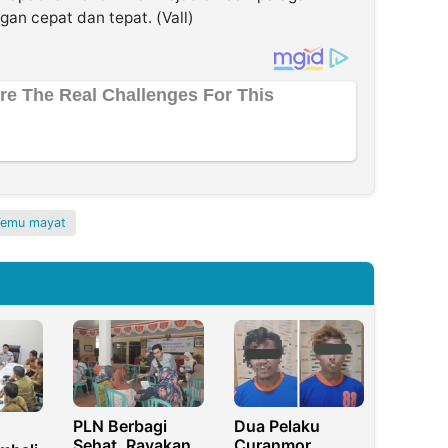
an cepat dan tepat. (Vall)
Temu mayat
PLN Berbagi
Dua Pelaku
Sehat, Rayakan
Curanmor