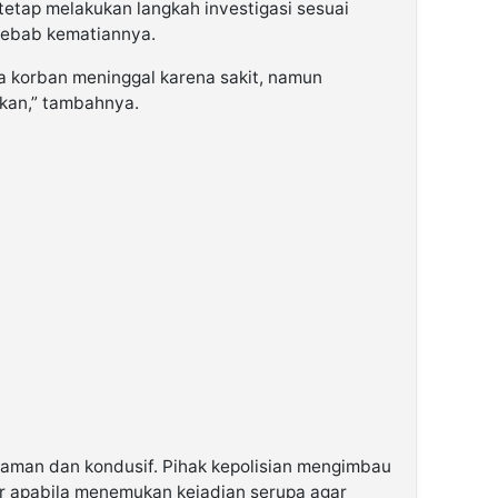
 tetap melakukan langkah investigasi sesuai
yebab kematiannya.
 korban meninggal karena sakit, namun
ukan,” tambahnya.
aman dan kondusif. Pihak kepolisian mengimbau
r apabila menemukan kejadian serupa agar