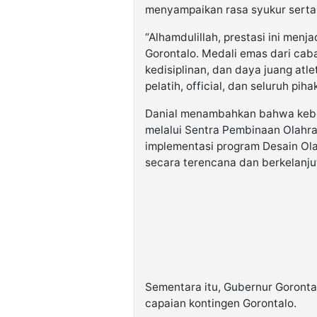
menyampaikan rasa syukur serta 
“Alhamdulillah, prestasi ini men
Gorontalo. Medali emas dari cab
kedisiplinan, dan daya juang atle
pelatih, official, dan seluruh pih
Danial menambahkan bahwa keber
melalui Sentra Pembinaan Olahr
implementasi program Desain Ol
secara terencana dan berkelanju
Sementara itu, Gubernur Goronta
capaian kontingen Gorontalo.