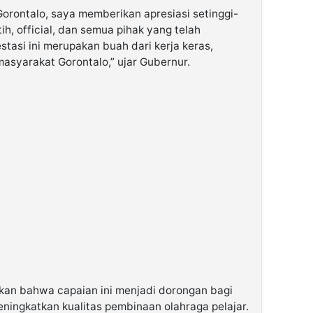
orontalo, saya memberikan apresiasi setinggi-
tih, official, dan semua pihak yang telah
asi ini merupakan buah dari kerja keras,
asyarakat Gorontalo,” ujar Gubernur.
kan bahwa capaian ini menjadi dorongan bagi
eningkatkan kualitas pembinaan olahraga pelajar.