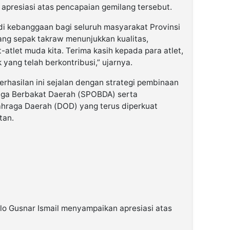
apresiasi atas pencapaian gemilang tersebut.
jadi kebanggaan bagi seluruh masyarakat Provinsi
ang sepak takraw menunjukkan kualitas,
t-atlet muda kita. Terima kasih kepada para atlet,
ak yang telah berkontribusi,” ujarnya.
hasilan ini sejalan dengan strategi pembinaan
aga Berbakat Daerah (SPOBDA) serta
ahraga Daerah (DOD) yang terus diperkuat
tan.
lo Gusnar Ismail menyampaikan apresiasi atas