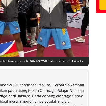
edali Emas pada POPNAS XVII Tahun 2025 di Jakarta.
er 2025. Kontingen Provinsi Gorontalo kembali
an pada ajang Pekan Olahraga Pelajar Nasional
igelar di Jakarta. Pada cabang olahraga Sepak
rhasil meraih medali emas setelah melalui