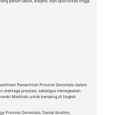
ng penuh taktik, disiplin, dan sportivitas tinggi.
 komitmen Pemerintah Provinsi Gorontalo dalam
 olahraga prestasi, sekaligus menegaskan
rambi Madinah untuk bersaing di tingkat
a Provinsi Gorontalo, Danial Ibrahim,