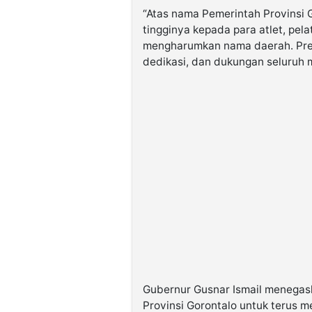
“Atas nama Pemerintah Provinsi G
tingginya kepada para atlet, pela
mengharumkan nama daerah. Prest
dedikasi, dan dukungan seluruh m
Gubernur Gusnar Ismail menegas
Provinsi Gorontalo untuk terus m