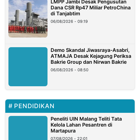
LMPP Jambi Desak Pengusutan
Dana CSR Rp47 Miliar PetroChina
di Tanjabtim
06/08/2026 - 09:19
Demo Skandal Jiwasraya-Asabri,
ATMAJA Desak Kejagung Periksa
Bakrie Group dan Nirwan Bakrie
06/08/2026 - 08:50
PENDIDIKAN
Peneliti UIN Malang Teliti Tata
Kelola Lahan Pesantren di
Martapura
07/08/2026 - 22:01