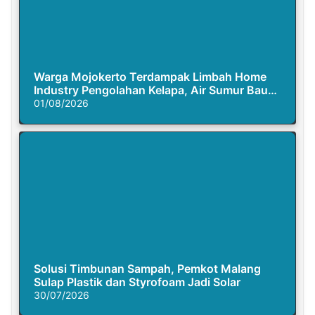
Warga Mojokerto Terdampak Limbah Home
Industry Pengolahan Kelapa, Air Sumur Bau
Busuk
01/08/2026
Solusi Timbunan Sampah, Pemkot Malang
Sulap Plastik dan Styrofoam Jadi Solar
30/07/2026