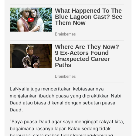
LaNyalla juga menceritakan kebiasaannya
menjalankan ibadah puasa yang dipraktikkan Nabi
Daud atau biasa dikenal dengan sebutan puasa
Daud.
“Saya puasa Daud agar saya mengingat rakyat kita,
bagaimana rasanya lapar. Kalau sedang tidak
berpuasa, saya makan tidak kenyang-kenyang.