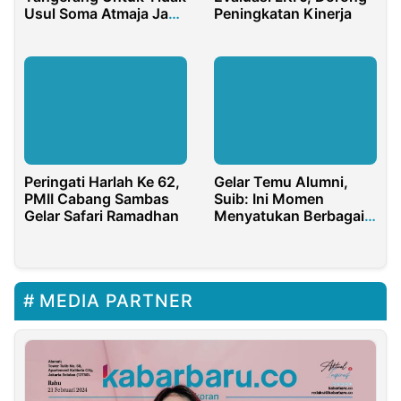
Usul Soma Atmaja Jadi
Peningkatan Kinerja
PJ Sekda
Peringati Harlah Ke 62,
Gelar Temu Alumni,
PMII Cabang Sambas
Suib: Ini Momen
Gelar Safari Ramadhan
Menyatukan Berbagai
Komponen
MEDIA PARTNER