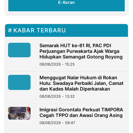
E-Koran
KABAR TERBARU
Semarak HUT ke-81 RI, PAC PDI
Perjuangan Purwakarta Ajak Warga
Hidupkan Semangat Gotong Royong
08/08/2026 - 15:25
Menggugat Nalar Hukum di Rokan
Hulu: Swadaya Perbaiki Jalan, Camat
dan Kades Malah Diperkarakan
08/08/2026 - 13:32
Imigrasi Gorontalo Perkuat TIMPORA
Cegah TPPO dan Awasi Orang Asing
08/08/2026 - 09:47