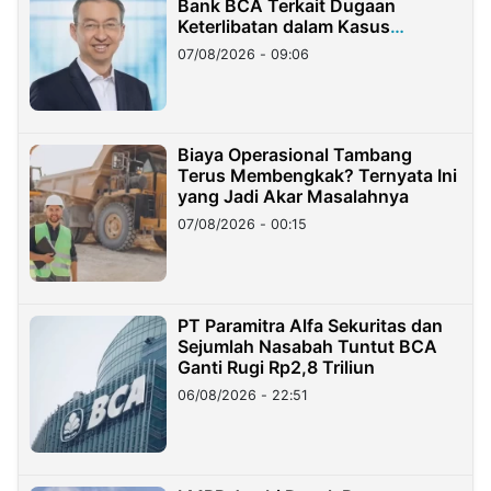
Bank BCA Terkait Dugaan
Keterlibatan dalam Kasus
Hilangnya Dana Nasabah Rp2,58
07/08/2026 - 09:06
Miliar
Biaya Operasional Tambang
Terus Membengkak? Ternyata Ini
yang Jadi Akar Masalahnya
07/08/2026 - 00:15
PT Paramitra Alfa Sekuritas dan
Sejumlah Nasabah Tuntut BCA
Ganti Rugi Rp2,8 Triliun
06/08/2026 - 22:51