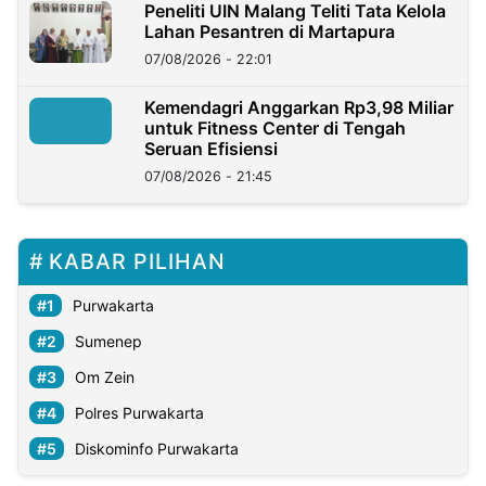
Peneliti UIN Malang Teliti Tata Kelola
Lahan Pesantren di Martapura
07/08/2026 - 22:01
Kemendagri Anggarkan Rp3,98 Miliar
untuk Fitness Center di Tengah
Seruan Efisiensi
07/08/2026 - 21:45
KABAR PILIHAN
Purwakarta
Sumenep
Om Zein
Polres Purwakarta
Diskominfo Purwakarta