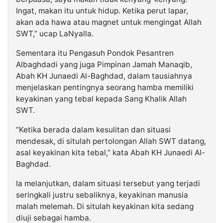
Ingat, makan itu untuk hidup. Ketika perut lapar,
akan ada hawa atau magnet untuk mengingat Allah
SWT,” ucap LaNyalla.
Sementara itu Pengasuh Pondok Pesantren
Albaghdadi yang juga Pimpinan Jamah Manaqib,
Abah KH Junaedi Al-Baghdad, dalam tausiahnya
menjelaskan pentingnya seorang hamba memiliki
keyakinan yang tebal kepada Sang Khalik Allah
SWT.
“Ketika berada dalam kesulitan dan situasi
mendesak, di situlah pertolongan Allah SWT datang,
asal keyakinan kita tebal,” kata Abah KH Junaedi Al-
Baghdad.
Ia melanjutkan, dalam situasi tersebut yang terjadi
seringkali justru sebaliknya, keyakinan manusia
malah melemah. Di situlah keyakinan kita sedang
diuji sebagai hamba.