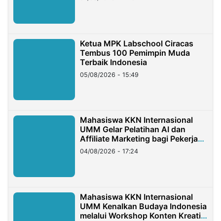
Ketua MPK Labschool Ciracas
Tembus 100 Pemimpin Muda
Terbaik Indonesia
05/08/2026 - 15:49
Mahasiswa KKN Internasional
UMM Gelar Pelatihan AI dan
Affiliate Marketing bagi Pekerja
Migran Indonesia di Taiwan
04/08/2026 - 17:24
Mahasiswa KKN Internasional
UMM Kenalkan Budaya Indonesia
melalui Workshop Konten Kreatif