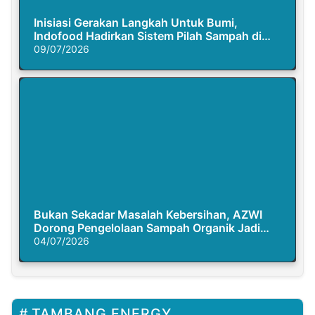
Inisiasi Gerakan Langkah Untuk Bumi,
Indofood Hadirkan Sistem Pilah Sampah di
Semasa Piknik
09/07/2026
Bukan Sekadar Masalah Kebersihan, AZWI
Dorong Pengelolaan Sampah Organik Jadi
Solusi Krisis Iklim
04/07/2026
TAMBANG ENERGY