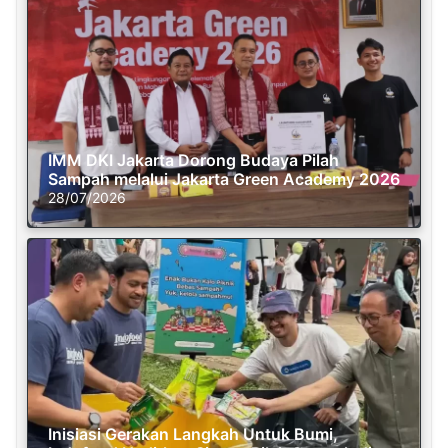
IMM DKI Jakarta Dorong Budaya Pilah
Sampah melalui Jakarta Green Academy 2026
28/07/2026
Inisiasi Gerakan Langkah Untuk Bumi,