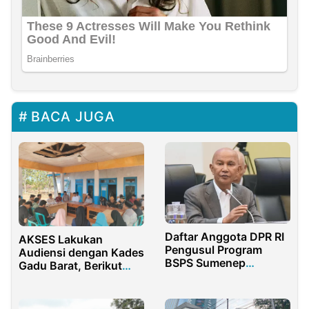
BACA JUGA
Daftar Anggota DPR RI
AKSES Lakukan
Pengusul Program
Audiensi dengan Kades
BSPS Sumenep
Gadu Barat, Berikut
Terungkap, Ada Said
Poin Aspirasi Mereka
Abdullah