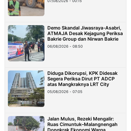
07/08/2026 - 00:15
Demo Skandal Jiwasraya-Asabri,
ATMAJA Desak Kejagung Periksa
Bakrie Group dan Nirwan Bakrie
06/08/2026 - 08:50
Diduga Dikorupsi, KPK Didesak
Segera Periksa Dirut PT ADCP
atas Mangkraknya LRT City
05/08/2026 - 07:05
Jalan Mulus, Rezeki Mengalir:
Ruas Cimuntuk–Malangnengah
Dongkrak Ekonomi Warga