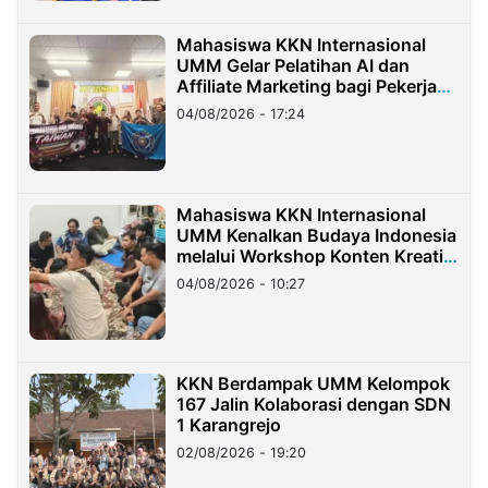
Mahasiswa KKN Internasional
UMM Gelar Pelatihan AI dan
Affiliate Marketing bagi Pekerja
Migran Indonesia di Taiwan
04/08/2026 - 17:24
Mahasiswa KKN Internasional
UMM Kenalkan Budaya Indonesia
melalui Workshop Konten Kreatif
di Taiwan
04/08/2026 - 10:27
KKN Berdampak UMM Kelompok
167 Jalin Kolaborasi dengan SDN
1 Karangrejo
02/08/2026 - 19:20