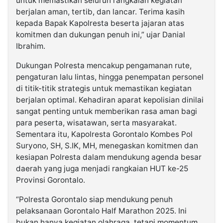
untuk memastikan seluruh rangkaian kegiatan
berjalan aman, tertib, dan lancar. Terima kasih
kepada Bapak Kapolresta beserta jajaran atas
komitmen dan dukungan penuh ini,” ujar Danial
Ibrahim.
Dukungan Polresta mencakup pengamanan rute,
pengaturan lalu lintas, hingga penempatan personel
di titik-titik strategis untuk memastikan kegiatan
berjalan optimal. Kehadiran aparat kepolisian dinilai
sangat penting untuk memberikan rasa aman bagi
para peserta, wisatawan, serta masyarakat.
Sementara itu, Kapolresta Gorontalo Kombes Pol
Suryono, SH, S.IK, MH, menegaskan komitmen dan
kesiapan Polresta dalam mendukung agenda besar
daerah yang juga menjadi rangkaian HUT ke-25
Provinsi Gorontalo.
“Polresta Gorontalo siap mendukung penuh
pelaksanaan Gorontalo Half Marathon 2025. Ini
bukan hanya kegiatan olahraga, tetapi momentum