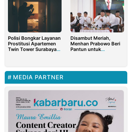
Disambut Meriah,
Polisi Bongkar Layanan
Menhan Prabowo Beri
Prostitusi Apartemen
Pantun untuk
Twin Tower Surabaya,
Masyarakat Medan
Tersangka Diamankan
MEDIA PARTNER