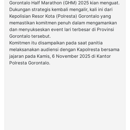
Gorontalo Half Marathon (GHM) 2025 kian menguat.
Dukungan strategis kembali mengalir, kali ini dari
©
Kepolisian Resor Kota (Polresta) Gorontalo yang
Kabarbaru.co
-
memastikan komitmen penuh dalam mengamankan
2026
dan menyukseskan event lari terbesar di Provinsi
Gorontalo tersebut.
PT.
Komitmen itu disampaikan pada saat panitia
Kabarbaru
Media
melaksanakan audiensi dengan Kapolresta bersama
Holding
jajaran pada Kamis, 6 November 2025 di Kantor
Polresta Gorontalo.