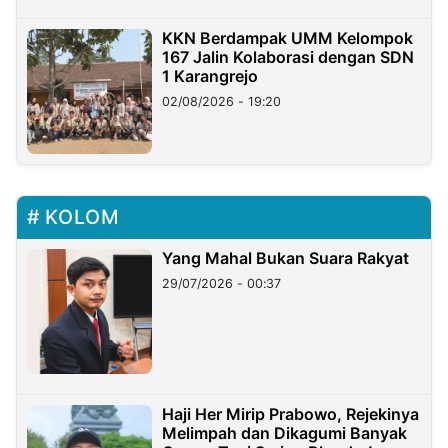
KKN Berdampak UMM Kelompok
167 Jalin Kolaborasi dengan SDN
1 Karangrejo
02/08/2026 - 19:20
KOLOM
Yang Mahal Bukan Suara Rakyat
29/07/2026 - 00:37
Haji Her Mirip Prabowo, Rejekinya
Melimpah dan Dikagumi Banyak