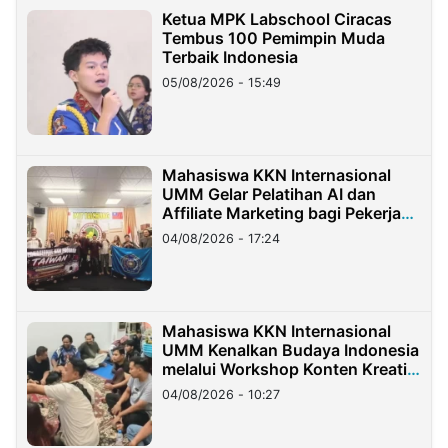
Ketua MPK Labschool Ciracas
Tembus 100 Pemimpin Muda
Terbaik Indonesia
05/08/2026 - 15:49
Mahasiswa KKN Internasional
UMM Gelar Pelatihan AI dan
Affiliate Marketing bagi Pekerja
Migran Indonesia di Taiwan
04/08/2026 - 17:24
Mahasiswa KKN Internasional
UMM Kenalkan Budaya Indonesia
melalui Workshop Konten Kreatif
di Taiwan
04/08/2026 - 10:27