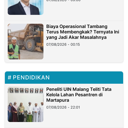
Miliar
Biaya Operasional Tambang
Terus Membengkak? Ternyata Ini
yang Jadi Akar Masalahnya
07/08/2026 - 00:15
PENDIDIKAN
Peneliti UIN Malang Teliti Tata
Kelola Lahan Pesantren di
Martapura
07/08/2026 - 22:01