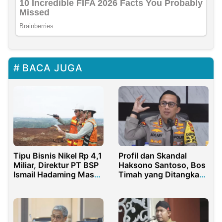
BACA JUGA
Tipu Bisnis Nikel Rp 4,1
Profil dan Skandal
Miliar, Direktur PT BSP
Haksono Santoso, Bos
Ismail Hadaming Masuk
Timah yang Ditangkap
Daftar DPO
Polda Metro Jaya