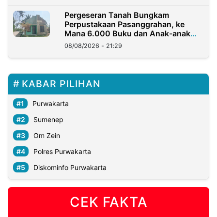
Pergeseran Tanah Bungkam
Perpustakaan Pasanggrahan, ke
Mana 6.000 Buku dan Anak-anak
Kini?
08/08/2026 - 21:29
KABAR PILIHAN
Purwakarta
Sumenep
Om Zein
Polres Purwakarta
Diskominfo Purwakarta
CEK FAKTA