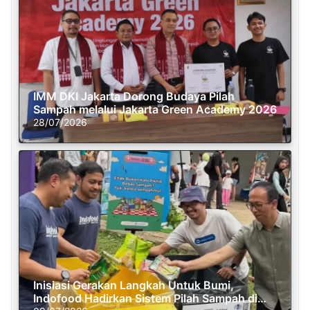
IMM DKI Jakarta Dorong Budaya Pilah
Sampah melalui Jakarta Green Academy 2026
28/07/2026
Inisiasi Gerakan Langkah Untuk Bumi,
Indofood Hadirkan Sistem Pilah Sampah di