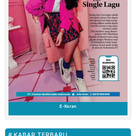
E-Koran
KABAR TERBARU