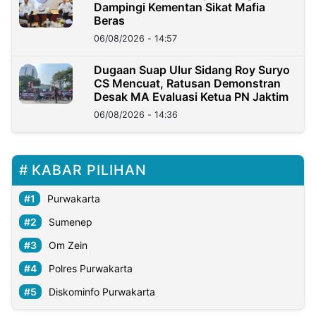
Dampingi Kementan Sikat Mafia
Beras
06/08/2026 - 14:57
Dugaan Suap Ulur Sidang Roy Suryo
CS Mencuat, Ratusan Demonstran
Desak MA Evaluasi Ketua PN Jaktim
06/08/2026 - 14:36
KABAR PILIHAN
Purwakarta
Sumenep
Om Zein
Polres Purwakarta
Diskominfo Purwakarta