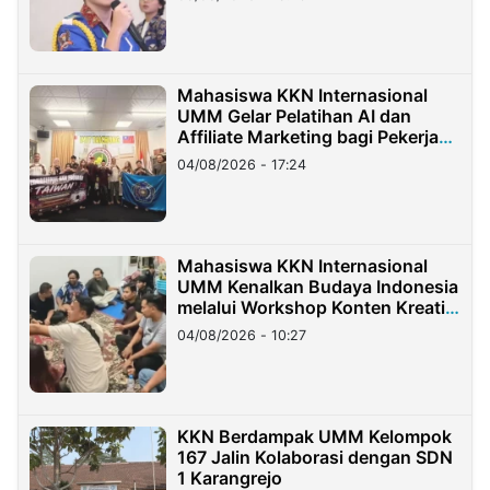
Mahasiswa KKN Internasional
UMM Gelar Pelatihan AI dan
Affiliate Marketing bagi Pekerja
Migran Indonesia di Taiwan
04/08/2026 - 17:24
Mahasiswa KKN Internasional
UMM Kenalkan Budaya Indonesia
melalui Workshop Konten Kreatif
di Taiwan
04/08/2026 - 10:27
KKN Berdampak UMM Kelompok
167 Jalin Kolaborasi dengan SDN
1 Karangrejo