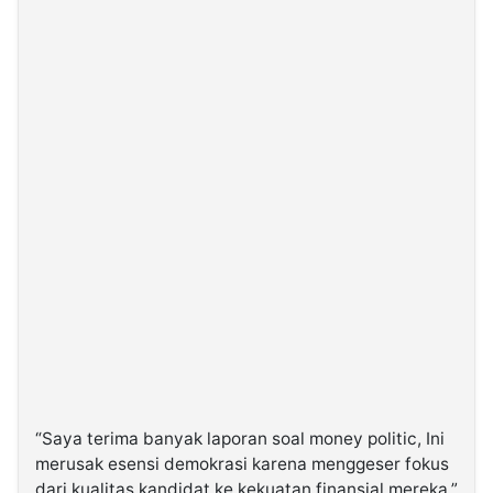
“Saya terima banyak laporan soal money politic, Ini
merusak esensi demokrasi karena menggeser fokus
dari kualitas kandidat ke kekuatan finansial mereka,”