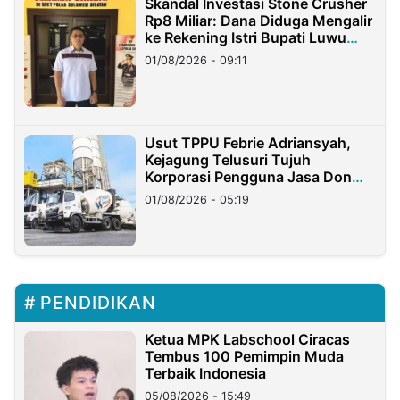
Skandal Investasi Stone Crusher
Rp8 Miliar: Dana Diduga Mengalir
ke Rekening Istri Bupati Luwu
Timur
01/08/2026 - 09:11
Usut TPPU Febrie Adriansyah,
Kejagung Telusuri Tujuh
Korporasi Pengguna Jasa Don
Ritto
01/08/2026 - 05:19
PENDIDIKAN
Ketua MPK Labschool Ciracas
Tembus 100 Pemimpin Muda
Terbaik Indonesia
05/08/2026 - 15:49