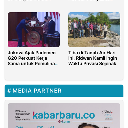
LGBT
Malaysia
Jokowi Ajak Parlemen
Tiba di Tanah Air Hari
G20 Perkuat Kerja
Ini, Ridwan Kamil Ingin
Sama untuk Pemulihan
Waktu Privasi Sejenak
Global
MEDIA PARTNER