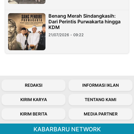
Benang Merah Sindangkasih:
Dari Perintis Purwakarta hingga
KDM
21/07/2026 - 09:22
REDAKSI
INFORMASI IKLAN
KIRIM KARYA
TENTANG KAMI
KIRIM BERITA
MEDIA PARTNER
KABARBARU NETWORK