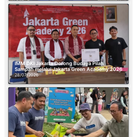
IMM DKI Jakarta Dorong Budaya Pilah
Sampah melalui Jakarta Green Academy 2026
28/07/2026