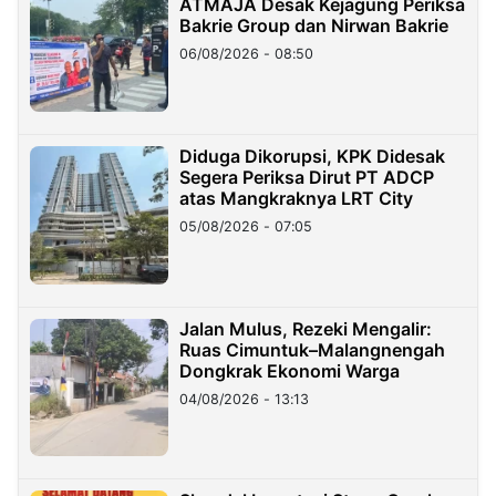
ATMAJA Desak Kejagung Periksa
Bakrie Group dan Nirwan Bakrie
06/08/2026 - 08:50
Diduga Dikorupsi, KPK Didesak
Segera Periksa Dirut PT ADCP
atas Mangkraknya LRT City
05/08/2026 - 07:05
Jalan Mulus, Rezeki Mengalir:
Ruas Cimuntuk–Malangnengah
Dongkrak Ekonomi Warga
04/08/2026 - 13:13