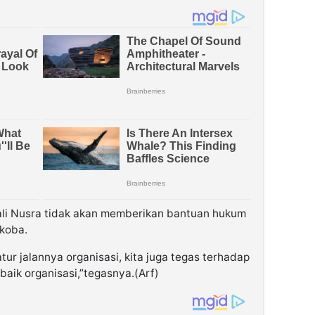
li Nusra tidak akan memberikan bantuan hukum
rkoba.
tur jalannya organisasi, kita juga tegas terhadap
ik organisasi,”tegasnya.(Arf)