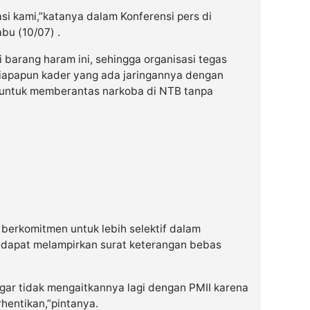
asi kami,”katanya dalam Konferensi pers di
bu (10/07) .
 barang haram ini, sehingga organisasi tegas
 siapapun kader yang ada jaringannya dengan
 untuk memberantas narkoba di NTB tanpa
a berkomitmen untuk lebih selektif dalam
 dapat melampirkan surat keterangan bebas
gar tidak mengaitkannya lagi dengan PMII karena
hentikan,”pintanya.