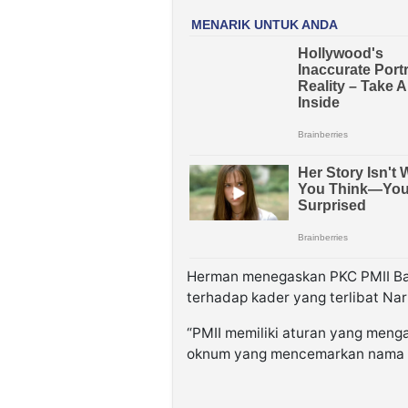
Herman menegaskan PKC PMII Ba
terhadap kader yang terlibat Na
“PMII memiliki aturan yang menga
oknum yang mencemarkan nama ba