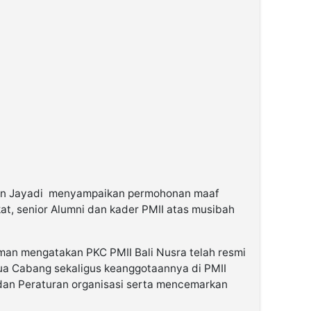
man Jayadi menyampaikan permohonan maaf
t, senior Alumni dan kader PMII atas musibah
man mengatakan PKC PMII Bali Nusra telah resmi
a Cabang sekaligus keanggotaannya di PMII
dan Peraturan organisasi serta mencemarkan