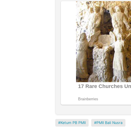
Ketum PB PMII
PMII Bali Nusra