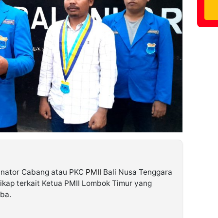
nator Cabang atau PKC
PMII
Bali Nusa Tenggara
kap terkait Ketua PMII Lombok Timur yang
oba.