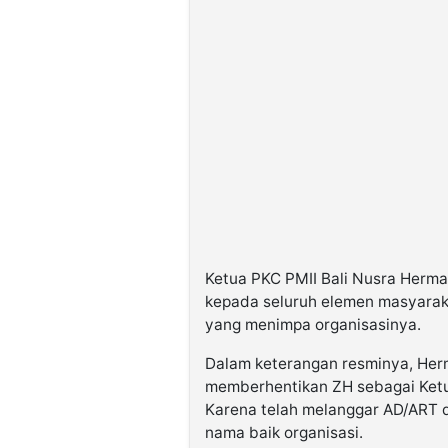
Ketua PKC PMII Bali Nusra Her
kepada seluruh elemen masyaraka
yang menimpa organisasinya.
Dalam keterangan resminya, Her
memberhentikan ZH sebagai Ketu
Karena telah melanggar AD/ART 
nama baik organisasi.