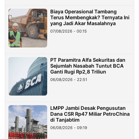
Biaya Operasional Tambang
Terus Membengkak? Ternyata Ini
yang Jadi Akar Masalahnya
07/08/2026 - 00:15
PT Paramitra Alfa Sekuritas dan
Sejumlah Nasabah Tuntut BCA
Ganti Rugi Rp2,8 Triliun
06/08/2026 - 22:51
LMPP Jambi Desak Pengusutan
Dana CSR Rp47 Miliar PetroChina
di Tanjabtim
06/08/2026 - 09:19