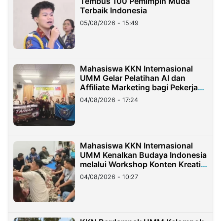
Tembus 100 Pemimpin Muda
Terbaik Indonesia
05/08/2026 - 15:49
Mahasiswa KKN Internasional
UMM Gelar Pelatihan AI dan
Affiliate Marketing bagi Pekerja
Migran Indonesia di Taiwan
04/08/2026 - 17:24
Mahasiswa KKN Internasional
UMM Kenalkan Budaya Indonesia
melalui Workshop Konten Kreatif
di Taiwan
04/08/2026 - 10:27