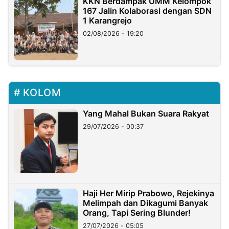
KKN Berdampak UMM Kelompok
167 Jalin Kolaborasi dengan SDN
1 Karangrejo
02/08/2026 - 19:20
KOLOM
Yang Mahal Bukan Suara Rakyat
29/07/2026 - 00:37
Haji Her Mirip Prabowo, Rejekinya
Melimpah dan Dikagumi Banyak
Orang, Tapi Sering Blunder!
27/07/2026 - 05:05