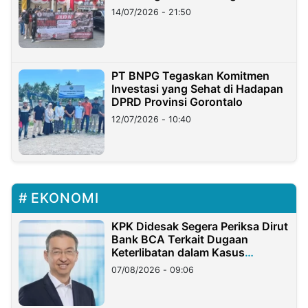
Lampung
14/07/2026 - 21:50
PT BNPG Tegaskan Komitmen
Investasi yang Sehat di Hadapan
DPRD Provinsi Gorontalo
12/07/2026 - 10:40
EKONOMI
KPK Didesak Segera Periksa Dirut
Bank BCA Terkait Dugaan
Keterlibatan dalam Kasus
Hilangnya Dana Nasabah Rp2,58
07/08/2026 - 09:06
Miliar