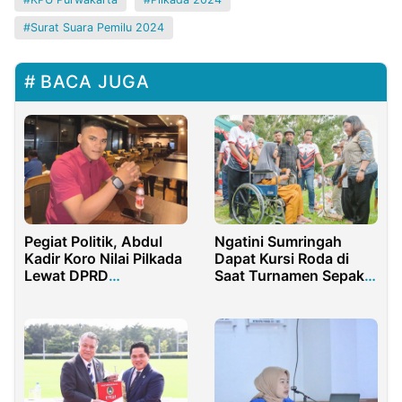
Surat Suara Pemilu 2024
BACA JUGA
Pegiat Politik, Abdul
Ngatini Sumringah
Kadir Koro Nilai Pilkada
Dapat Kursi Roda di
Lewat DPRD
Saat Turnamen Sepak
Melemahkan
Bola Polres Sergai
Demokrasi