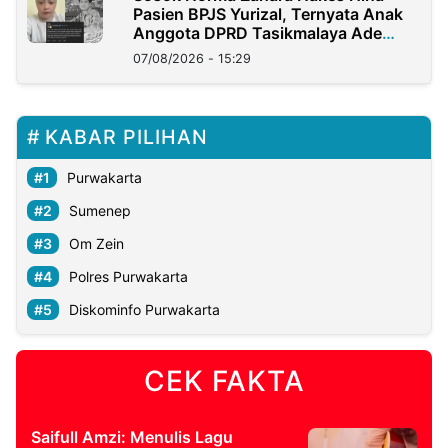
Pasien BPJS Yurizal, Ternyata Anak
Anggota DPRD Tasikmalaya Ade
Lukman
07/08/2026 - 15:29
KABAR PILIHAN
Purwakarta
Sumenep
Om Zein
Polres Purwakarta
Diskominfo Purwakarta
CEK FAKTA
Saifull Amzi: Menulis Lagu