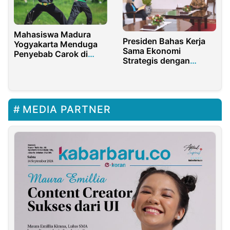
Mahasiswa Madura
Presiden Bahas Kerja
Yogyakarta Menduga
Sama Ekonomi
Penyebab Carok di
Strategis dengan
Sampang Karena
Menlu Inggris
Kelalaian Aparat
MEDIA PARTNER