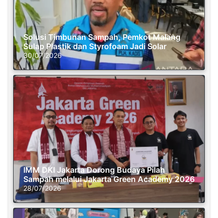
Solusi Timbunan Sampah, Pemkot Malang
Sulap Plastik dan Styrofoam Jadi Solar
30/07/2026
IMM DKI Jakarta Dorong Budaya Pilah
Sampah melalui Jakarta Green Academy 2026
28/07/2026