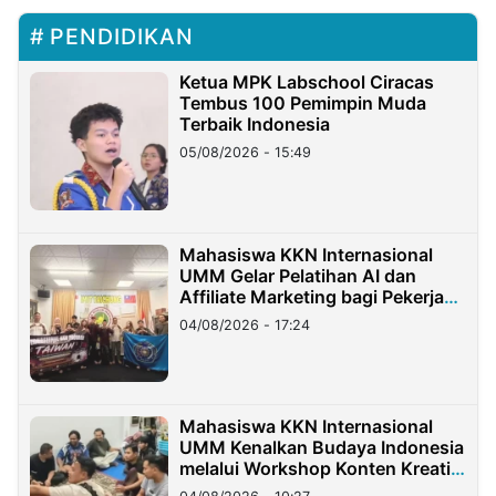
PENDIDIKAN
Ketua MPK Labschool Ciracas
Tembus 100 Pemimpin Muda
Terbaik Indonesia
05/08/2026 - 15:49
Mahasiswa KKN Internasional
UMM Gelar Pelatihan AI dan
Affiliate Marketing bagi Pekerja
Migran Indonesia di Taiwan
04/08/2026 - 17:24
Mahasiswa KKN Internasional
UMM Kenalkan Budaya Indonesia
melalui Workshop Konten Kreatif
di Taiwan