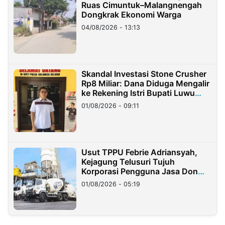
Ruas Cimuntuk–Malangnengah
Dongkrak Ekonomi Warga
04/08/2026 - 13:13
Skandal Investasi Stone Crusher
Rp8 Miliar: Dana Diduga Mengalir
ke Rekening Istri Bupati Luwu
Timur
01/08/2026 - 09:11
Usut TPPU Febrie Adriansyah,
Kejagung Telusuri Tujuh
Korporasi Pengguna Jasa Don
Ritto
01/08/2026 - 05:19