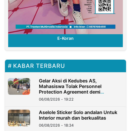
E-Koran
KABAR TERBARU
Gelar Aksi di Kedubes AS,
Mahasiswa Tolak Personnel
Protection Agreement demi
Kedaulatan Negara
06/08/2026 - 19:22
Aselole Sticker Solo andalan Untuk
Interior murah dan berkualitas
06/08/2026 - 18:34