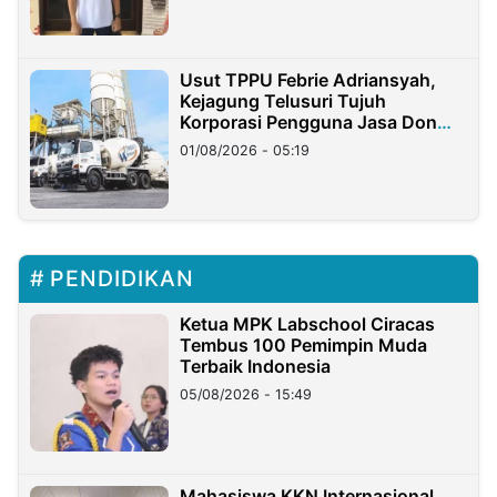
Usut TPPU Febrie Adriansyah,
Kejagung Telusuri Tujuh
Korporasi Pengguna Jasa Don
Ritto
01/08/2026 - 05:19
PENDIDIKAN
Ketua MPK Labschool Ciracas
Tembus 100 Pemimpin Muda
Terbaik Indonesia
05/08/2026 - 15:49
Mahasiswa KKN Internasional