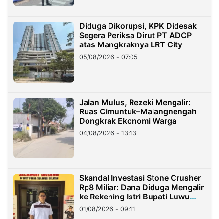
Diduga Dikorupsi, KPK Didesak
Segera Periksa Dirut PT ADCP
atas Mangkraknya LRT City
05/08/2026 - 07:05
Jalan Mulus, Rezeki Mengalir:
Ruas Cimuntuk–Malangnengah
Dongkrak Ekonomi Warga
04/08/2026 - 13:13
Skandal Investasi Stone Crusher
Rp8 Miliar: Dana Diduga Mengalir
ke Rekening Istri Bupati Luwu
Timur
01/08/2026 - 09:11