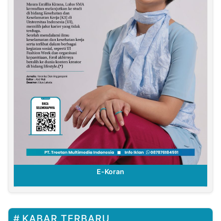
E-Koran
KABAR TERBARU