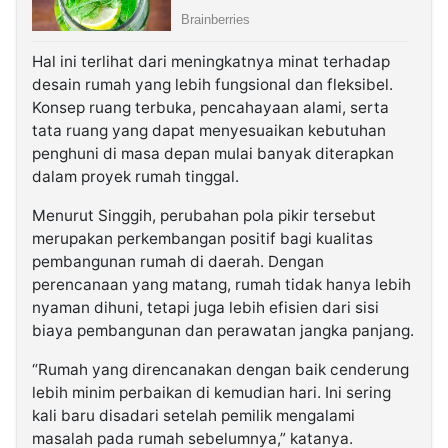
Hal ini terlihat dari meningkatnya minat terhadap
desain rumah yang lebih fungsional dan fleksibel.
Konsep ruang terbuka, pencahayaan alami, serta
tata ruang yang dapat menyesuaikan kebutuhan
penghuni di masa depan mulai banyak diterapkan
dalam proyek rumah tinggal.
Menurut Singgih, perubahan pola pikir tersebut
merupakan perkembangan positif bagi kualitas
pembangunan rumah di daerah. Dengan
perencanaan yang matang, rumah tidak hanya lebih
nyaman dihuni, tetapi juga lebih efisien dari sisi
biaya pembangunan dan perawatan jangka panjang.
“Rumah yang direncanakan dengan baik cenderung
lebih minim perbaikan di kemudian hari. Ini sering
kali baru disadari setelah pemilik mengalami
masalah pada rumah sebelumnya,” katanya.