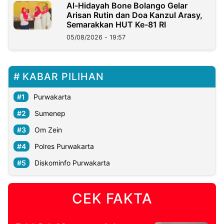
Al-Hidayah Bone Bolango Gelar
Arisan Rutin dan Doa Kanzul Arasy,
Semarakkan HUT Ke-81 RI
05/08/2026 - 19:57
KABAR PILIHAN
Purwakarta
Sumenep
Om Zein
Polres Purwakarta
Diskominfo Purwakarta
CEK FAKTA