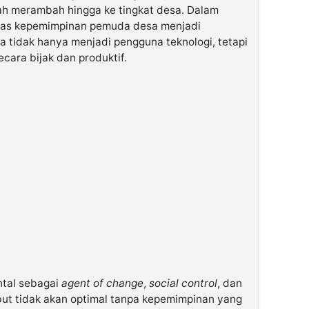
ah merambah hingga ke tingkat desa. Dalam
sitas kepemimpinan pemuda desa menjadi
tidak hanya menjadi pengguna teknologi, tetapi
ara bijak dan produktif.
tal sebagai
agent of change
,
social control
, dan
but tidak akan optimal tanpa kepemimpinan yang