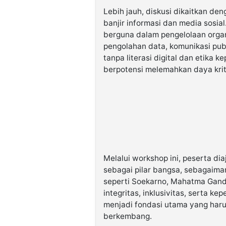
Lebih jauh, diskusi dikaitkan den
banjir informasi dan media sosia
berguna dalam pengelolaan organ
pengolahan data, komunikasi pub
tanpa literasi digital dan etika 
berpotensi melemahkan daya krit
Melalui workshop ini, peserta di
sebagai pilar bangsa, sebagaima
seperti Soekarno, Mahatma Gandh
integritas, inklusivitas, serta 
menjadi fondasi utama yang harus
berkembang.