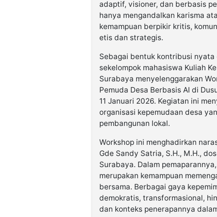
adaptif, visioner, dan berbasis 
hanya mengandalkan karisma atau
kemampuan berpikir kritis, komun
etis dan strategis.
Sebagai bentuk kontribusi nyata
sekelompok mahasiswa Kuliah Ker
Surabaya menyelenggarakan Wor
Pemuda Desa Berbasis AI di Dusu
11 Januari 2026. Kegiatan ini m
organisasi kepemudaan desa yang
pembangunan lokal.
Workshop ini menghadirkan naras
Gde Sandy Satria, S.H., M.H., do
Surabaya. Dalam pemaparannya,
merupakan kemampuan memengaru
bersama. Berbagai gaya kepemimp
demokratis, transformasional, h
dan konteks penerapannya dalam