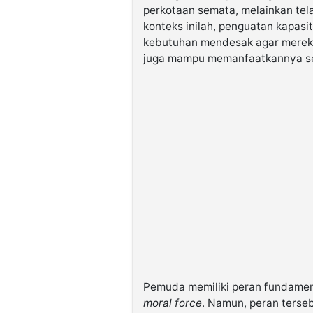
perkotaan semata, melainkan tel
konteks inilah, penguatan kapa
kebutuhan mendesak agar mereka 
juga mampu memanfaatkannya sec
Pemuda memiliki peran fundamen
moral force
. Namun, peran terse