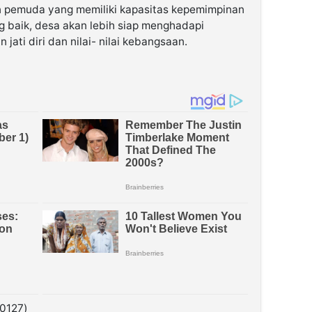
n pemuda yang memiliki kapasitas kepemimpinan
ng baik, desa akan lebih siap menghadapi
jati diri dan nilai- nilai kebangsaan.
0127)