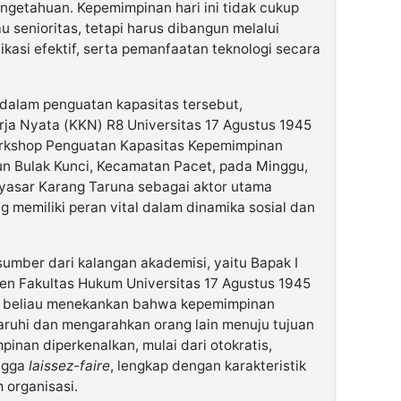
pengetahuan. Kepemimpinan hari ini tidak cukup
 senioritas, tetapi harus dibangun melalui
ikasi efektif, serta pemanfaatan teknologi secara
 dalam penguatan kapasitas tersebut,
ja Nyata (KKN) R8 Universitas 17 Agustus 1945
kshop Penguatan Kapasitas Kepemimpinan
n Bulak Kunci, Kecamatan Pacet, pada Minggu,
enyasar Karang Taruna sebagai aktor utama
 memiliki peran vital dalam dinamika sosial dan
umber dari kalangan akademisi, yaitu Bapak I
sen Fakultas Hukum Universitas 17 Agustus 1945
 beliau menekankan bahwa kepemimpinan
hi dan mengarahkan orang lain menuju tujuan
inan diperkenalkan, mulai dari otokratis,
ingga
laissez-faire
, lengkap dengan karakteristik
 organisasi.