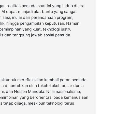
gan realitas pemuda saat ini yang hidup di era
l. AI dapat menjadi alat bantu yang sangat
isasi, mulai dari perencanaan program,
lik, hingga pengambilan keputusan. Namun,
kepemimpinan yang kuat, teknologi justru
is dan tanggung jawab sosial pemuda.
ajak untuk merefleksikan kembali peran pemuda
na dicontohkan oleh tokoh-tokoh besar dunia
i, dan Nelson Mandela. Nilai nasionalisme,
kepemimpinan yang berorientasi pada kemanusiaan
 tetap dijaga, meskipun teknologi terus