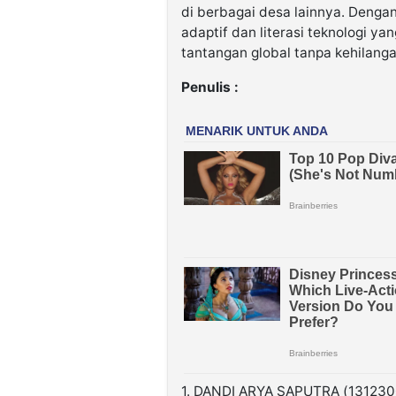
di berbagai desa lainnya. Denga
adaptif dan literasi teknologi ya
tantangan global tanpa kehilangan 
Penulis :
1. DANDI ARYA SAPUTRA (131230