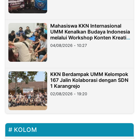
Mahasiswa KKN Internasional
UMM Kenalkan Budaya Indonesia
melalui Workshop Konten Kreatif
di Taiwan
04/08/2026 - 10:27
KKN Berdampak UMM Kelompok
167 Jalin Kolaborasi dengan SDN
1 Karangrejo
02/08/2026 - 19:20
KOLOM