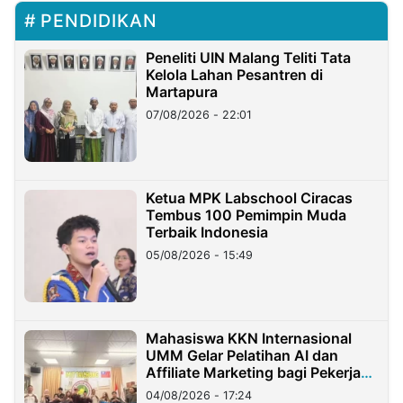
PENDIDIKAN
Peneliti UIN Malang Teliti Tata
Kelola Lahan Pesantren di
Martapura
07/08/2026 - 22:01
Ketua MPK Labschool Ciracas
Tembus 100 Pemimpin Muda
Terbaik Indonesia
05/08/2026 - 15:49
Mahasiswa KKN Internasional
UMM Gelar Pelatihan AI dan
Affiliate Marketing bagi Pekerja
Migran Indonesia di Taiwan
04/08/2026 - 17:24