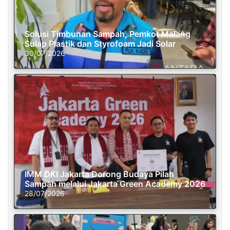
Solusi Timbunan Sampah, Pemkot Malang
Sulap Plastik dan Styrofoam Jadi Solar
30/07/2026
IMM DKI Jakarta Dorong Budaya Pilah
Sampah melalui Jakarta Green Academy 2026
28/07/2026