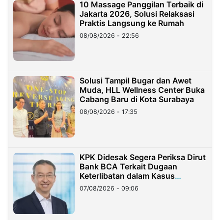
10 Massage Panggilan Terbaik di
Jakarta 2026, Solusi Relaksasi
Praktis Langsung ke Rumah
08/08/2026 - 22:56
Solusi Tampil Bugar dan Awet
Muda, HLL Wellness Center Buka
Cabang Baru di Kota Surabaya
08/08/2026 - 17:35
KPK Didesak Segera Periksa Dirut
Bank BCA Terkait Dugaan
Keterlibatan dalam Kasus
Hilangnya Dana Nasabah Rp2,58
07/08/2026 - 09:06
Miliar