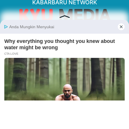
KABARBARU NETWORK
About Our Kabarbaru.co
Kabarbaru.co menyajikan berita aktual dan
inspiratif dari sudut pandang berbaik sangka
serta terverifikasi dari sumber yang tepat.
Follow Kabarbaru
Kabarbaru.co
Copyright © 2026. All rights reserved