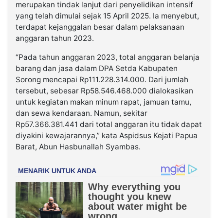
merupakan tindak lanjut dari penyelidikan intensif
yang telah dimulai sejak 15 April 2025. Ia menyebut,
terdapat kejanggalan besar dalam pelaksanaan
anggaran tahun 2023.
“Pada tahun anggaran 2023, total anggaran belanja
barang dan jasa dalam DPA Setda Kabupaten
Sorong mencapai Rp111.228.314.000. Dari jumlah
tersebut, sebesar Rp58.546.468.000 dialokasikan
untuk kegiatan makan minum rapat, jamuan tamu,
dan sewa kendaraan. Namun, sekitar
Rp57.366.381.441 dari total anggaran itu tidak dapat
diyakini kewajarannya,” kata Aspidsus Kejati Papua
Barat, Abun Hasbunallah Syambas.