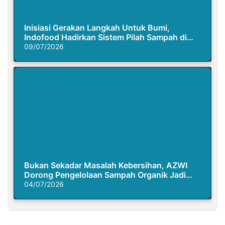
Inisiasi Gerakan Langkah Untuk Bumi,
Indofood Hadirkan Sistem Pilah Sampah di
Semasa Piknik
09/07/2026
Bukan Sekadar Masalah Kebersihan, AZWI
Dorong Pengelolaan Sampah Organik Jadi
Solusi Krisis Iklim
04/07/2026