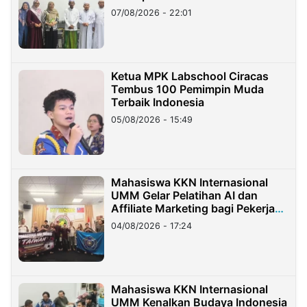
07/08/2026 - 22:01
Ketua MPK Labschool Ciracas
Tembus 100 Pemimpin Muda
Terbaik Indonesia
05/08/2026 - 15:49
Mahasiswa KKN Internasional
UMM Gelar Pelatihan AI dan
Affiliate Marketing bagi Pekerja
Migran Indonesia di Taiwan
04/08/2026 - 17:24
Mahasiswa KKN Internasional
UMM Kenalkan Budaya Indonesia