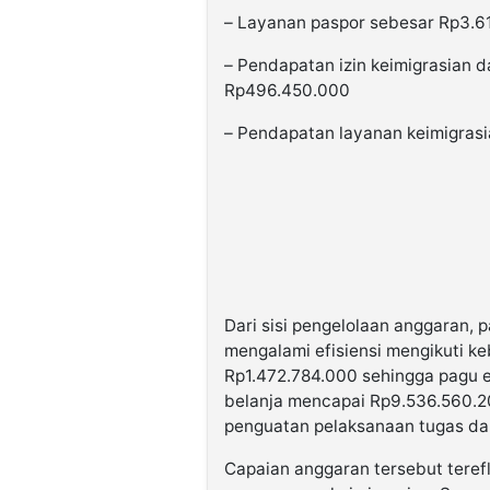
– Layanan paspor sebesar Rp3.6
– Pendapatan izin keimigrasian da
Rp496.450.000
– Pendapatan layanan keimigras
Dari sisi pengelolaan anggaran,
mengalami efisiensi mengikuti k
Rp1.472.784.000 sehingga pagu e
belanja mencapai Rp9.536.560.2
penguatan pelaksanaan tugas dan
Capaian anggaran tersebut terefl