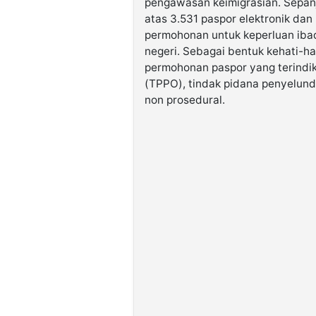
pengawasan keimigrasian. Sepanja
atas 3.531 paspor elektronik dan
permohonan untuk keperluan ibad
negeri. Sebagai bentuk kehati-ha
permohonan paspor yang terindik
(TPPO), tindak pidana penyelun
non prosedural.