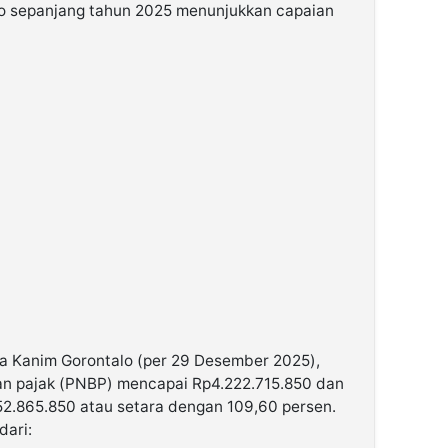
alo sepanjang tahun 2025 menunjukkan capaian
a Kanim Gorontalo (per 29 Desember 2025),
an pajak (PNBP) mencapai Rp4.222.715.850 dan
52.865.850 atau setara dengan 109,60 persen.
dari: