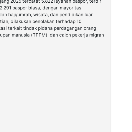
ng 2025 tercatat 5.822 layanan paspor, terdiri
 2.291 paspor biasa, dengan mayoritas
ah haji/umrah, wisata, dan pendidikan luar
tian, dilakukan penolakan terhadap 10
asi terkait tindak pidana perdagangan orang
dupan manusia (TPPM), dan calon pekerja migran