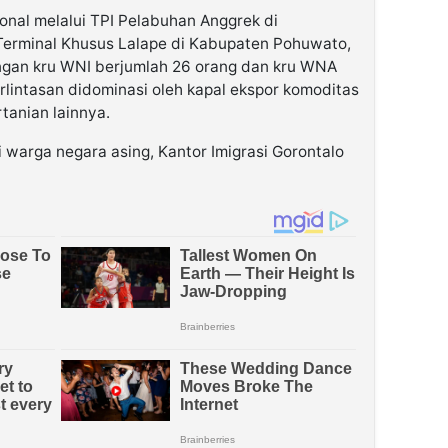
ional melalui TPI Pelabuhan Anggrek di
Terminal Khusus Lalape di Kabupaten Pohuwato,
ngan kru WNI berjumlah 26 orang dan kru WNA
rlintasan didominasi oleh kapal ekspor komoditas
rtanian lainnya.
i warga negara asing, Kantor Imigrasi Gorontalo