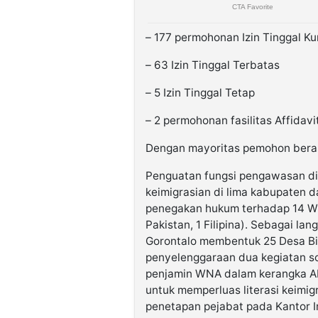
– 177 permohonan Izin Tinggal K
– 63 Izin Tinggal Terbatas
– 5 Izin Tinggal Tetap
– 2 permohonan fasilitas Affidavi
Dengan mayoritas pemohon berasa
Penguatan fungsi pengawasan di
keimigrasian di lima kabupaten d
penegakan hukum terhadap 14 WN
Pakistan, 1 Filipina). Sebagai l
Gorontalo membentuk 25 Desa Bina
penyelenggaraan dua kegiatan so
penjamin WNA dalam kerangka A
untuk memperluas literasi keimi
penetapan pejabat pada Kantor I