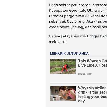
Pada sektor perlintasan internas
Kabupaten Gorontalo Utara dan 
tercatat pergerakan 35 kapal de
sebanyak 658 orang. Aktivitas pe
wood pellet, jagung, dan hasil pe
Dalam pelayanan izin tinggal bag
melayani: