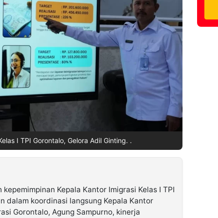
elas I TPI Gorontalo, Gelora Adil Ginting. .
kepemimpinan Kepala Kantor Imigrasi Kelas I TPI
dan dalam koordinasi langsung Kepala Kantor
rasi Gorontalo, Agung Sampurno, kinerja