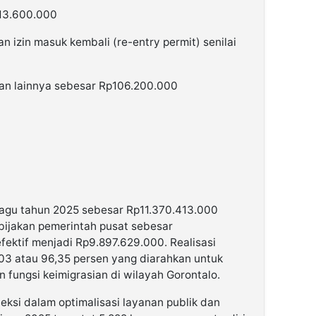
13.600.000
n izin masuk kembali (re-entry permit) senilai
ian lainnya sebesar Rp106.200.000
 pagu tahun 2025 sebesar Rp11.370.413.000
ebijakan pemerintah pusat sebesar
fektif menjadi Rp9.897.629.000. Realisasi
03 atau 96,35 persen yang diarahkan untuk
 fungsi keimigrasian di wilayah Gorontalo.
eksi dalam optimalisasi layanan publik dan