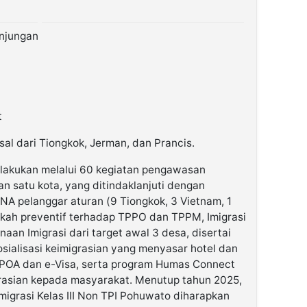
unjungan
t
l dari Tiongkok, Jerman, dan Prancis.
lakukan melalui 60 kegiatan pengawasan
an satu kota, yang ditindaklanjuti dengan
A pelanggar aturan (9 Tiongkok, 3 Vietnam, 1
angkah preventif terhadap TPPO dan TPPM, Imigrasi
an Imigrasi dari target awal 3 desa, disertai
sialisasi keimigrasian yang menyasar hotel dan
POA dan e-Visa, serta program Humas Connect
grasian kepada masyarakat. Menutup tahun 2025,
migrasi Kelas III Non TPI Pohuwato diharapkan