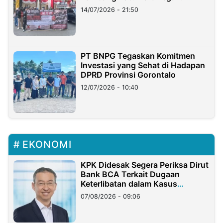
Lampung
14/07/2026 - 21:50
PT BNPG Tegaskan Komitmen
Investasi yang Sehat di Hadapan
DPRD Provinsi Gorontalo
12/07/2026 - 10:40
EKONOMI
KPK Didesak Segera Periksa Dirut
Bank BCA Terkait Dugaan
Keterlibatan dalam Kasus
Hilangnya Dana Nasabah Rp2,58
07/08/2026 - 09:06
Miliar