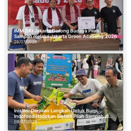
IMM DKI Jakarta Dorong Budaya Pilah
Sampah melalui Jakarta Green Academy 2026
28/07/2026
Inisiasi Gerakan Langkah Untuk Bumi,
Indofood Hadirkan Sistem Pilah Sampah di
Semasa Piknik
09/07/2026