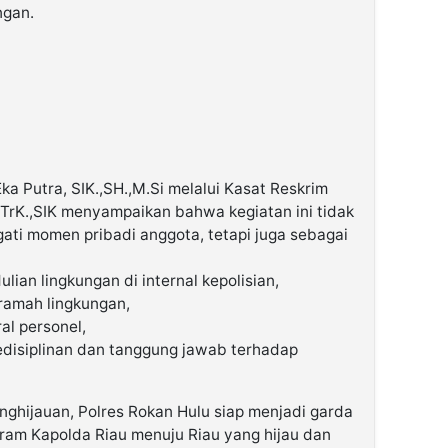
ngan.
ka Putra, SIK.,SH.,M.Si melalui Kasat Reskrim
TrK.,SIK menyampaikan bahwa kegiatan ini tidak
ati momen pribadi anggota, tetapi juga sebagai
an lingkungan di internal kepolisian,
ramah lingkungan,
al personel,
kedisiplinan dan tanggung jawab terhadap
nghijauan, Polres Rokan Hulu siap menjadi garda
am Kapolda Riau menuju Riau yang hijau dan