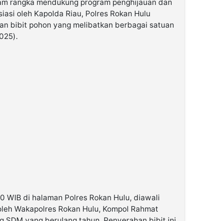
lam rangka mendukung program penghijauan dan
siasi oleh Kapolda Riau, Polres Rokan Hulu
n bibit pohon yang melibatkan berbagai satuan
025).
0 WIB di halaman Polres Rokan Hulu, diawali
oleh Wakapolres Rokan Hulu, Kompol Rahmat
ag SDM yang berulang tahun. Penyerahan bibit ini