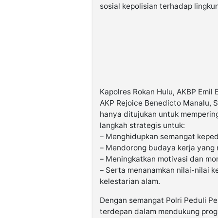
sosial kepolisian terhadap lingku
Kapolres Rokan Hulu, AKBP Emil E
AKP Rejoice Benedicto Manalu, S
hanya ditujukan untuk mempering
langkah strategis untuk:
– Menghidupkan semangat kepeduli
– Mendorong budaya kerja yang 
– Meningkatkan motivasi dan mor
– Serta menanamkan nilai-nilai 
kelestarian alam.
Dengan semangat Polri Peduli Pe
terdepan dalam mendukung progr