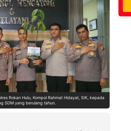
lres Rokan Hulu, Kompol Rahmat Hidayat, SIK, kepada
ag SDM yang berulang tahun.