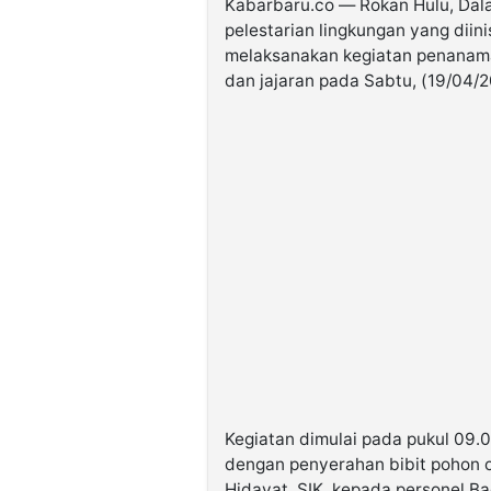
Kabarbaru.co — Rokan Hulu, Da
pelestarian lingkungan yang diini
melaksanakan kegiatan penanama
dan jajaran pada Sabtu, (19/04/2
Kegiatan dimulai pada pukul 09.0
dengan penyerahan bibit pohon 
Hidayat, SIK, kepada personel B