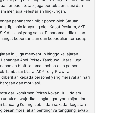
aan pribadi, tetapi juga bentuk apresiasi dan
lam menjaga kelestarian lingkungan.
 dengan penanaman bibit pohon oleh Satuan
ang dipimpin langsung oleh Kasat Reskrim, AKP
,SIK di lokasi yang sama. Penanaman dilakukan
emangat kebersamaan dan kepedulian terhadap
giatan ini juga menyentuh hingga ke jajaran
di Lapangan Apel Polsek Tambusai Utara, juga
enanaman bibit tanaman pohon oleh personel
sek Tambusai Utara, AKP Tony Prawira,
t diberikan kepada personel yang merayakan hari
hargaan dan motivasi.
yata dari komitmen Polres Rokan Hulu dalam
 untuk mewujudkan lingkungan yang hijau dan
mi Lancang Kuning. Lebih dari sekadar kegiatan
ung pesan moral akan pentingnya tanggung jawab