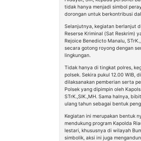
tidak hanya menjadi simbol peray
dorongan untuk berkontribusi da
Selanjutnya, kegiatan berlanjut
Reserse Kriminal (Sat Reskrim) y
Rejoice Benedicto Manalu, STrK.
secara gotong royong dengan s
lingkungan.
Tidak hanya di tingkat polres, ke
polsek. Sekira pukul 12.00 WIB, 
dilaksanakan pemberian serta p
Polsek yang dipimpin oleh Kapol
STrK.,SIK.,MH. Sama halnya, bibi
ulang tahun sebagai bentuk peng
Kegiatan ini merupakan bentuk n
mendukung program Kapolda Riau
lestari, khususnya di wilayah Bu
simbolik, aksi ini juga mengand