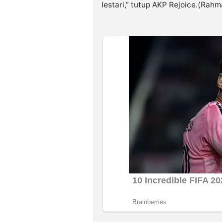
lestari,” tutup AKP Rejoice.(Rah